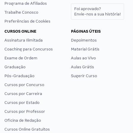
Programa de Afiliados
Foi aprovado?
Trabalhe Conosco
Envie-nos a sua história!
Preferências de Cookies
CURSOS ONLINE
PÁGINAS ÚTEIS
Assinatura Ilimitada
Depoimentos
Coaching para Concursos
Material Grátis
Exame de Ordem
Aulas ao Vivo
Graduação
Aulas Grátis
Pós-Graduação
Sugerir Curso
Cursos por Concurso
Cursos por Carreira
Cursos por Estado
Cursos por Professor
Oficina de Redação
Cursos Online Gratuitos