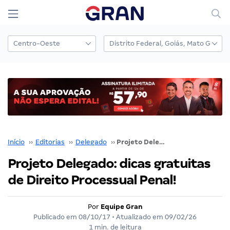
Início
››
Editorias
››
Delegado
››
Projeto Delegado: dicas gratuitas de Direito Processual Penal!
Projeto Delegado: dicas gratuitas
de Direito Processual Penal!
Por
Equipe Gran
Publicado em
08/10/17
• Atualizado em
09/02/26
1 min. de leitura