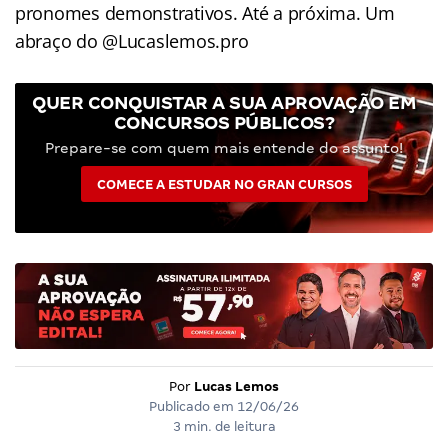
pronomes demonstrativos. Até a próxima. Um
abraço do @Lucaslemos.pro
QUER CONQUISTAR A SUA APROVAÇÃO EM
CONCURSOS PÚBLICOS?
Prepare-se com quem mais entende do assunto!
COMECE A ESTUDAR NO GRAN CURSOS
Por
Lucas Lemos
Publicado em
12/06/26
3 min. de leitura