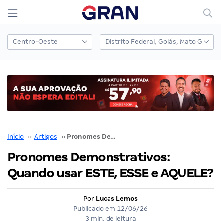
Início
››
Artigos
››
Pronomes Demonstrativos: Quando usar ESTE, ESSE e AQUELE?
Pronomes Demonstrativos:
Quando usar ESTE, ESSE e AQUELE?
Por
Lucas Lemos
Publicado em
12/06/26
3 min. de leitura