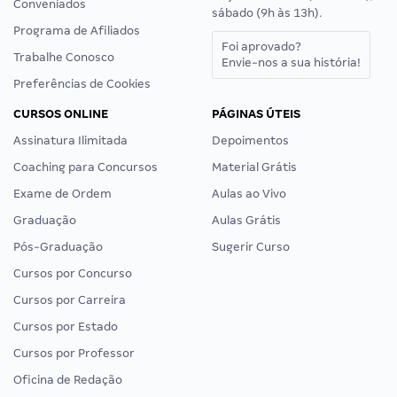
Conveniados
sábado (9h às 13h).
Programa de Afiliados
Foi aprovado?
Trabalhe Conosco
Envie-nos a sua história!
Preferências de Cookies
CURSOS ONLINE
PÁGINAS ÚTEIS
Assinatura Ilimitada
Depoimentos
Coaching para Concursos
Material Grátis
Exame de Ordem
Aulas ao Vivo
Graduação
Aulas Grátis
Pós-Graduação
Sugerir Curso
Cursos por Concurso
Cursos por Carreira
Cursos por Estado
Cursos por Professor
Oficina de Redação