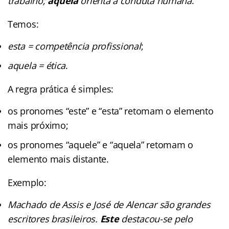
trabalho;
aquela
orienta a conduta humana
.
Temos:
esta = competência profissional
;
aquela = ética
.
A regra prática é simples:
os pronomes “este” e “esta” retomam o elemento
mais próximo;
os pronomes “aquele” e “aquela” retomam o
elemento mais distante.
Exemplo:
Machado de Assis e José de Alencar são grandes
escritores brasileiros.
Este
destacou-se pelo