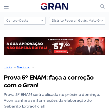
Início
››
Nacional
››
Exame Nacional da Magistratura
››
Prova 5º ENAM: faça a correção
com o Gran!
Prova 5º ENAM será aplicada no próximo domingo.
Acompanhe as informações da elaboração do
Gabarito Extraoficial!