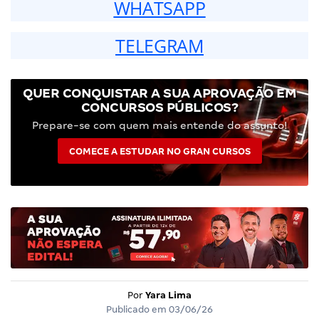
WHATSAPP
TELEGRAM
QUER CONQUISTAR A SUA APROVAÇÃO EM
CONCURSOS PÚBLICOS?
Prepare-se com quem mais entende do assunto!
COMECE A ESTUDAR NO GRAN CURSOS
Por
Yara Lima
Publicado em
03/06/26