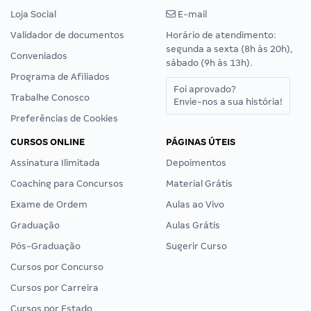
Loja Social
E-mail
Validador de documentos
Horário de atendimento:
segunda a sexta (8h às 20h),
Conveniados
sábado (9h às 13h).
Programa de Afiliados
Foi aprovado?
Trabalhe Conosco
Envie-nos a sua história!
Preferências de Cookies
CURSOS ONLINE
PÁGINAS ÚTEIS
Assinatura Ilimitada
Depoimentos
Coaching para Concursos
Material Grátis
Exame de Ordem
Aulas ao Vivo
Graduação
Aulas Grátis
Pós-Graduação
Sugerir Curso
Cursos por Concurso
Cursos por Carreira
Cursos por Estado