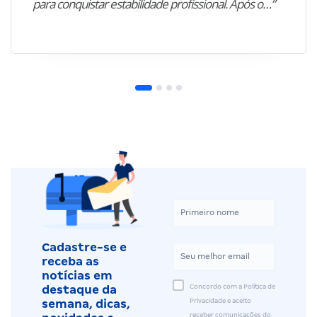
para conquistar estabilidade profissional. Após o…”
Cadastre-se e
receba as
notícias em
Concordo com a Política de
destaque da
Privacidade e aceito
semana, dicas,
receber comunicações do