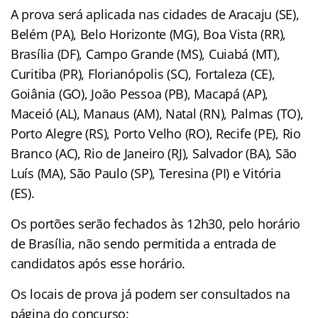
A prova será aplicada nas cidades de Aracaju (SE),
Belém (PA), Belo Horizonte (MG), Boa Vista (RR),
Brasília (DF), Campo Grande (MS), Cuiabá (MT),
Curitiba (PR), Florianópolis (SC), Fortaleza (CE),
Goiânia (GO), João Pessoa (PB), Macapá (AP),
Maceió (AL), Manaus (AM), Natal (RN), Palmas (TO),
Porto Alegre (RS), Porto Velho (RO), Recife (PE), Rio
Branco (AC), Rio de Janeiro (RJ), Salvador (BA), São
Luís (MA), São Paulo (SP), Teresina (PI) e Vitória
(ES).
Os portões serão fechados às 12h30, pelo horário
de Brasília, não sendo permitida a entrada de
candidatos após esse horário.
Os locais de prova já podem ser consultados na
página do concurso: