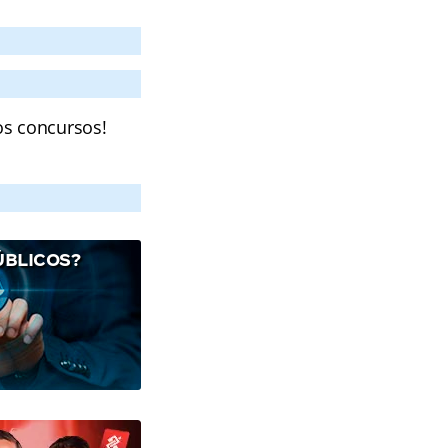
os concursos!
ÚBLICOS?