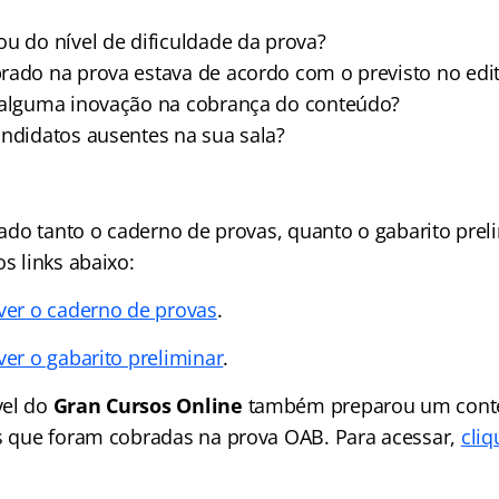
ou do nível de dificuldade da prova?
rado na prova estava de acordo com o previsto no edit
 alguma inovação na cobrança do conteúdo?
andidatos ausentes na sua sala?
izado tanto o caderno de provas, quanto o gabarito prel
os links abaixo:
 ver o caderno de provas
.
ver o gabarito preliminar
.
vel do
Gran Cursos Online
também preparou um conte
as que foram cobradas na prova OAB. Para acessar,
cliq