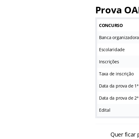
Prova OAB
CONCURSO
Banca organizador
Escolaridade
Inscrições
Taxa de inscrição
Data da prova de 1ª
Data da prova de 2ª
Edital
Quer ficar 