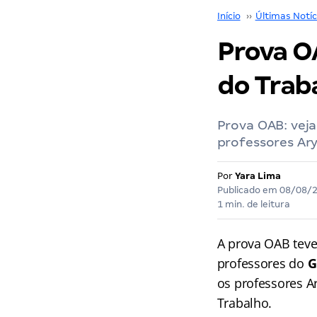
Início
››
Últimas Notíc
Prova OA
do Trab
Prova OAB: vej
professores Ary
Por
Yara Lima
Publicado em
08/08/
1 min. de leitura
A prova OAB teve
professores do
G
os professores A
Trabalho.