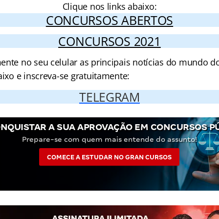
Clique nos links abaixo:
CONCURSOS ABERTOS
CONCURSOS 2021
ente no seu celular as principais notícias do mundo d
aixo e inscreva-se gratuitamente:
TELEGRAM
NQUISTAR A SUA APROVAÇÃO EM CONCURSOS P
Prepare-se com quem mais entende do assunto!
COMECE A ESTUDAR NO GRAN CURSOS