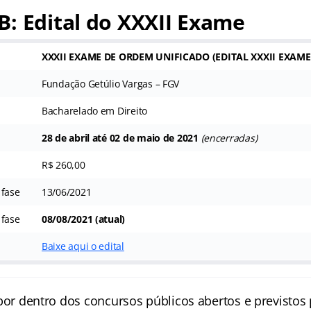
: Edital do XXXII Exame
XXXII EXAME DE ORDEM UNIFICADO (
EDITAL XXXII EXAM
a
Fundação Getúlio Vargas – FGV
Bacharelado em Direito
28 de abril até 02 de maio de 2021
(encerradas)
R$ 260,00
 fase
13/06/2021
 fase
08/08/2021 (atual)
Baixe aqui o edital
por dentro dos concursos públicos abertos e previstos 