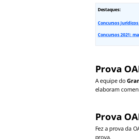
Destaques:
Concursos Jurídicos
Concursos 2021: mai
Prova OAB
A equipe do
Gran
elaboram comentá
Prova OAB
Fez a prova da O
prova.