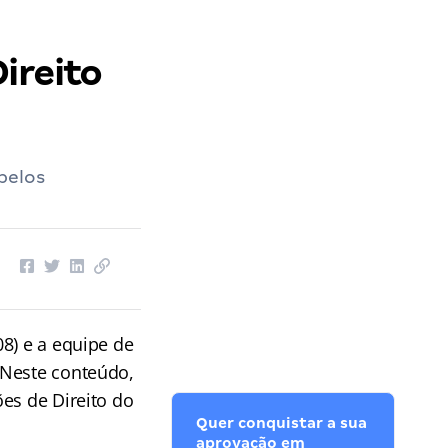
ireito
pelos
8) e a equipe de
. Neste conteúdo,
es de Direito do
Quer conquistar a sua
aprovação em