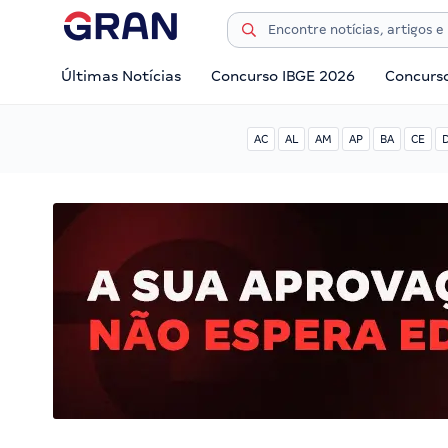
Últimas Notícias
Concurso IBGE 2026
Concurs
AC
AL
AM
AP
BA
CE