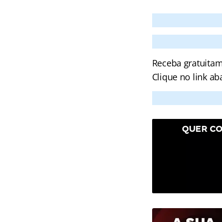
Receba gratuitam
Clique no link ab
QUER CO