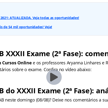
 2021: ATUALIZADA. Veja todas as oportunidades!
s de 54 mil oportunidades! Veja!
 XXXII Exame (2ª Fase): comen
 Cursos Online
e os professores Aryanna Linhares e R
rios sobre o exame. Confira no vídeo abaixo:
 do XXXII Exame (2ª Fase): aná
AB neste domingo (08/08)? Deixe nos comentários a sua