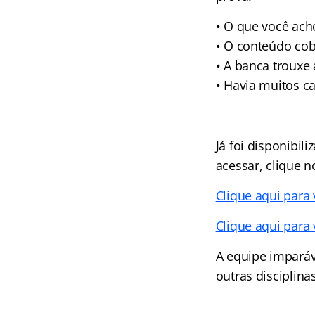
• O que você ach
• O conteúdo cob
• A banca trouxe
• Havia muitos c
Já foi disponibil
acessar, clique n
Clique aqui para
Clique aqui para 
A equipe impará
outras disciplin