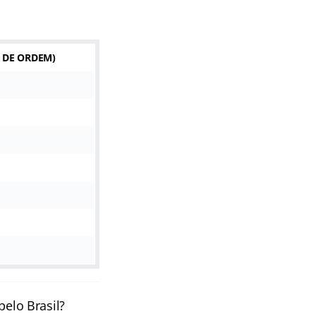
E DE ORDEM
)
pelo Brasil?