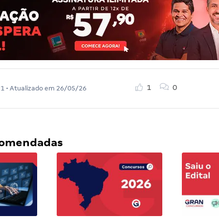
1
0
21
• Atualizado em
26/05/26
ecomendadas