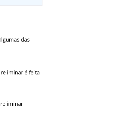
 algumas das
reliminar é feita
preliminar