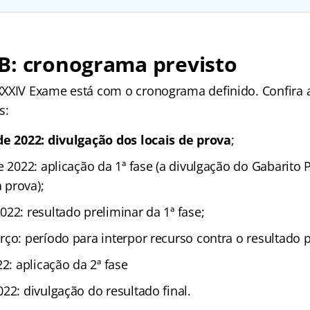
B: cronograma previsto
XXIV Exame está com o cronograma definido. Confira
s:
de 2022: divulgação dos locais de prova
;
e 2022: aplicação da 1ª fase (a divulgação do Gabarito P
 prova);
22: resultado preliminar da 1ª fase;
ço: período para interpor recurso contra o resultado 
22: aplicação da 2ª fase
22: divulgação do resultado final.