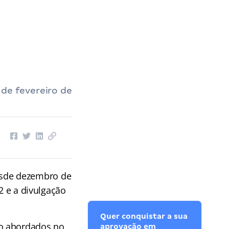
 de fevereiro de
esde dezembro de
2 e a divulgação
Quer conquistar a sua
o abordados no
aprovação em