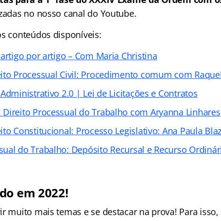
lizadas no nosso canal do Youtube.
os conteúdos disponíveis:
artigo por artigo – Com Maria Christina
eito Processual Civil: Procedimento comum com Raque
Administrativo 2.0 | Lei de Licitações e Contratos
Direito Processual do Trabalho com Aryanna Linhares
to Constitucional: Processo Legislativo: Ana Paula Bla
ual do Trabalho: Depósito Recursal e Recurso Ordinár
do em 2022!
ir muito mais temas e se destacar na prova! Para isso,