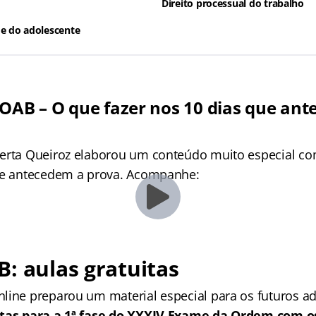
Direito processual do trabalho
 e do adolescente
 OAB – O que fazer nos 10 dias que an
erta Queiroz elaborou um conteúdo muito especial co
ue antecedem a prova. Acompanhe:
: aulas gratuitas
line preparou um material especial para os futuros a
itas para a 1ª fase do XXXIV Exame da Ordem com o