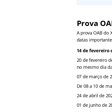
Prova OA
A prova OAB do X
datas importante
14 de fevereiro 
20 de fevereiro d
no mesmo dia da
07 de março de 20
De 08 a 10 de mar
24 de abril de 20
01 de junho de 20