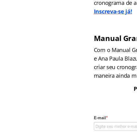
cronograma de a
Inscreva-se já!
Manual Gra
Com o Manual Gra
e Ana Paula Blaz
criar seu cronog
maneira ainda ma
P