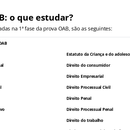
B: o que estudar?
adas na 1ª fase da prova OAB, são as seguintes:
 OAB
Estatuto da Criança e do adolesc
al
Direito do consumidor
Direito Empresarial
l
Direito Processual Civil
Direito Penal
ivo
Direito Processual Penal
Direito do trabalho