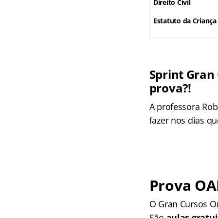
Direito Civil
Estatuto da Criança
Sprint Gran
prova?!
A professora Rob
fazer nos dias q
Prova OAB
O Gran Cursos On
São
aulas gratu