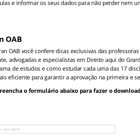
ulas e informar os seus dados para não perder nem u
n OAB
n OAB você confere dicas exclusivas das professoras
ute, advogadas e especialistas em Direito aqui do Gra
rama de estudos e como estudar cada uma das 17 disc
is eficiente para garantir a aprovação na primeira e 
reencha o formulário abaixo para fazer o downloa