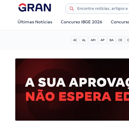
Últimas Notícias
Concurso IBGE 2026
Concurs
AC
AL
AM
AP
BA
CE