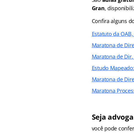
Gran
, disponibi
Confira alguns d
Estatuto da OAB, 
Maratona de Dir
Maratona de Dir. 
Estudo Mapeado: 
Maratona de Direi
Maratona Process
Seja advoga
você pode confer