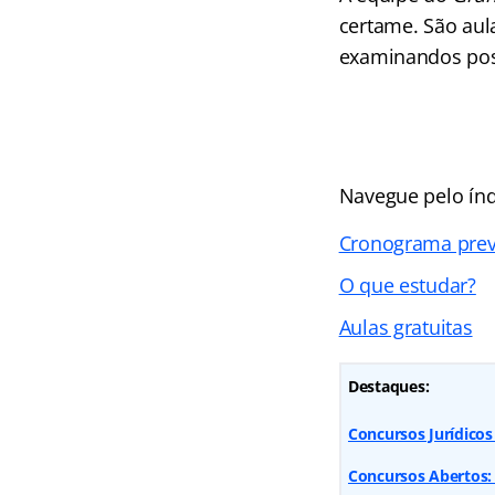
certame. São aul
examinandos pos
Navegue pelo índ
Cronograma prev
O que estudar?
Aulas gratuitas
Destaques:
Concursos Jurídicos
Concursos Abertos: 