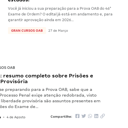
Você já iniciou a sua preparação para a Prova OAB do 46°
Exame de Ordem? O edital já está em andamento e, para
garantir aprovação ainda em 2026…
GRAN CURSOS OAB
27 de Março
SOS OAB
: resumo completo sobre Prisões e
Provisória
 se preparando para a Prova OAB, sabe que a
 Processo Penal exige atenção redobrada, visto
 liberdade provisória são assuntos presentes em
ções do Exame de…
a
Compartilhe:
•
4 de Agosto