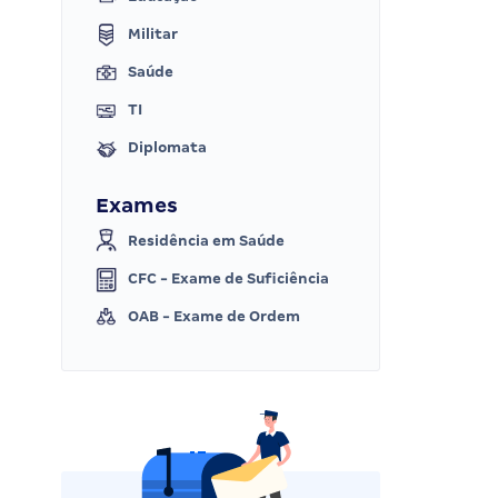
Militar
Saúde
TI
Diplomata
Exames
Residência em Saúde
CFC - Exame de Suficiência
OAB - Exame de Ordem