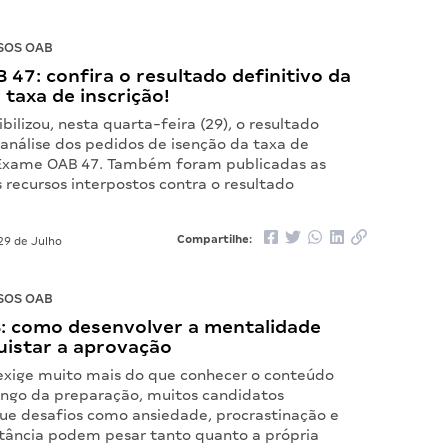
SOS OAB
47: confira o resultado definitivo da
 taxa de inscrição!
bilizou, nesta quarta-feira (29), o resultado
 análise dos pedidos de isenção da taxa de
 Exame OAB 47. Também foram publicadas as
 recursos interpostos contra o resultado
Compartilhe:
29 de Julho
SOS OAB
: como desenvolver a mentalidade
uistar a aprovação
exige muito mais do que conhecer o conteúdo
longo da preparação, muitos candidatos
e desafios como ansiedade, procrastinação e
stância podem pesar tanto quanto a própria