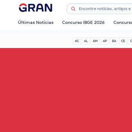
Últimas Notícias
Concurso IBGE 2026
Concurs
AC
AL
AM
AP
BA
CE