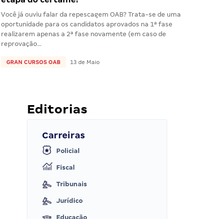
Você já ouviu falar da repescagem OAB? Trata-se de uma
oportunidade para os candidatos aprovados na 1ª fase
realizarem apenas a 2ª fase novamente (em caso de
reprovação…
GRAN CURSOS OAB
13 de Maio
Editorias
Carreiras
Policial
Fiscal
Tribunais
Jurídico
Educação