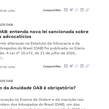
Compartilhe:
28 de Julho
SOS OAB
OAB: entenda nova lei sancionada sobre
s advocatícios
te alteração no Estatuto da Advocacia e da
vogados do Brasil (OAB) foi publicada no Diário
ião. A Lei nº 15.472, de 21 de julho de 2026,
ei…
Compartilhe:
23 de Julho
SOS OAB
 da Anuidade OAB é obrigatório?
rovação no Exame de Ordem e da inscrição nos
rdem dos Advogados do Brasil (OAB), um dos