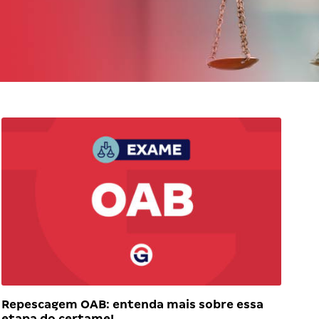
Repescagem OAB: entenda mais sobre essa
etapa do certame!