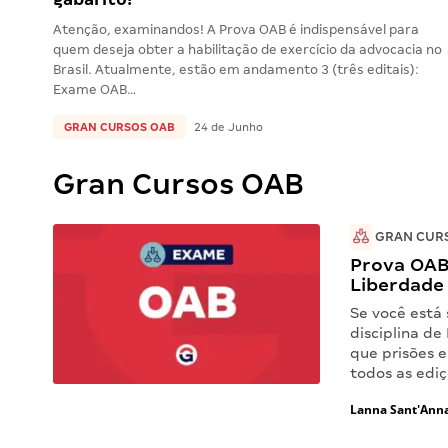
Atenção, examinandos! A Prova OAB é indispensável para
quem deseja obter a habilitação de exercício da advocacia no
Brasil. Atualmente, estão em andamento 3 (três editais):
Exame OAB…
GRAN CURSOS OAB
24 de Junho
Gran Cursos OAB
GRAN CUR
Prova OAB
Liberdade 
Se você está
disciplina de
que prisões e
todos as edi
Lanna Sant'Ann