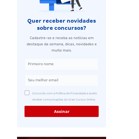
Quer receber novidades
sobre concursos?
Cadastre-se e receba as notícias em
destaque da semana, dicas, novidades e
muito mais.
Concordo com a Política de Privacidade e aceito
receber comunicações do Gran Cursos Online.