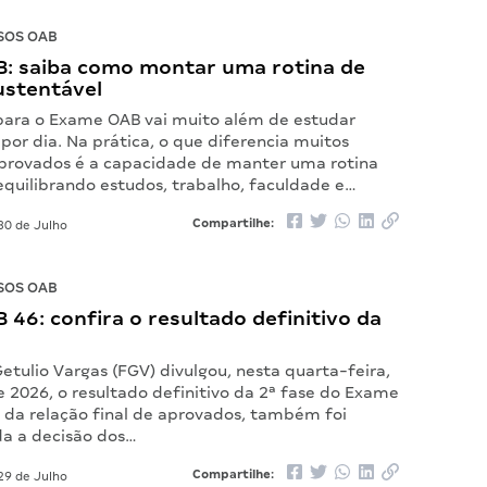
SOS OAB
: saiba como montar uma rotina de
ustentável
para o Exame OAB vai muito além de estudar
por dia. Na prática, o que diferencia muitos
provados é a capacidade de manter uma rotina
equilibrando estudos, trabalho, faculdade e…
Compartilhe:
30 de Julho
SOS OAB
46: confira o resultado definitivo da
tulio Vargas (FGV) divulgou, nesta quarta-feira,
e 2026, o resultado definitivo da 2ª fase do Exame
 da relação final de aprovados, também foi
da a decisão dos…
Compartilhe:
29 de Julho