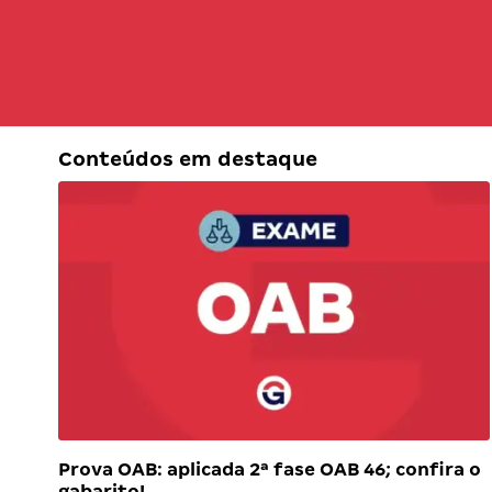
Conteúdos em destaque
Prova OAB: aplicada 2ª fase OAB 46; confira o
gabarito!