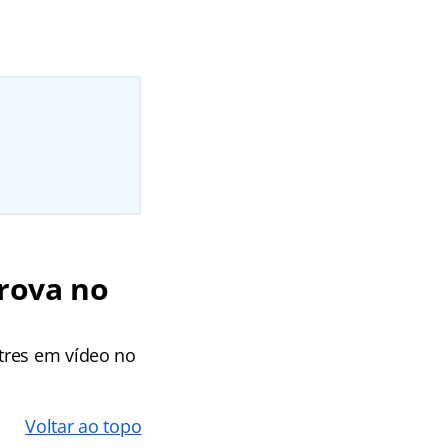
prova no
tres em vídeo no
Voltar ao topo