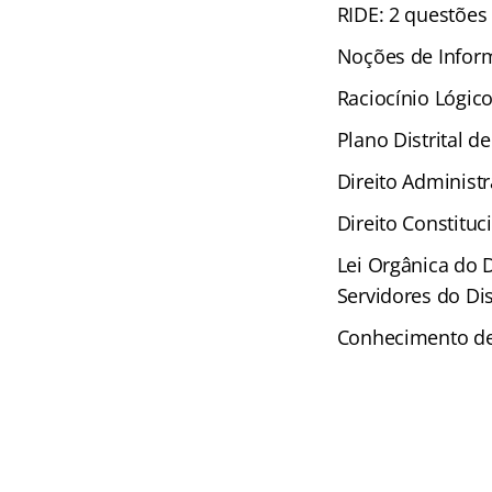
RIDE: 2 questões
Noções de Inform
Raciocínio Lógic
Plano Distrital d
Direito Administr
Direito Constituc
Lei Orgânica do 
Servidores do Dis
Conhecimento de