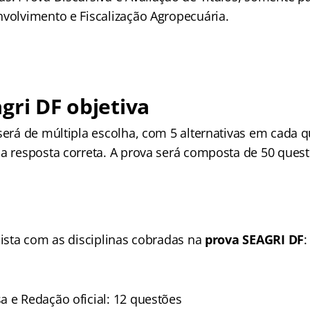
nvolvimento e Fiscalização Agropecuária.
gri DF objetiva
será de múltipla escolha, com 5 alternativas em cada q
ca resposta correta. A prova será composta de 50 quest
lista com as disciplinas cobradas na
prova SEAGRI DF
:
a e Redação oficial: 12 questões