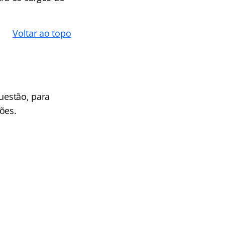
Voltar ao topo
uestão, para
ões.