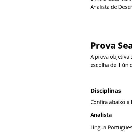
Analista de Dese
Prova Sea
A prova objetiva 
escolha de 1 úni
Disciplinas
Confira abaixo a 
Analista
Língua Portugues