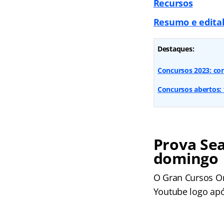
Recursos
Resumo e edital
Destaques:
Concursos 2023: con
Concursos abertos: 
Prova Sea
domingo
O Gran Cursos On
Youtube logo apó