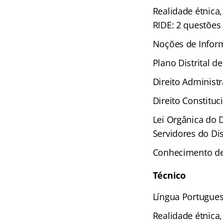
Realidade étnica,
RIDE: 2 questões
Noções de Inform
Plano Distrital d
Direito Administr
Direito Constituc
Lei Orgânica do 
Servidores do Dis
Conhecimento de
Técnico
Língua Portugues
Realidade étnica,