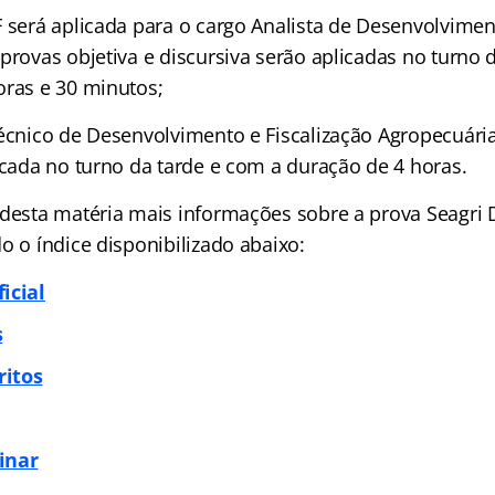
 será aplicada para o cargo Analista de Desenvolvimen
 provas objetiva e discursiva serão aplicadas no turn
oras e 30 minutos;
Técnico de Desenvolvimento e Fiscalização Agropecuária
icada no turno da tarde e com a duração de 4 horas.
desta matéria mais informações sobre a prova Seagri DF,
o o índice disponibilizado abaixo:
icial
s
ritos
inar