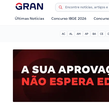
Últimas Notícias
Concurso IBGE 2026
Concurs
AC
AL
AM
AP
BA
CE