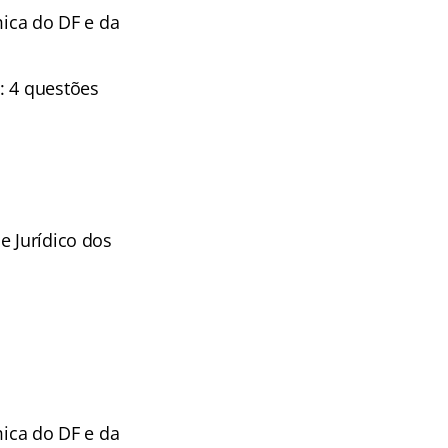
ômica do DF e da
: 4 questões
e Jurídico dos
ômica do DF e da