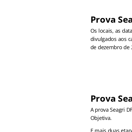
Prova Sea
Os locais, as dat
divulgados aos c
de dezembro de 
Prova Sea
A prova Seagri D
Objetiva.
E mais duas etap