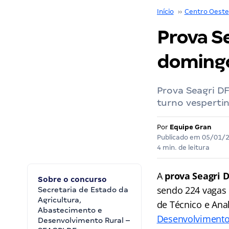
Início
››
Centro Oeste
Prova S
domingo
Prova Seagri DF
turno vespertin
Por
Equipe Gran
Publicado em
05/01/
4 min. de leitura
A
prova Seagri 
Sobre o concurso
sendo 224 vagas 
Secretaria de Estado da
Agricultura,
de Técnico e Ana
Abastecimento e
Desenvolvimento
Desenvolvimento Rural –