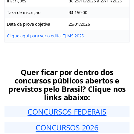
Inscrições
de 29/10/2025 a 27/11/2025
Taxa de inscrição
R$ 150,00
Data da prova objetiva
25/01/2026
Clique aqui para ver o edital TJ MS 2025
Quer ficar por dentro dos
concursos públicos abertos e
previstos pelo Brasil? Clique nos
links abaixo:
CONCURSOS FEDERAIS
CONCURSOS 2026