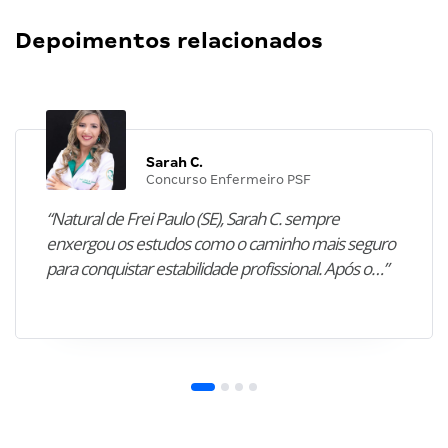
Depoimentos relacionados
Sarah C.
Concurso Enfermeiro PSF
“Natural de Frei Paulo (SE), Sarah C. sempre
enxergou os estudos como o caminho mais seguro
para conquistar estabilidade profissional. Após o…”