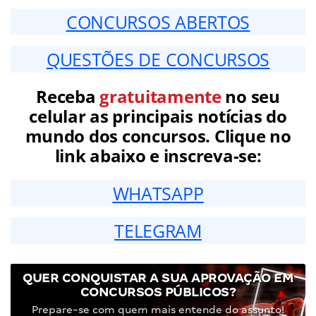
CONCURSOS ABERTOS
QUESTÕES DE CONCURSOS
Receba
gratuitamente
no seu
celular as principais notícias do
mundo dos concursos. Clique no
link abaixo e inscreva-se:
WHATSAPP
TELEGRAM
QUER CONQUISTAR A SUA APROVAÇÃO EM
CONCURSOS PÚBLICOS?
Prepare-se com quem mais entende do assunto!