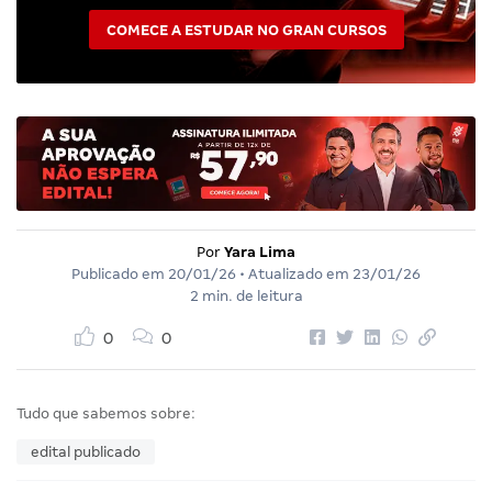
COMECE A ESTUDAR NO GRAN CURSOS
Por
Yara Lima
Publicado em
20/01/26
• Atualizado em
23/01/26
2 min. de leitura
0
0
Tudo que sabemos sobre:
edital publicado