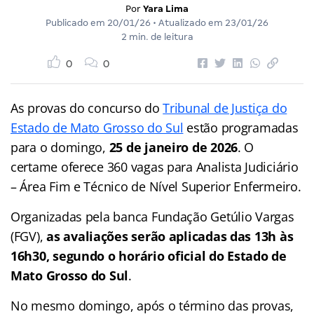
Por
Yara Lima
Publicado em
20/01/26
• Atualizado em
23/01/26
2 min. de leitura
0
0
As provas do concurso do
Tribunal de Justiça do
Estado de Mato Grosso do Sul
estão programadas
para o domingo,
25 de janeiro de 2026
. O
certame oferece 360 vagas para Analista Judiciário
– Área Fim e Técnico de Nível Superior Enfermeiro.
Organizadas pela banca Fundação Getúlio Vargas
(FGV),
as avaliações serão aplicadas das 13h às
16h30, segundo o horário oficial do Estado de
Mato Grosso do Sul
.
No mesmo domingo, após o término das provas,