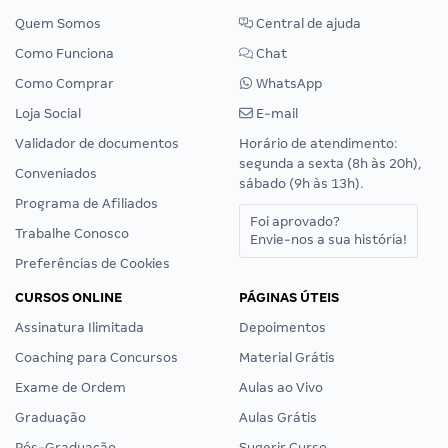
Quem Somos
Central de ajuda
Como Funciona
Chat
Como Comprar
WhatsApp
Loja Social
E-mail
Validador de documentos
Horário de atendimento:
segunda a sexta (8h às 20h),
Conveniados
sábado (9h às 13h).
Programa de Afiliados
Foi aprovado?
Trabalhe Conosco
Envie-nos a sua história!
Preferências de Cookies
CURSOS ONLINE
PÁGINAS ÚTEIS
Assinatura Ilimitada
Depoimentos
Coaching para Concursos
Material Grátis
Exame de Ordem
Aulas ao Vivo
Graduação
Aulas Grátis
Pós-Graduação
Sugerir Curso