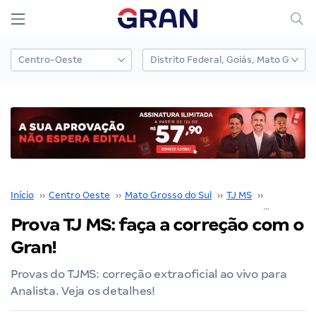
Início
››
Centro Oeste
››
Mato Grosso do Sul
››
TJ MS
››
Concurso 
Prova TJ MS: faça a correção com o
Gran!
Provas do TJMS: correção extraoficial ao vivo para
Analista. Veja os detalhes!