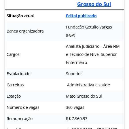
Grosso do Sul
Situação atual
Edital publicado
Fundação Getulio Vargas
Banca organizadora
(FGV)
Analista Judiciário – Área FIM
Cargos
e Técnico de Nível Superior
Enfermeiro
Escolaridade
Superior
Carreiras
Administrativa e saúde
Lotação
Mato Grosso do Sul
Número de vagas
360 vagas
Remuneração
R$ 7.960,97