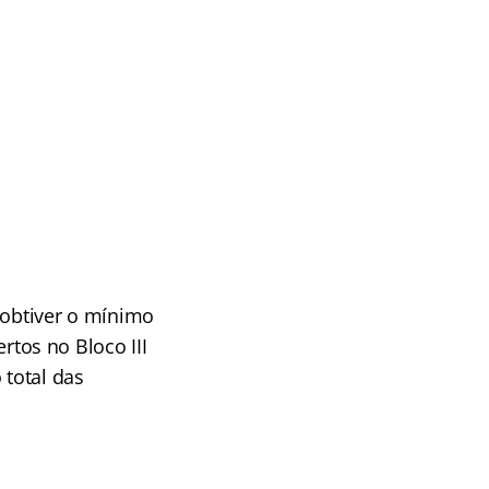
 obtiver o mínimo
ertos no Bloco III
 total das