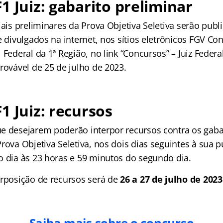
1 Juiz: gabarito preliminar
iais preliminares da Prova Objetiva Seletiva serão publ
e divulgados na internet, nos
sítios eletrônicos FGV Co
 Federal da 1ª Região, no link “Concursos” – Juiz Federal
rovável de 25 de julho de 2023.
1 Juiz: recursos
e desejarem poderão interpor recursos contra os gabari
rova Objetiva Seletiva, nos dois dias seguintes à sua p
o dia às 23 horas e 59 minutos do segundo dia.
erposição de recursos será de
26 a 27 de julho de 2023
Saiba mais sobre o concurso