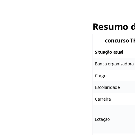
Resumo d
concurso TR
Situação atual
Banca organizadora
Cargo
Escolaridade
Carreira
Lotação