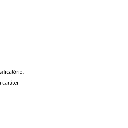
ificatório.
m caráter