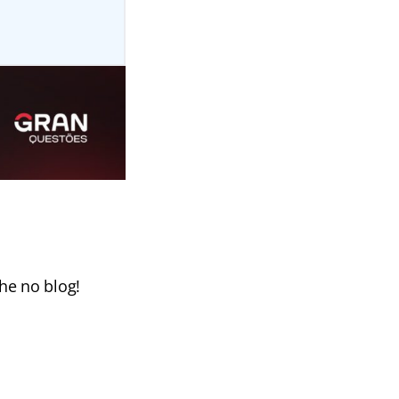
he no blog!