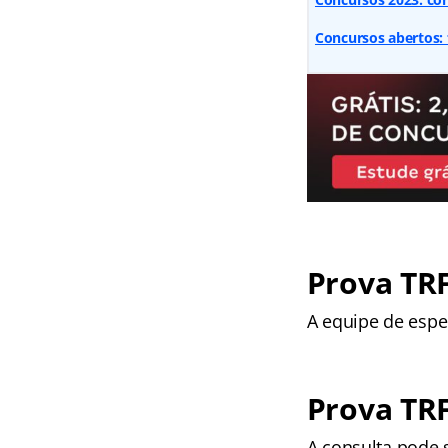
Concursos abertos: 
Prova TRF
A equipe de espe
Prova TRF
A consulta pode s