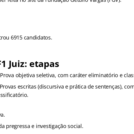
trou 6915 candidatos.
1 Juiz: etapas
Prova objetiva seletiva, com caráter eliminatório e class
Provas escritas (discursiva e prática de sentenças), co
ssificatório.
va.
da pregressa e investigação social.