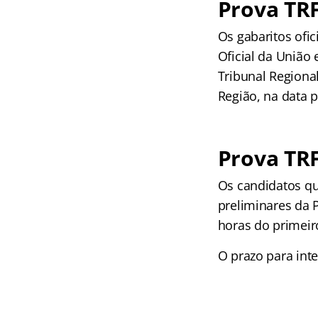
Prova TRF
Os gabaritos ofic
Oficial da União 
Tribunal Regional
Região, na data p
Prova TRF
Os candidatos qu
preliminares da P
horas do primeir
O prazo para int