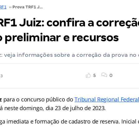
RF1
››
Prova TRF1 Juiz: confira a correção, gabarito preliminar e recursos
F1 Juiz: confira a correçã
 preliminar e recursos
z: veja informações sobre a correção da prova no
5
0
23
z
para o concurso público do
Tribunal Regional Federal
 neste domingo, dia 23 de julho de 2023.
ga imediata e formação de cadastro de reserva. Inicial 