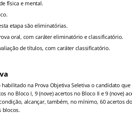
e física e mental.
co.
sta etapa são eliminatórias.
ova oral, com caráter eliminatório e classificatório.
aliação de títulos, com caráter classificatório.
iva
 habilitado na Prova Objetiva Seletiva o candidato que
os no Bloco I, 9 (nove) acertos no Bloco II e 9 (nove) ac
a condição, alcançar, também, no mínimo, 60 acertos do
s blocos.