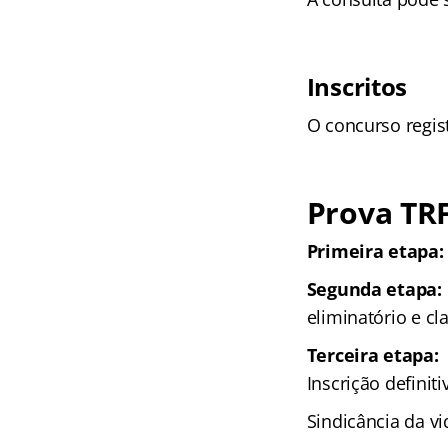
Inscritos
O concurso regis
Prova TRF
Primeira etapa:
Segunda etapa:
eliminatório e cla
Terceira etapa:
Inscrição definiti
Sindicância da vi