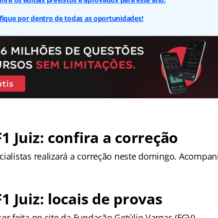
fique por dentro de todas as oportunidades!
1 Juiz: confira a correção
cialistas realizará a correção neste domingo. Acompan
1 Juiz: locais de provas
er feita no site da Fundação Getúlio Vargas (FGV).