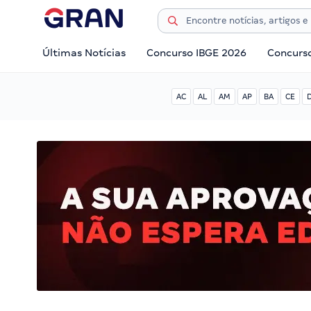
Últimas Notícias
Concurso IBGE 2026
Concurs
AC
AL
AM
AP
BA
CE