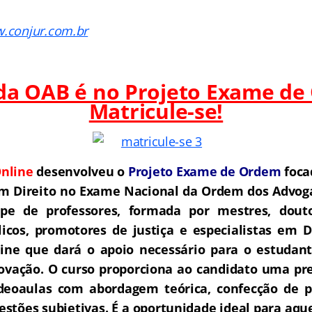
w.conjur.com.br
 da OAB é no Projeto Exame de
Matricule-se!
nline
desenvolveu o
Projeto Exame de Ordem
foca
m Direito no Exame Nacional da Ordem dos Advoga
e de professores, formada por mestres, douto
icos, promotores de justiça e especialistas em D
ne que dará o apoio necessário para o estudant
rovação.
O curso proporciona ao candidato uma pre
deoaulas com abordagem teórica, confecção de pe
estões subjetivas. É a oportunidade ideal para aq