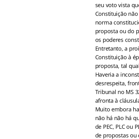
seu voto vista qu
Constituição não
norma constituci
proposta ou do pr
os poderes const
Entretanto, a pro
Constituição à ép
proposta, tal qua
Haveria a incons
desrespeita, fro
Tribunal no MS 3
afronta à cláusul
Muito embora haj
não há não há qu
de PEC, PLC ou P
de propostas ou 