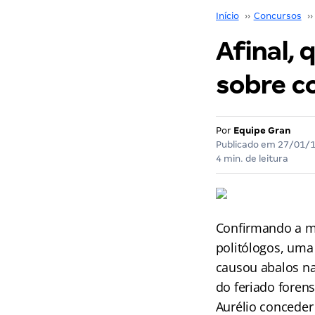
Início
››
Concursos
››
Afinal,
sobre c
Por
Equipe Gran
Publicado em
27/01/
4 min. de leitura
Confirmando a má
politólogos, uma
causou abalos na 
do feriado foren
Aurélio conceder