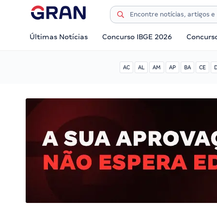
Últimas Notícias
Concurso IBGE 2026
Concurs
AC
AL
AM
AP
BA
CE