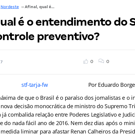
Nordeste
››
Afinal, qual é o entendimento do STF sobre controle preventivo?
 qual é o entendimento do 
ontrole preventivo?
0
0
17
Por Eduardo Borge
xima de que o Brasil é o paraíso dos jornalistas e o i
 nova decisão monocrática de ministro do Supremo Tri
já combalida relação entre Poderes Legislativo e Judic
se do nada fácil ano de 2016. Nem dez dias após o min
 medida liminar para afastar Renan Calheiros da Presi