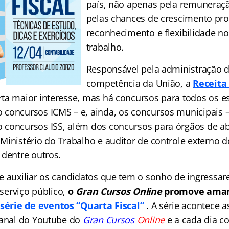
país, não apenas pela remuneraçã
pelas chances de crescimento prof
reconhecimento e flexibilidade no
trabalho.
Responsável pela administração d
competência da União, a
Receita
ta maior interesse, mas há concursos para todos os e
concursos ICMS – e, ainda, os concursos municipais 
 concursos ISS, além dos concursos para órgãos de a
Ministério do Trabalho
e auditor de controle externo d
 dentre outros.
e auxiliar os candidatos que tem o sonho de ingress
 serviço público,
o
Gran Cursos Online
promove amanh
a
série de eventos “Quarta Fiscal”
. A série acontece a
canal do Youtube do
Gran Cursos
Online
e a cada dia c