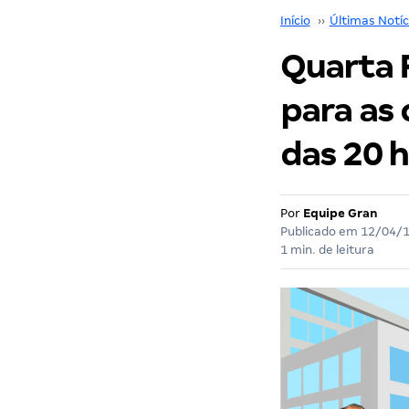
Início
››
Últimas Notíc
Quarta F
para as c
das 20 h
Por
Equipe Gran
Publicado em
12/04/
1 min. de leitura