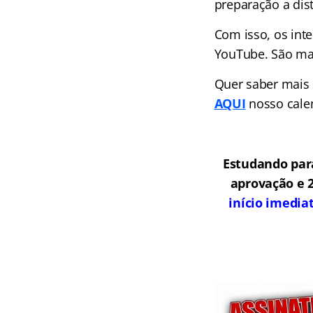
preparação a dist
Com isso, os int
YouTube. São mai
Quer saber mais
AQUI
nosso cale
Estudando para
aprovação e 2
início imedia