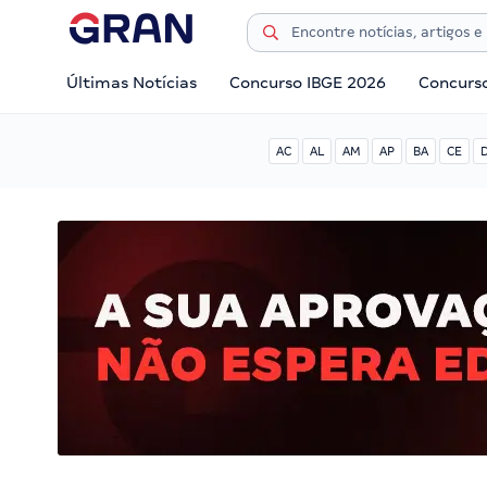
Últimas Notícias
Concurso IBGE 2026
Concurs
AC
AL
AM
AP
BA
CE