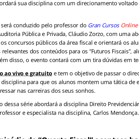
ordará sua disciplina com um direcionamento voltado 
 será conduzido pelo professor do
Gran Cursos
Online
Auditoria Pública e Privada, Cláudio Zorzo, com uma 
os concursos públicos da área fiscal e orientará os al
s relevantes dos conteúdos para os “Futuros Fiscais”, 
lém disso, o evento contará com um tira dúvidas em t
o ao vivo e gratuito
e tem o objetivo de passar o dir
 disciplina para que os alunos montem uma tática de 
gressar nas carreiras dos seus sonhos.
 dessa série abordará a disciplina Direito Previdenciá
ofessor e especialista na disciplina, Carlos Mendonça.