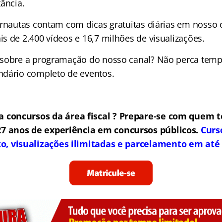
ância.
ernautas contam com dicas gratuitas diárias em nosso 
s de 2.400 vídeos e
16,7 milhões de
visualizações.
 sobre a programação do nosso canal? Não perca tem
ndário completo de eventos.
 concursos da área fiscal ? Prepare-se com quem 
7 anos de experiência em concursos públicos.
Curs
to, visualizações ilimitadas e parcelamento em até