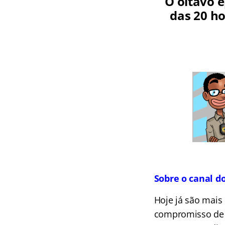
O oitavo e
das 20 ho
Sobre o canal d
Hoje já são mais
compromisso de l