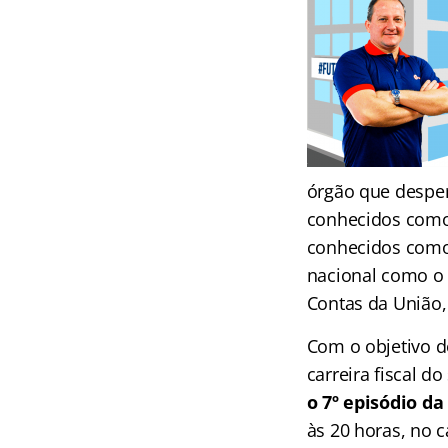
órgão que desper
conhecidos como 
conhecidos como
nacional como o 
Contas da União,
Com o objetivo d
carreira fiscal do
o 7º episódio d
às 20 horas, no 