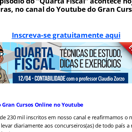
pisódio do “Quarta Fiscal” acontece hoj
ras, no canal do Youtube do Gran Cur
Inscreva-se gratuitamente aqui
o Gran Cursos Online no Youtube
 de 230 mil inscritos em nosso canal e reafirmamos o 
evar diariamente aos concurseiros(as) de todo país a