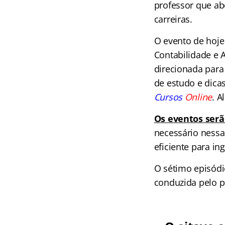
professor que ab
carreiras.
O evento de hoje
Contabilidade e 
direcionada para 
de estudo e dica
Cursos
Online
. A
Os eventos serã
necessário nessa
eficiente para in
O sétimo episódio
conduzida pelo pr