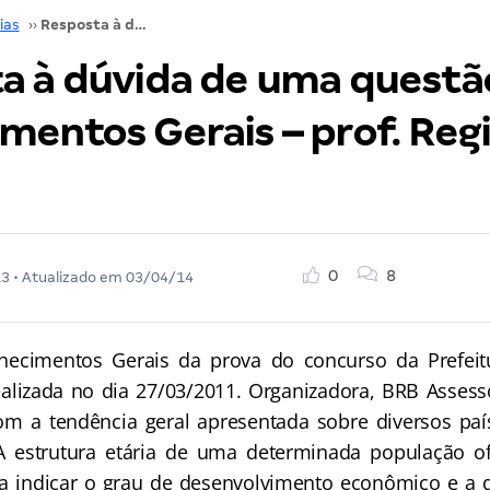
ias
››
Resposta à dúvida de uma questão de Conhecimentos Gerais – prof. Reginaldo Veras
a à dúvida de uma questã
mentos Gerais – prof. Reg
0
8
13
• Atualizado em
03/04/14
ecimentos Gerais da prova do concurso da Prefeit
alizada no dia 27/03/2011. Organizadora, BRB Asses
m a tendência geral apresentada sobre diversos paí
 A estrutura etária de uma determinada população o
ara indicar o grau de desenvolvimento econômico e a 