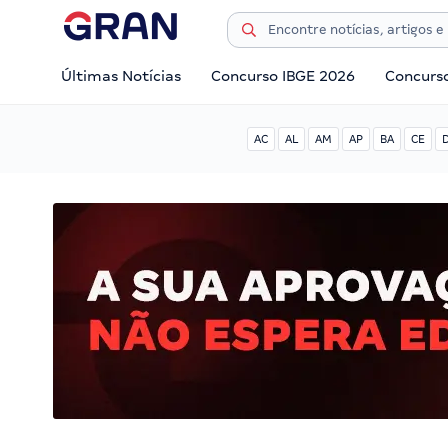
Últimas Notícias
Concurso IBGE 2026
Concurs
AC
AL
AM
AP
BA
CE