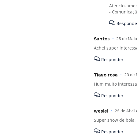
Atenciosamen
- Comunicaçã
Responde
Santos
•
25 de Maio
Achei super interess
Responder
Tiago rosa
•
23 de 
Hum muito interessan
Responder
weslei
•
25 de Abril
Super show de bola, 
Responder