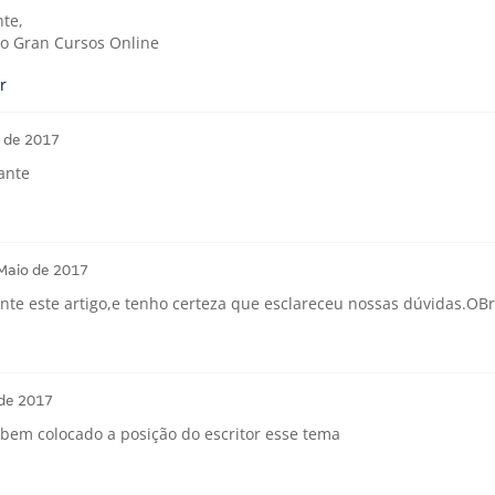
te,
o Gran Cursos Online
r
 de 2017
ante
Maio de 2017
te este artigo,e tenho certeza que esclareceu nossas dúvidas.OB
 de 2017
bem colocado a posição do escritor esse tema