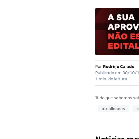
Por
Rodrigo Calado
Publicado em
30/10/
1 min. de leitura
Tudo que sabemos so
atualidades
c
Notícias r