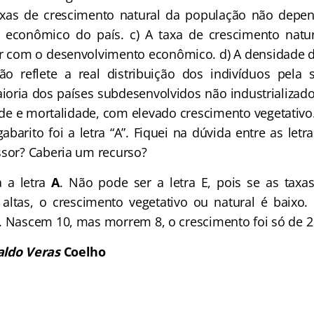
taxas de crescimento natural da população não depe
 econômico do país. c) A taxa de crescimento natu
r com o desenvolvimento econômico. d) A densidade 
ão reflete a real distribuição dos indivíduos pela 
maioria dos países subdesenvolvidos não industrializad
ade e mortalidade, com elevado crescimento vegetativo.
barito foi a letra “A”. Fiquei na dúvida entre as letra
ssor? Caberia um recurso?
a a letra
A
. Não pode ser a letra E, pois se as taxa
altas, o crescimento vegetativo ou natural é baixo
. Nascem 10, mas morrem 8, o crescimento foi só de 2
aldo Veras
Coelho