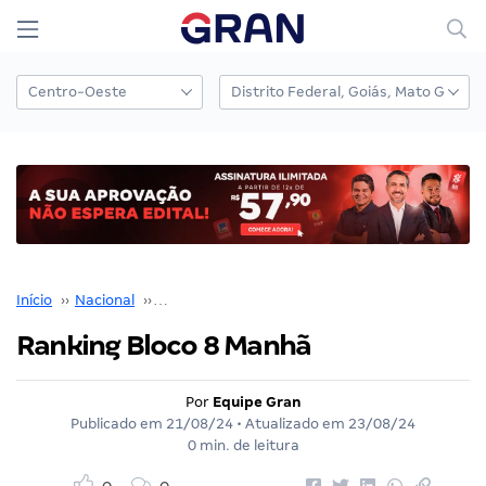
Início
››
Nacional
››
Concurso Nacional Unificado
››
Ranking Bloco 8 Manhã
Ranking Bloco 8 Manhã
Por
Equipe Gran
Publicado em
21/08/24
• Atualizado em
23/08/24
0 min. de leitura