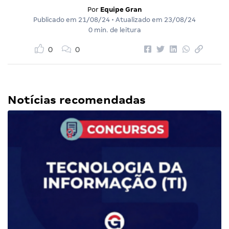
Por
Equipe Gran
Publicado em
21/08/24
• Atualizado em
23/08/24
0 min. de leitura
0
0
Notícias recomendadas