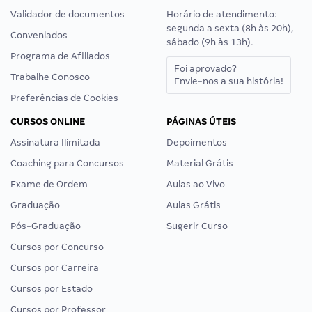
Validador de documentos
Horário de atendimento:
segunda a sexta (8h às 20h),
Conveniados
sábado (9h às 13h).
Programa de Afiliados
Foi aprovado?
Trabalhe Conosco
Envie-nos a sua história!
Preferências de Cookies
CURSOS ONLINE
PÁGINAS ÚTEIS
Assinatura Ilimitada
Depoimentos
Coaching para Concursos
Material Grátis
Exame de Ordem
Aulas ao Vivo
Graduação
Aulas Grátis
Pós-Graduação
Sugerir Curso
Cursos por Concurso
Cursos por Carreira
Cursos por Estado
Cursos por Professor