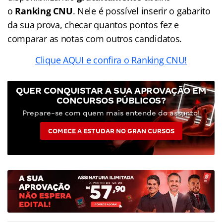
o
Ranking CNU
. Nele é possível inserir o gabarito
da sua prova, checar quantos pontos fez e
comparar as notas com outros candidatos.
Clique AQUI e confira o Ranking CNU!
QUER CONQUISTAR A SUA APROVAÇÃO EM
CONCURSOS PÚBLICOS?
Prepare-se com quem mais entende do assunto!
COMECE A ESTUDAR NO GRAN CURSOS