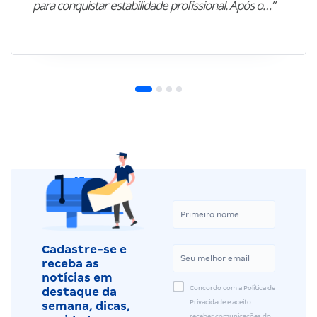
para conquistar estabilidade profissional. Após o…”
Cadastre-se e
receba as
notícias em
Concordo com a Política de
destaque da
Privacidade e aceito
semana, dicas,
receber comunicações do