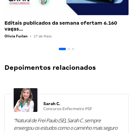
Editais publicados da semana ofertam 6.160
vagas…
Olivia Furlan
•
17 de Maio
Depoimentos relacionados
Sarah C.
Concurso Enfermeiro PSF
“Natural de Frei Paulo (SE), Sarah C. sempre
enxergou os estudos como o caminho mais seguro