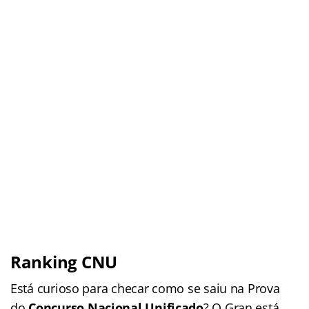
Ranking CNU
Está curioso para checar como se saiu na Prova
do
Concurso Nacional Unificado
? O Gran está