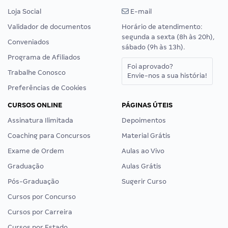
Loja Social
E-mail
Validador de documentos
Horário de atendimento:
segunda a sexta (8h às 20h),
Conveniados
sábado (9h às 13h).
Programa de Afiliados
Foi aprovado?
Trabalhe Conosco
Envie-nos a sua história!
Preferências de Cookies
CURSOS ONLINE
PÁGINAS ÚTEIS
Assinatura Ilimitada
Depoimentos
Coaching para Concursos
Material Grátis
Exame de Ordem
Aulas ao Vivo
Graduação
Aulas Grátis
Pós-Graduação
Sugerir Curso
Cursos por Concurso
Cursos por Carreira
Cursos por Estado