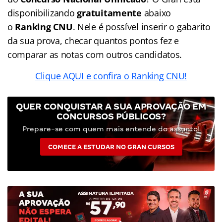
disponibilizando
gratuitamente
abaixo
o
Ranking CNU
. Nele é possível inserir o gabarito
da sua prova, checar quantos pontos fez e
comparar as notas com outros candidatos.
Clique AQUI e confira o Ranking CNU!
QUER CONQUISTAR A SUA APROVAÇÃO EM
CONCURSOS PÚBLICOS?
Prepare-se com quem mais entende do assunto!
COMECE A ESTUDAR NO GRAN CURSOS