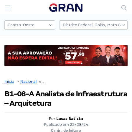
Início
››
Nacional
››
Concurso Nacional Unificado
››
B1-08-A Analista de Infraestrutura – Arquitetura
B1-08-A Analista de Infraestrutura
– Arquitetura
Por
Lucas Batista
Publicado em
22/08/24
0 min. de leitura