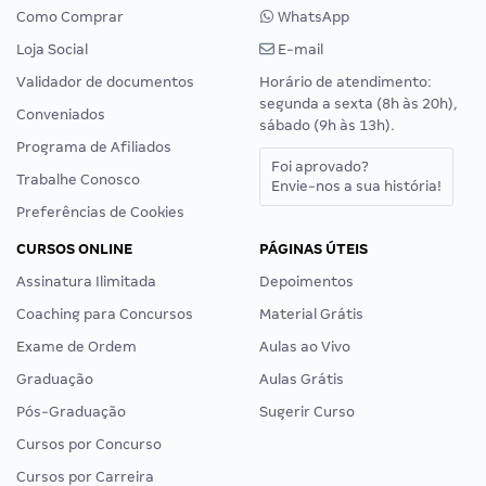
Como Comprar
WhatsApp
Loja Social
E-mail
Validador de documentos
Horário de atendimento:
segunda a sexta (8h às 20h),
Conveniados
sábado (9h às 13h).
Programa de Afiliados
Foi aprovado?
Trabalhe Conosco
Envie-nos a sua história!
Preferências de Cookies
CURSOS ONLINE
PÁGINAS ÚTEIS
Assinatura Ilimitada
Depoimentos
Coaching para Concursos
Material Grátis
Exame de Ordem
Aulas ao Vivo
Graduação
Aulas Grátis
Pós-Graduação
Sugerir Curso
Cursos por Concurso
Cursos por Carreira