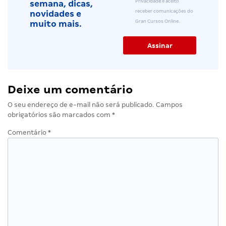
Privacidade e aceito
semana, dicas,
receber comunicações do
novidades e
Gran Cursos Online.
muito mais.
Deixe um comentário
O seu endereço de e-mail não será publicado.
Campos
obrigatórios são marcados com
*
Comentário
*