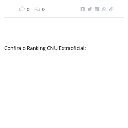
0
0
Confira o Ranking CNU Extraoficial: