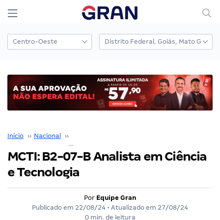
Início
››
Nacional
››
Concurso Nacional Unificado
››
MCTI: B2-07-B Analista em Ciência e Tecnologia
MCTI: B2-07-B Analista em Ciência
e Tecnologia
Por
Equipe Gran
Publicado em
22/08/24
• Atualizado em
27/08/24
0 min. de leitura