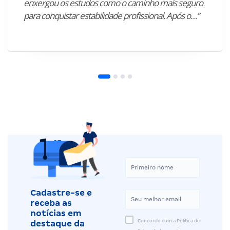
enxergou os estudos como o caminho mais seguro
para conquistar estabilidade profissional. Após o…”
Cadastre-se e
receba as
notícias em
Concordo com a Política de
destaque da