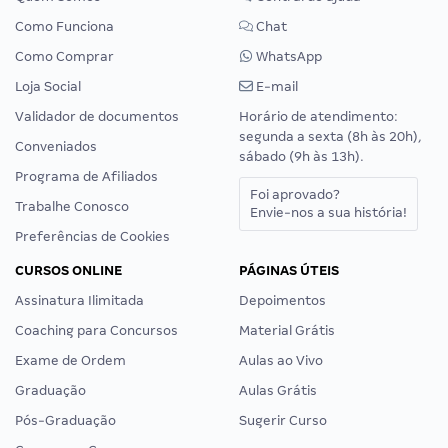
Como Funciona
Chat
Como Comprar
WhatsApp
Loja Social
E-mail
Validador de documentos
Horário de atendimento:
segunda a sexta (8h às 20h),
Conveniados
sábado (9h às 13h).
Programa de Afiliados
Foi aprovado?
Trabalhe Conosco
Envie-nos a sua história!
Preferências de Cookies
CURSOS ONLINE
PÁGINAS ÚTEIS
Assinatura Ilimitada
Depoimentos
Coaching para Concursos
Material Grátis
Exame de Ordem
Aulas ao Vivo
Graduação
Aulas Grátis
Pós-Graduação
Sugerir Curso