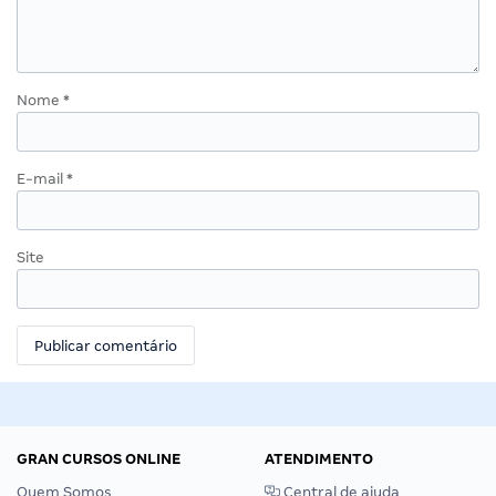
Nome
*
E-mail
*
Site
GRAN CURSOS ONLINE
ATENDIMENTO
Quem Somos
Central de ajuda