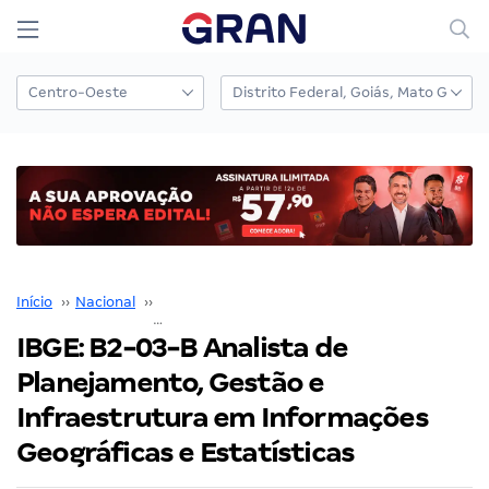
Início
››
Nacional
››
Concurso Nacional Unificado
››
IBGE: B2-03-B Analista de Planejamento, Gestão e Infraestrutura em Informações Geográficas e Estatísticas
IBGE: B2-03-B Analista de
Planejamento, Gestão e
Infraestrutura em Informações
Geográficas e Estatísticas