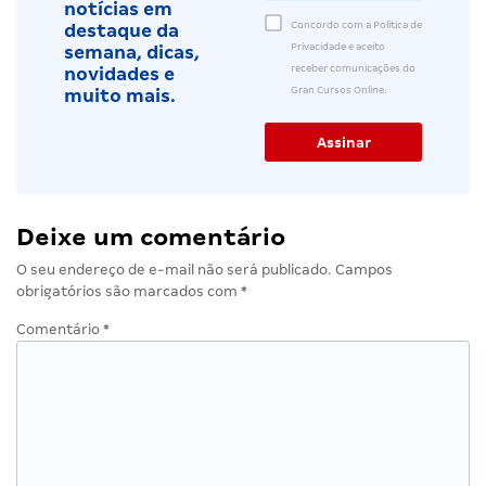
notícias em
Concordo com a Política de
destaque da
Privacidade e aceito
semana, dicas,
receber comunicações do
novidades e
Gran Cursos Online.
muito mais.
Deixe um comentário
O seu endereço de e-mail não será publicado.
Campos
obrigatórios são marcados com
*
Comentário
*