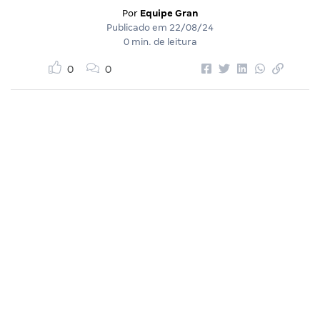
Por
Equipe Gran
Publicado em
22/08/24
0 min. de leitura
0
0