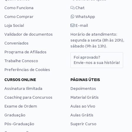
Como Funciona
Chat
Como Comprar
WhatsApp
Loja Social
E-mail
Validador de documentos
Horário de atendimento:
segunda a sexta (8h às 20h),
Conveniados
sábado (9h às 13h).
Programa de Afiliados
Foi aprovado?
Trabalhe Conosco
Envie-nos a sua história!
Preferências de Cookies
CURSOS ONLINE
PÁGINAS ÚTEIS
Assinatura Ilimitada
Depoimentos
Coaching para Concursos
Material Grátis
Exame de Ordem
Aulas ao Vivo
Graduação
Aulas Grátis
Pós-Graduação
Sugerir Curso