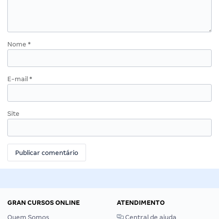
Nome
*
E-mail
*
Site
GRAN CURSOS ONLINE
ATENDIMENTO
Quem Somos
Central de ajuda