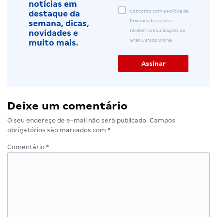
notícias em
Concordo com a Política de
destaque da
Privacidade e aceito
semana, dicas,
receber comunicações do
novidades e
Gran Cursos Online.
muito mais.
Deixe um comentário
O seu endereço de e-mail não será publicado.
Campos
obrigatórios são marcados com
*
Comentário
*