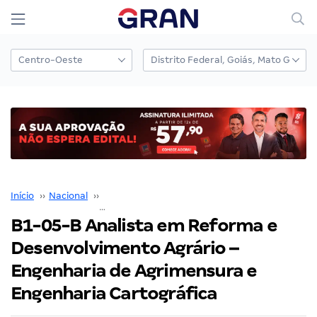
Início
››
Nacional
››
Concurso Nacional Unificado
››
B1-05-B Analista em Reforma e Desenvolvimento Agrário – Engenharia de Agrimensura e Engenharia Cartográfica
B1-05-B Analista em Reforma e
Desenvolvimento Agrário –
Engenharia de Agrimensura e
Engenharia Cartográfica