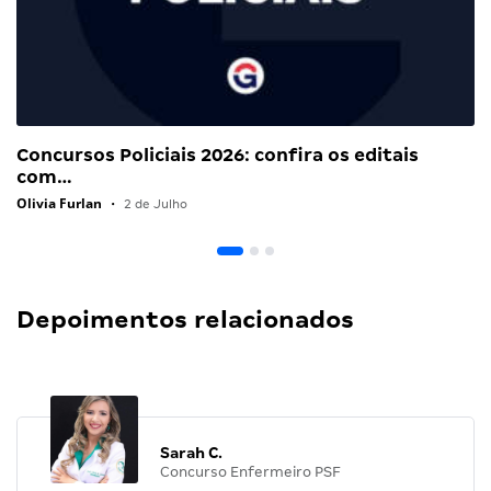
Concursos Policiais 2026: confira os editais
com…
Olivia Furlan
•
2 de Julho
Depoimentos relacionados
Sarah C.
Concurso Enfermeiro PSF