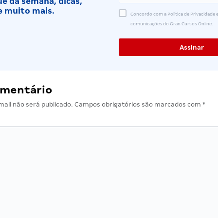
e da semana, dicas,
e muito mais.
Concordo com a Política de Privacidade e
comunicações do Gran Cursos Online.
omentário
ail não será publicado.
Campos obrigatórios são marcados com
*