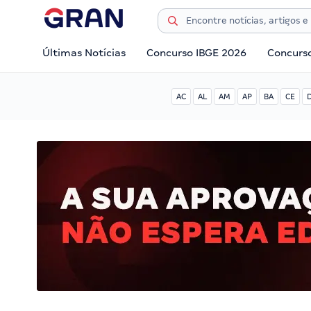
Últimas Notícias
Concurso IBGE 2026
Concurs
AC
AL
AM
AP
BA
CE