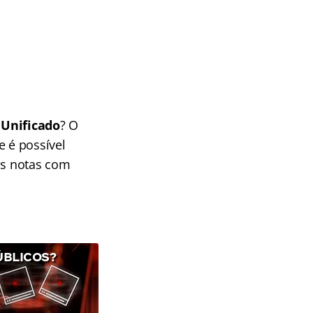
 Unificado
? O
e é possível
as notas com
ÚBLICOS?