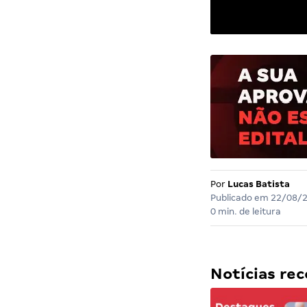
Por
Lucas Batista
Publicado em
22/08/
0 min. de leitura
Notícias r