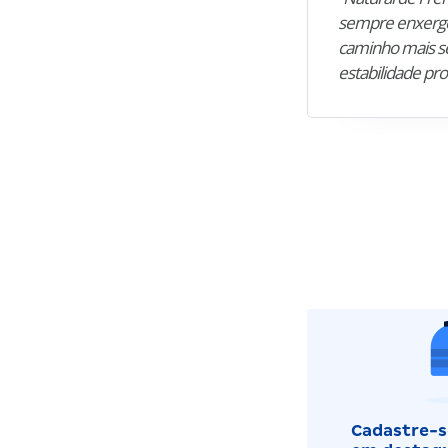
sempre enxergo
caminho mais se
estabilidade pro
Cadastre-se