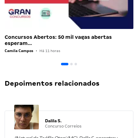
Concursos Abertos: 50 mil vagas abertas
esperam…
Camila Campos
•
Há 11 horas
Depoimentos relacionados
Dalila S.
Concurso Correios