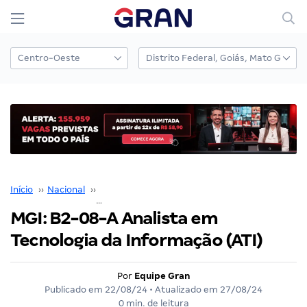
Início
››
Nacional
››
Concurso Nacional Unificado
››
MGI: B2-08-A Analista em Tecnologia da Informação (ATI)
MGI: B2-08-A Analista em
Tecnologia da Informação (ATI)
Por
Equipe Gran
Publicado em
22/08/24
• Atualizado em
27/08/24
0 min. de leitura