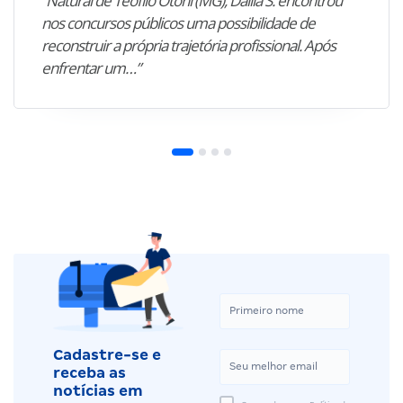
“Natural de Teófilo Otoni (MG), Dalila S. encontrou
nos concursos públicos uma possibilidade de
reconstruir a própria trajetória profissional. Após
enfrentar um…”
Cadastre-se e
receba as
notícias em