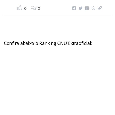
0
0
Confira abaixo o Ranking CNU Extraoficial: