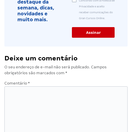
Concordo com a Política de
destaque da
Privacidade e aceito
semana, dicas,
receber comunicações do
novidades e
Gran Cursos Online.
muito mais.
Deixe um comentário
O seu endereço de e-mail não será publicado.
Campos
obrigatórios são marcados com
*
Comentário
*