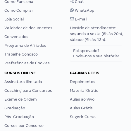
Como Funciona
Chat
Como Comprar
WhatsApp
Loja Social
E-mail
Validador de documentos
Horário de atendimento:
segunda a sexta (8h às 20h),
Conveniados
sábado (9h às 13h).
Programa de Afiliados
Foi aprovado?
Trabalhe Conosco
Envie-nos a sua história!
Preferências de Cookies
CURSOS ONLINE
PÁGINAS ÚTEIS
Assinatura Ilimitada
Depoimentos
Coaching para Concursos
Material Grátis
Exame de Ordem
Aulas ao Vivo
Graduação
Aulas Grátis
Pós-Graduação
Sugerir Curso
Cursos por Concurso