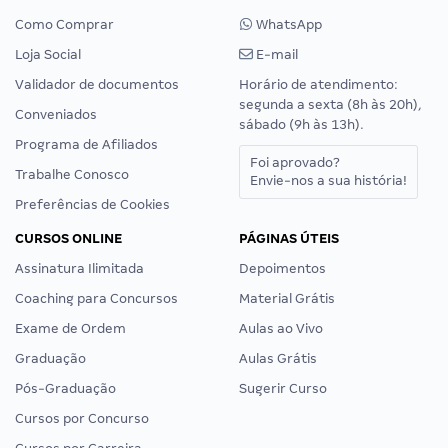
Como Comprar
WhatsApp
Loja Social
E-mail
Validador de documentos
Horário de atendimento:
segunda a sexta (8h às 20h),
Conveniados
sábado (9h às 13h).
Programa de Afiliados
Foi aprovado?
Trabalhe Conosco
Envie-nos a sua história!
Preferências de Cookies
CURSOS ONLINE
PÁGINAS ÚTEIS
Assinatura Ilimitada
Depoimentos
Coaching para Concursos
Material Grátis
Exame de Ordem
Aulas ao Vivo
Graduação
Aulas Grátis
Pós-Graduação
Sugerir Curso
Cursos por Concurso