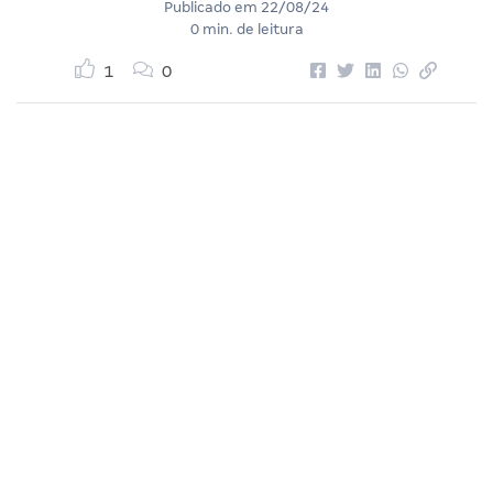
Publicado em
22/08/24
0 min. de leitura
1
0