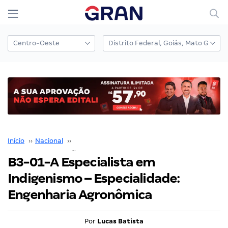
Início
››
Nacional
››
Concurso Nacional Unificado
››
B3-01-A Especialista em Indigenismo – Especialidade: Engenharia Agronômica
B3-01-A Especialista em
Indigenismo – Especialidade:
Engenharia Agronômica
Por
Lucas Batista