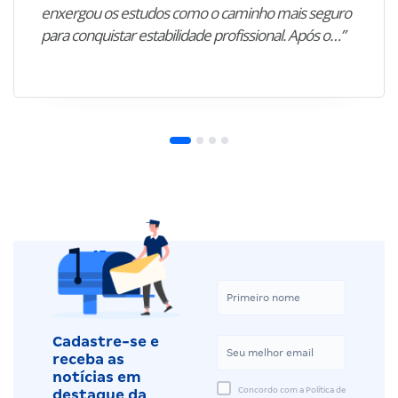
enxergou os estudos como o caminho mais seguro
para conquistar estabilidade profissional. Após o…”
Cadastre-se e
receba as
notícias em
Concordo com a Política de
destaque da