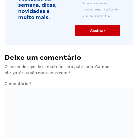
Privacidade e aceito
semana, dicas,
receber comunicações do
novidades e
Gran Cursos Online.
muito mais.
Deixe um comentário
O seu endereço de e-mail não será publicado.
Campos
obrigatórios são marcados com
*
Comentário
*