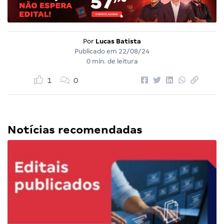
Por
Lucas Batista
Publicado em
22/08/24
0 min. de leitura
1
0
Notícias recomendadas