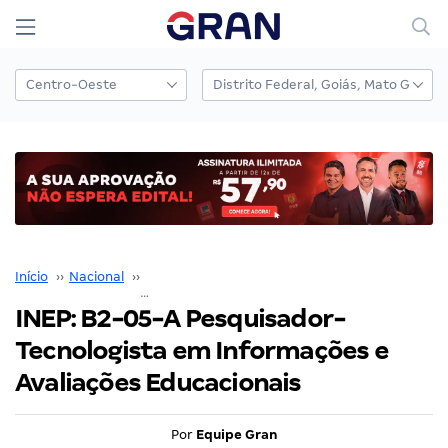
Início
››
Nacional
››
Concurso Nacional Unificado
››
INEP: B2-05-A Pesquisador-Tecnologista em Informações e Avaliações Educacionais
INEP: B2-05-A Pesquisador-
Tecnologista em Informações e
Avaliações Educacionais
Por
Equipe Gran