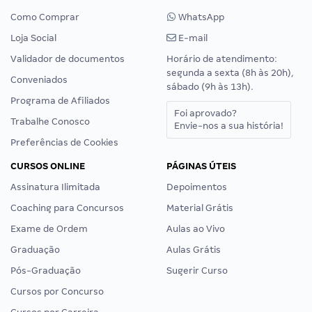
Como Comprar
WhatsApp
Loja Social
E-mail
Validador de documentos
Horário de atendimento:
segunda a sexta (8h às 20h),
Conveniados
sábado (9h às 13h).
Programa de Afiliados
Foi aprovado?
Trabalhe Conosco
Envie-nos a sua história!
Preferências de Cookies
CURSOS ONLINE
PÁGINAS ÚTEIS
Assinatura Ilimitada
Depoimentos
Coaching para Concursos
Material Grátis
Exame de Ordem
Aulas ao Vivo
Graduação
Aulas Grátis
Pós-Graduação
Sugerir Curso
Cursos por Concurso