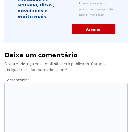
Privacidade e aceito
semana, dicas,
receber comunicações do
novidades e
Gran Cursos Online.
muito mais.
Deixe um comentário
O seu endereço de e-mail não será publicado.
Campos
obrigatórios são marcados com
*
Comentário
*