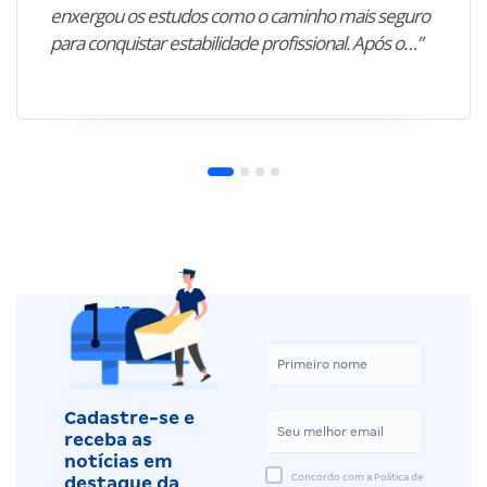
enxergou os estudos como o caminho mais seguro
para conquistar estabilidade profissional. Após o…”
Cadastre-se e
receba as
notícias em
Concordo com a Política de
destaque da