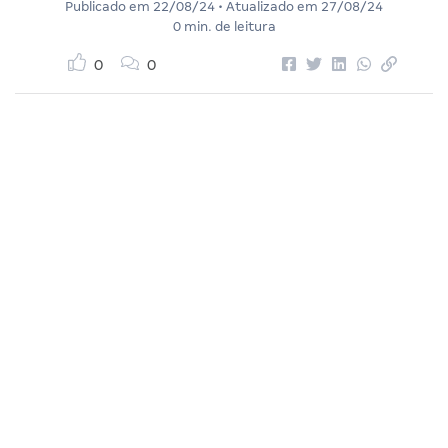
Publicado em
22/08/24
• Atualizado em
27/08/24
0 min. de leitura
0
0