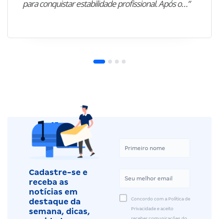
para conquistar estabilidade profissional. Após o…”
Cadastre-se e
receba as
notícias em
Concordo com a Política de
destaque da
Privacidade e aceito
semana, dicas,
receber comunicações do