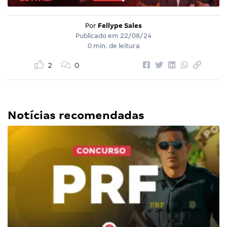
Por
Fellype Sales
Publicado em
22/08/24
0 min. de leitura
2
0
Notícias recomendadas