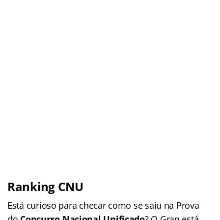
Ranking CNU
Está curioso para checar como se saiu na Prova
do
Concurso Nacional Unificado
? O Gran está