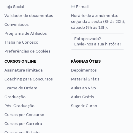
Loja Social
E-mail
Validador de documentos
Horário de atendimento:
segunda a sexta (8h às 20h),
Conveniados
sábado (9h às 13h).
Programa de Afiliados
Foi aprovado?
Trabalhe Conosco
Envie-nos a sua história!
Preferências de Cookies
CURSOS ONLINE
PÁGINAS ÚTEIS
Assinatura Ilimitada
Depoimentos
Coaching para Concursos
Material Grátis
Exame de Ordem
Aulas ao Vivo
Graduação
Aulas Grátis
Pós-Graduação
Sugerir Curso
Cursos por Concurso
Cursos por Carreira
Cursos por Estado