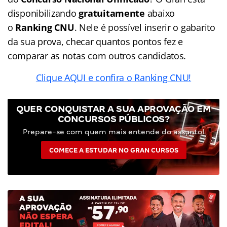
disponibilizando
gratuitamente
abaixo
o
Ranking CNU
. Nele é possível inserir o gabarito
da sua prova, checar quantos pontos fez e
comparar as notas com outros candidatos.
Clique AQUI e confira o Ranking CNU!
QUER CONQUISTAR A SUA APROVAÇÃO EM
CONCURSOS PÚBLICOS?
Prepare-se com quem mais entende do assunto!
COMECE A ESTUDAR NO GRAN CURSOS