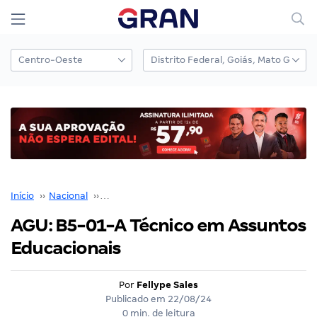
Início
››
Nacional
››
Concurso Nacional Unificado
››
AGU: B5-01-A Técnico em Assuntos Educacionais
AGU: B5-01-A Técnico em Assuntos
Educacionais
Por
Fellype Sales
Publicado em
22/08/24
0 min. de leitura