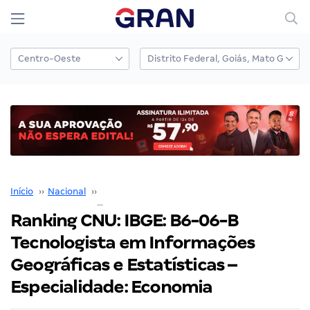
Início
››
Nacional
››
Concurso Nacional Unificado
››
Ranking CNU: IBGE: B6-06-B Tecnologista em Informações Geográficas e Estatísticas – Especialidade: Economia
Ranking CNU: IBGE: B6-06-B
Tecnologista em Informações
Geográficas e Estatísticas –
Especialidade: Economia