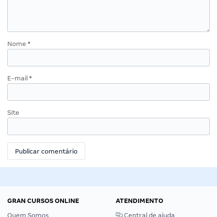
Nome
*
E-mail
*
Site
GRAN CURSOS ONLINE
ATENDIMENTO
Quem Somos
Central de ajuda