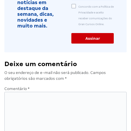
notícias em
Concordo com a Política de
destaque da
Privacidade e aceito
semana, dicas,
receber comunicações do
novidades e
Gran Cursos Online.
muito mais.
Deixe um comentário
O seu endereço de e-mail não será publicado.
Campos
obrigatórios são marcados com
*
Comentário
*