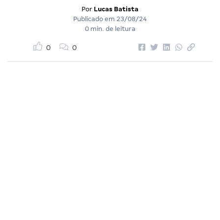
Por
Lucas Batista
Publicado em
23/08/24
0 min. de leitura
0
0