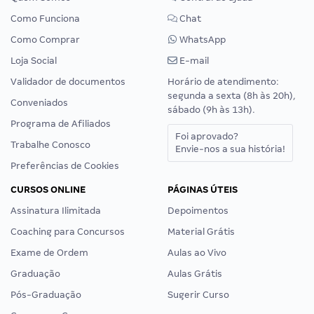
Como Funciona
Chat
Como Comprar
WhatsApp
Loja Social
E-mail
Validador de documentos
Horário de atendimento:
segunda a sexta (8h às 20h),
Conveniados
sábado (9h às 13h).
Programa de Afiliados
Foi aprovado?
Trabalhe Conosco
Envie-nos a sua história!
Preferências de Cookies
CURSOS ONLINE
PÁGINAS ÚTEIS
Assinatura Ilimitada
Depoimentos
Coaching para Concursos
Material Grátis
Exame de Ordem
Aulas ao Vivo
Graduação
Aulas Grátis
Pós-Graduação
Sugerir Curso