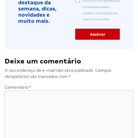
Concordo com a Política de
destaque da
Privacidade e aceito
semana, dicas,
receber comunicações do
novidades e
Gran Cursos Online.
muito mais.
Deixe um comentário
O seu endereço de e-mail não será publicado.
Campos
obrigatórios são marcados com
*
Comentário
*