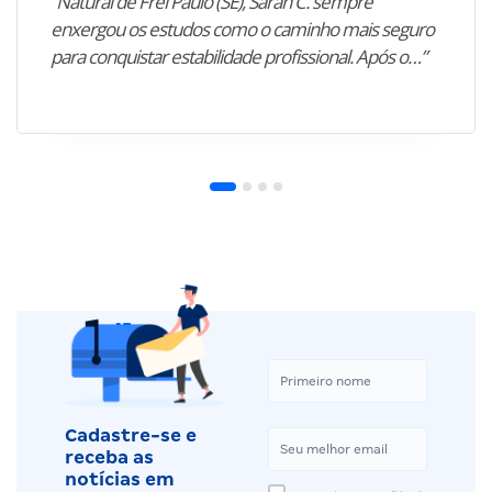
“Natural de Frei Paulo (SE), Sarah C. sempre
enxergou os estudos como o caminho mais seguro
para conquistar estabilidade profissional. Após o…”
Cadastre-se e
receba as
notícias em