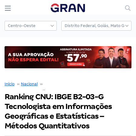
Início
››
Nacional
››
Concurso Nacional Unificado
››
Ranking CNU: IBGE B2-03-G Tecnologista em Informações Geográficas e Estatísticas – Métodos Quantitativos
Ranking CNU: IBGE B2-03-G
Tecnologista em Informações
Geográficas e Estatísticas –
Métodos Quantitativos