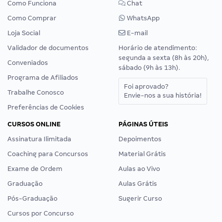
Como Funciona
Chat
Como Comprar
WhatsApp
Loja Social
E-mail
Validador de documentos
Horário de atendimento:
segunda a sexta (8h às 20h),
Conveniados
sábado (9h às 13h).
Programa de Afiliados
Foi aprovado?
Trabalhe Conosco
Envie-nos a sua história!
Preferências de Cookies
CURSOS ONLINE
PÁGINAS ÚTEIS
Assinatura Ilimitada
Depoimentos
Coaching para Concursos
Material Grátis
Exame de Ordem
Aulas ao Vivo
Graduação
Aulas Grátis
Pós-Graduação
Sugerir Curso
Cursos por Concurso