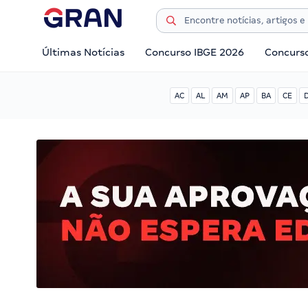
Últimas Notícias
Concurso IBGE 2026
Concurs
AC
AL
AM
AP
BA
CE