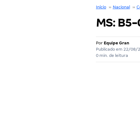
Início
››
Nacional
››
C
MS: B5-
Por
Equipe Gran
Publicado em
22/08/
0 min. de leitura