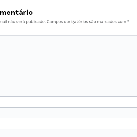
omentário
ail não será publicado.
Campos obrigatórios são marcados com
*