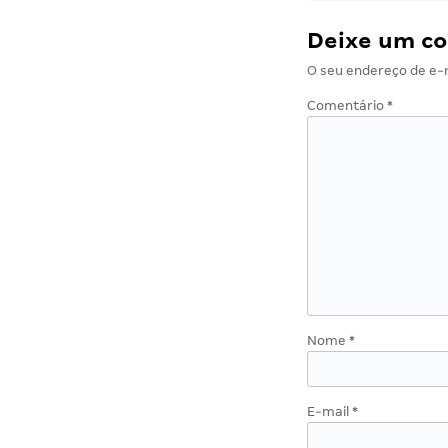
Deixe um c
O seu endereço de e-m
Comentário
*
Nome
*
E-mail
*