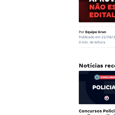
Por
Equipe Gran
Publicado em
22/08/
0 min. de leitura
Notícias r
Concursos Polici