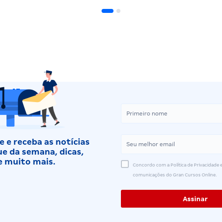
 e receba as notícias
e da semana, dicas,
e muito mais.
Concordo com a Política de Privacidade e
comunicações do Gran Cursos Online.