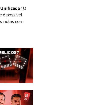
 Unificado
? O
e é possível
as notas com
ÚBLICOS?