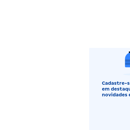
Cadastre-se
em destaqu
novidades 