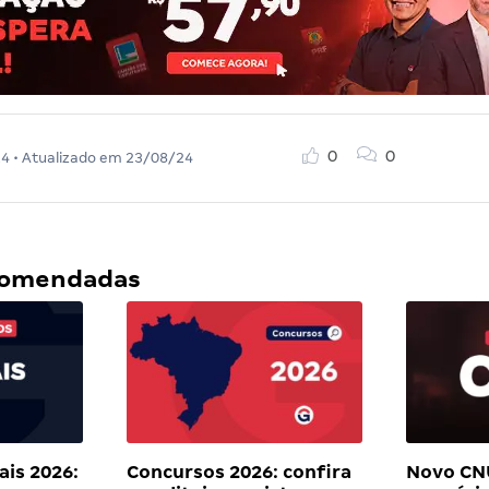
0
0
24
• Atualizado em
23/08/24
ecomendadas
ais 2026:
Concursos 2026: confira
Novo CN