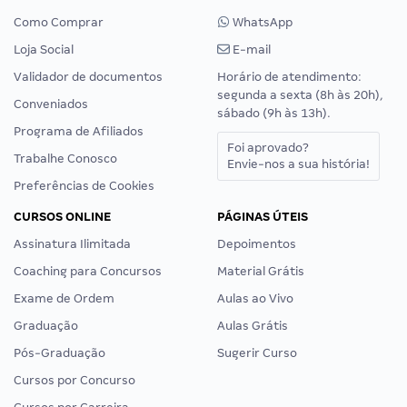
Como Comprar
WhatsApp
Loja Social
E-mail
Validador de documentos
Horário de atendimento:
segunda a sexta (8h às 20h),
Conveniados
sábado (9h às 13h).
Programa de Afiliados
Foi aprovado?
Trabalhe Conosco
Envie-nos a sua história!
Preferências de Cookies
CURSOS ONLINE
PÁGINAS ÚTEIS
Assinatura Ilimitada
Depoimentos
Coaching para Concursos
Material Grátis
Exame de Ordem
Aulas ao Vivo
Graduação
Aulas Grátis
Pós-Graduação
Sugerir Curso
Cursos por Concurso