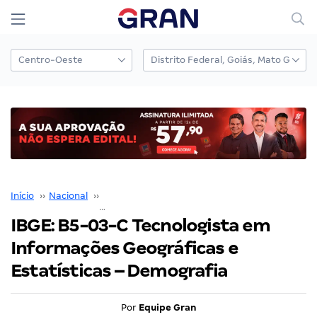
Início
››
Nacional
››
Concurso Nacional Unificado
››
IBGE: B5-03-C Tecnologista em Informações Geográficas e Estatísticas – Demografia
IBGE: B5-03-C Tecnologista em
Informações Geográficas e
Estatísticas – Demografia
Por
Equipe Gran