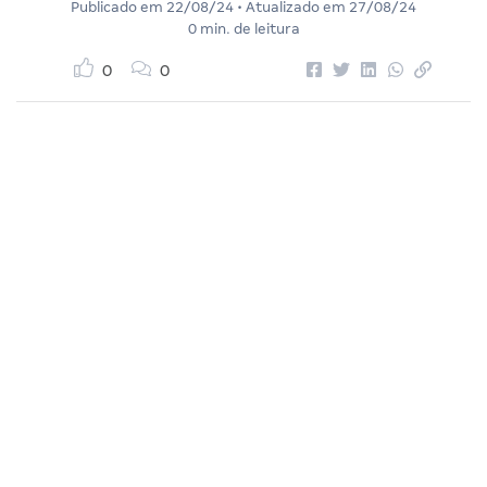
Publicado em
22/08/24
• Atualizado em
27/08/24
0 min. de leitura
0
0