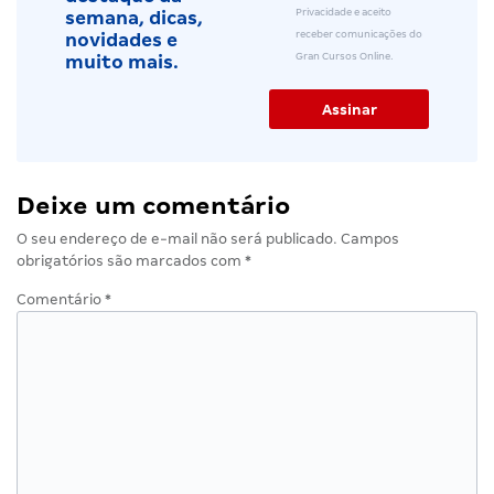
Privacidade e aceito
semana, dicas,
receber comunicações do
novidades e
Gran Cursos Online.
muito mais.
Deixe um comentário
O seu endereço de e-mail não será publicado.
Campos
obrigatórios são marcados com
*
Comentário
*