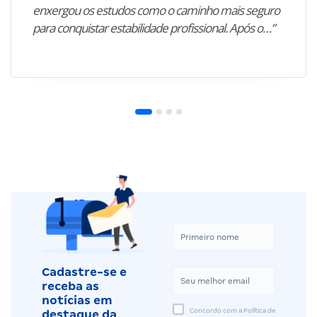
enxergou os estudos como o caminho mais seguro
para conquistar estabilidade profissional. Após o…”
Cadastre-se e
receba as
notícias em
Concordo com a Política de
destaque da