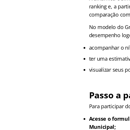
ranking e, a part
comparação com 
No modelo do Gran
desempenho logo
acompanhar o ní
ter uma estimativ
visualizar seus p
Passo a p
Para participar 
Acesse o formul
Municipal
;