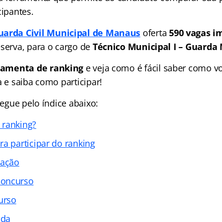
cipantes.
uarda Civil Municipal de Manaus
oferta
590 vagas i
eserva, para o cargo de
Técnico Municipal I – Guarda
ramenta de ranking
e veja como é fácil saber como vo
a e saiba como participar!
avegue pelo índice abaixo:
 ranking?
ra participar do ranking
cação
concurso
urso
ada