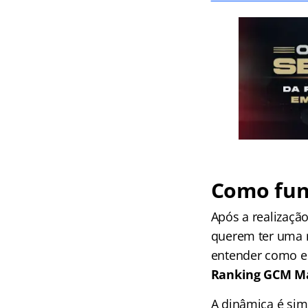
Como fun
Após a realizaçã
querem ter uma n
entender como es
Ranking GCM M
A dinâmica é sim