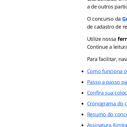
a de outros parti
O concurso da
G
de cadastro de r
Utilize nossa
fer
Continue a leitur
Para facilitar, n
Como funciona o
Passo a passo pa
Confira sua colo
Cronograma do 
Resumo do conc
Assinatura Ilimit