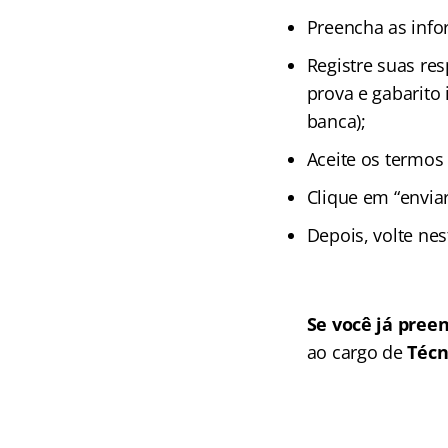
Preencha as info
Registre suas res
prova e gabarito 
banca);
Aceite os termos
Clique em “enviar
Depois, volte nes
Se você já pree
ao cargo de
Técn