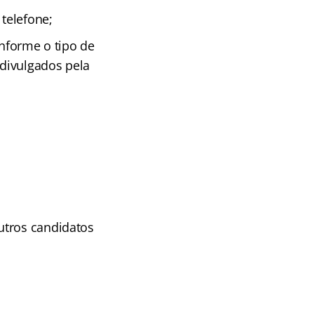
telefone;
onforme o tipo de
 divulgados pela
utros candidatos