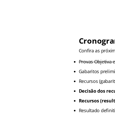
Cronogra
Confira as próxim
Provas Objetiva e
Gabaritos prelim
Recursos (gabarit
Decisão dos rec
Recursos (result
Resultado definit