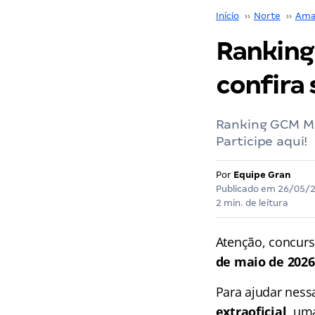
Início
››
Norte
››
Ama
Ranking
confira
Ranking GCM Ma
Participe aqui!
Por
Equipe Gran
Publicado em
26/05/
2 min. de leitura
Atenção, concurs
de maio de 2026
Para ajudar nessa
extraoficial
, um