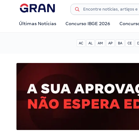
Últimas Notícias
Concurso IBGE 2026
Concurs
AC
AL
AM
AP
BA
CE