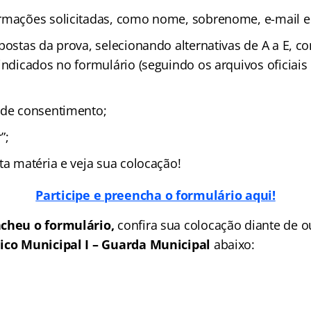
rmações solicitadas, como nome, sobrenome, e-mail e 
postas da prova, selecionando alternativas de A a E, c
indicados no formulário (seguindo os arquivos oficiais
 de consentimento;
”;
ta matéria e veja sua colocação!
Participe e preencha o formulário aqui!
ncheu o formulário,
confira sua colocação diante de o
ico Municipal I – Guarda Municipal
abaixo: