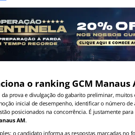
ciona o ranking
GCM Manaus
o da prova e divulgação do gabarito preliminar, muitos
oção inicial de desempenho, identificar o número de 
tão posicionados na concorrência. É justamente para 
anaus AM
.
ples: o candidato informa as respostas marcadas no f