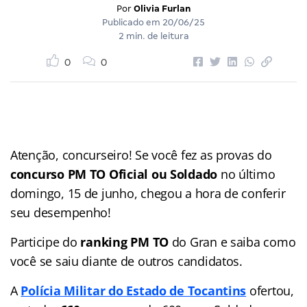
Por
Olivia Furlan
Publicado em
20/06/25
2 min. de leitura
0
0
Atenção, concurseiro! Se você fez as provas do
concurso PM TO Oficial ou Soldado
no último
domingo, 15 de junho, chegou a hora de conferir
seu desempenho!
Participe do
ranking PM TO
do Gran e saiba como
você se saiu diante de outros candidatos.
A
Polícia Militar do Estado de Tocantins
ofertou,