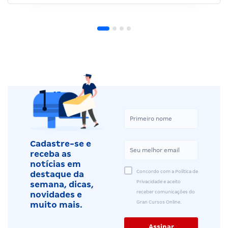
Cadastre-se e
receba as
notícias em
Concordo com a Política de
destaque da
Privacidade e aceito
semana, dicas,
receber comunicações do
novidades e
Gran Cursos Online.
muito mais.