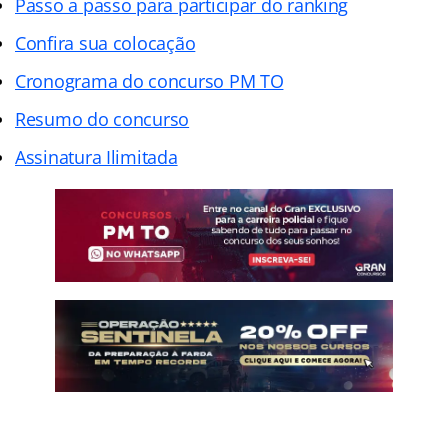
Passo a passo para participar do ranking
Confira sua colocação
Cronograma do concurso PM TO
Resumo do concurso
Assinatura Ilimitada