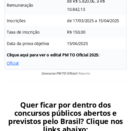
de R$ 5.820,06, a R$
Remuneração
10.842,13
Inscrições
de 17/03/2025 a 15/04/2025
Taxa de inscrição
R$ 150,00
Data da prova objetiva
15/06/2025
Clique aqui para ver o edital PM TO Oficial 2025:
Oficial
Concurso PM TO Oficial:
Resumo
Quer ficar por dentro dos
concursos públicos abertos e
previstos pelo Brasil? Clique nos
links abaixo: