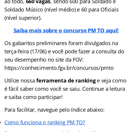
ao todo,
660 vagas
, sendo 600 para Soldado e
Soldado Músico (nível médio) e 60 para Oficiais
(nível superior).
Saiba mais sobre o concurso PM TO aqui!
Os gabaritos preliminares foram divulgados na
terça-feira (17/06) e você pode fazer a consulta do
seu desempenho no site da FGV:
https://conhecimento.fgv.br/concursos/pmto
Utilize nossa
ferramenta de ranking
e veja como
é fácil saber como você se saiu. Continue a leitura
e saiba como participar!
Para facilitar, navegue pelo índice abaixo:
Como funciona o ranking PM TO?