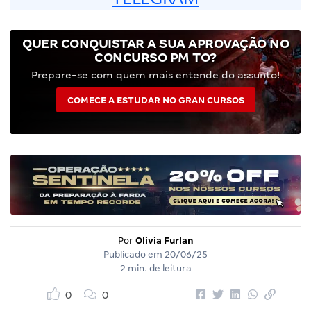
QUER CONQUISTAR A SUA APROVAÇÃO NO
CONCURSO PM TO?
Prepare-se com quem mais entende do assunto!
COMECE A ESTUDAR NO GRAN CURSOS
Por
Olivia Furlan
Publicado em
20/06/25
2 min. de leitura
0
0