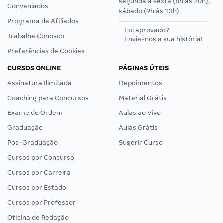
segunda a sexta (8h às 20h),
Conveniados
sábado (9h às 13h).
Programa de Afiliados
Foi aprovado?
Trabalhe Conosco
Envie-nos a sua história!
Preferências de Cookies
CURSOS ONLINE
PÁGINAS ÚTEIS
Assinatura Ilimitada
Depoimentos
Coaching para Concursos
Material Grátis
Exame de Ordem
Aulas ao Vivo
Graduação
Aulas Grátis
Pós-Graduação
Sugerir Curso
Cursos por Concurso
Cursos por Carreira
Cursos por Estado
Cursos por Professor
Oficina de Redação