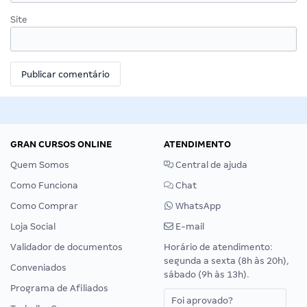
Site
GRAN CURSOS ONLINE
ATENDIMENTO
Quem Somos
Central de ajuda
Como Funciona
Chat
Como Comprar
WhatsApp
Loja Social
E-mail
Validador de documentos
Horário de atendimento:
segunda a sexta (8h às 20h),
Conveniados
sábado (9h às 13h).
Programa de Afiliados
Foi aprovado?