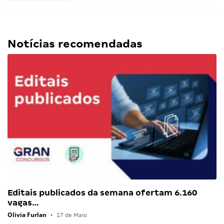
Notícias recomendadas
Editais publicados da semana ofertam 6.160
vagas…
Olivia Furlan
•
17 de Maio