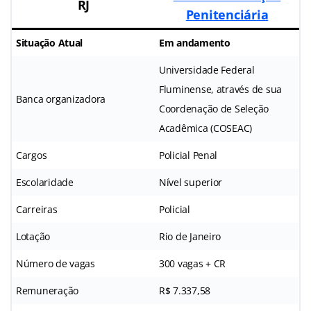
RJ
Penitenciária
Situação Atual
Em andamento
Universidade Federal
Fluminense, através de sua
Banca organizadora
Coordenação de Seleção
Acadêmica (COSEAC)
Cargos
Policial Penal
Escolaridade
Nível superior
Carreiras
Policial
Lotação
Rio de Janeiro
Número de vagas
300 vagas + CR
Remuneração
R$ 7.337,58