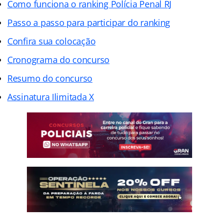
Como funciona o ranking Polícia Penal RJ
Passo a passo para participar do ranking
Confira sua colocação
Cronograma do concurso
Resumo do concurso
Assinatura Ilimitada X