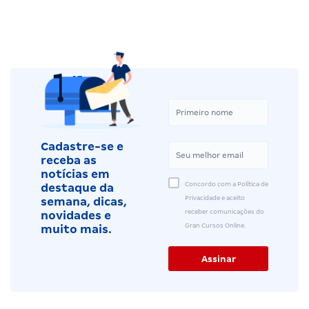
Cadastre-se e
receba as
notícias em
Concordo com a Política de
destaque da
Privacidade e aceito
semana, dicas,
receber comunicações do
novidades e
Gran Cursos Online.
muito mais.