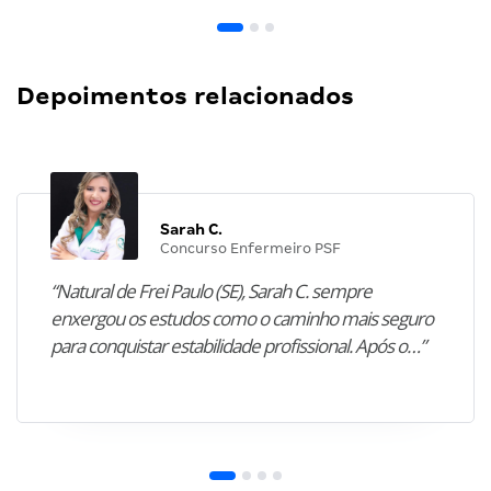
Depoimentos relacionados
Sarah C.
Concurso Enfermeiro PSF
“Natural de Frei Paulo (SE), Sarah C. sempre
enxergou os estudos como o caminho mais seguro
para conquistar estabilidade profissional. Após o…”