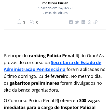
Por
Olivia Furlan
Publicado em
24/02/25
2 min. de leitura
3
0
Participe do
ranking Polícia Penal
RJ do Gran! As
provas do concurso da
Secretaria de Estado de
Administração Penitenciária
foram aplicadas no
último domingo, 23 de fevereiro. No mesmo dia,
os
gabaritos preliminares
foram divulgados no
site da banca organizadora.
O Concurso Polícia Penal RJ ofereceu
300 vagas
imediatas para o cargo de Inspetor Policial