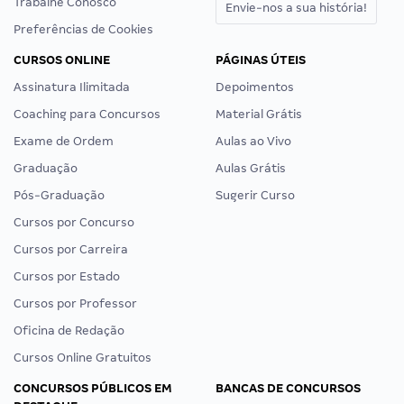
Trabalhe Conosco
Envie-nos a sua história!
Preferências de Cookies
CURSOS ONLINE
PÁGINAS ÚTEIS
Assinatura Ilimitada
Depoimentos
Coaching para Concursos
Material Grátis
Exame de Ordem
Aulas ao Vivo
Graduação
Aulas Grátis
Pós-Graduação
Sugerir Curso
Cursos por Concurso
Cursos por Carreira
Cursos por Estado
Cursos por Professor
Oficina de Redação
Cursos Online Gratuitos
CONCURSOS PÚBLICOS EM
BANCAS DE CONCURSOS