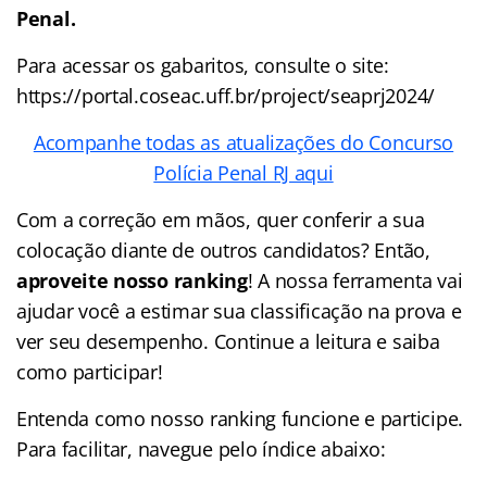
Penal.
Para acessar os gabaritos, consulte o site:
https://portal.coseac.uff.br/project/seaprj2024/
Acompanhe todas as atualizações do Concurso
Polícia Penal RJ aqui
Com a correção em mãos, quer conferir a sua
colocação diante de outros candidatos? Então,
aproveite nosso ranking
! A nossa ferramenta vai
ajudar você a estimar sua classificação na prova e
ver seu desempenho. Continue a leitura e saiba
como participar!
Entenda como nosso ranking funcione e participe.
Para facilitar, navegue pelo índice abaixo: