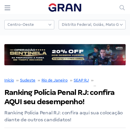
Início
››
Sudeste
››
Rio de Janeiro
››
SEAP RJ
››
Concurso SEAP RJ
Ranking Polícia Penal RJ: confira
AQUI seu desempenho!
Ranking Polícia Penal RJ: confira aqui sua colocação
diante de outros candidatos!