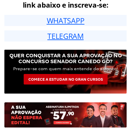
link abaixo e inscreva-se:
WHATSAPP
TELEGRAM
QUER CONQUISTAR A SUA APROVAÇÃO NO
CONCURSO SENADOR CANEDO GO?
Prepare-se com quem mais entende do assunto!
COMECE A ESTUDAR NO GRAN CURSOS