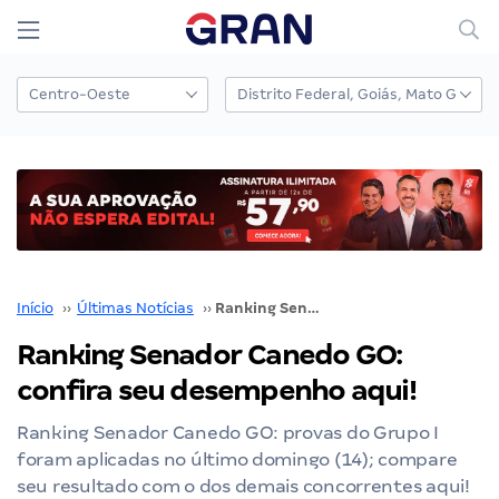
Início
››
Últimas Notícias
››
Ranking Senador Canedo GO: confira seu desempenho aqui!
Ranking Senador Canedo GO:
confira seu desempenho aqui!
Ranking Senador Canedo GO: provas do Grupo I
foram aplicadas no último domingo (14); compare
seu resultado com o dos demais concorrentes aqui!