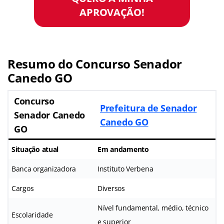
APROVAÇÃO!
Resumo do
Concurso Senador
Canedo GO
Concurso
Prefeitura de Senador
Senador Canedo
Canedo GO
GO
Situação atual
Em andamento
Banca organizadora
Instituto Verbena
Cargos
Diversos
Nível fundamental, médio, técnico
Escolaridade
e superior