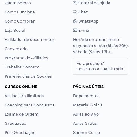
Quem Somos
Central de ajuda
Como Funciona
Chat
Como Comprar
WhatsApp
Loja Social
E-mail
Validador de documentos
Horário de atendimento:
segunda a sexta (8h às 20h),
Conveniados
sábado (9h às 13h).
Programa de Afiliados
Foi aprovado?
Trabalhe Conosco
Envie-nos a sua história!
Preferências de Cookies
CURSOS ONLINE
PÁGINAS ÚTEIS
Assinatura Ilimitada
Depoimentos
Coaching para Concursos
Material Grátis
Exame de Ordem
Aulas ao Vivo
Graduação
Aulas Grátis
Pós-Graduação
Sugerir Curso