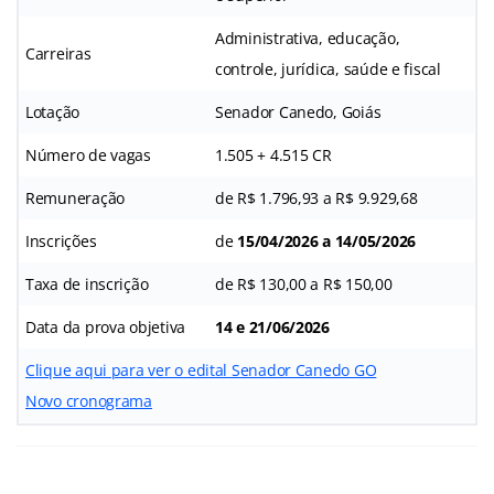
Administrativa, educação,
Carreiras
controle, jurídica, saúde e fiscal
Lotação
Senador Canedo, Goiás
Número de vagas
1.505 + 4.515 CR
Remuneração
de R$ 1.796,93 a R$ 9.929,68
Inscrições
de
15/04/2026 a 14/05/2026
Taxa de inscrição
de R$ 130,00 a R$ 150,00
Data da prova objetiva
14 e 21/06/2026
Clique aqui para ver o edital Senador Canedo GO
Novo cronograma