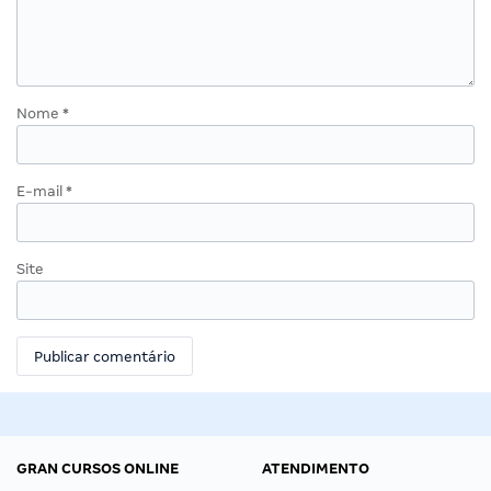
Nome
*
E-mail
*
Site
GRAN CURSOS ONLINE
ATENDIMENTO