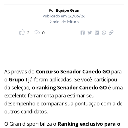
Por
Equipe Gran
Publicado em
16/06/26
2 min. de leitura
2
0
As provas do
Concurso Senador Canedo GO
para
o
Grupo I
já foram aplicadas. Se você participou
da seleção, o
ranking Senador Canedo GO
é uma
excelente ferramenta para estimar seu
desempenho e comparar sua pontuação com a de
outros candidatos.
O Gran disponibiliza o
Ranking exclusivo para o