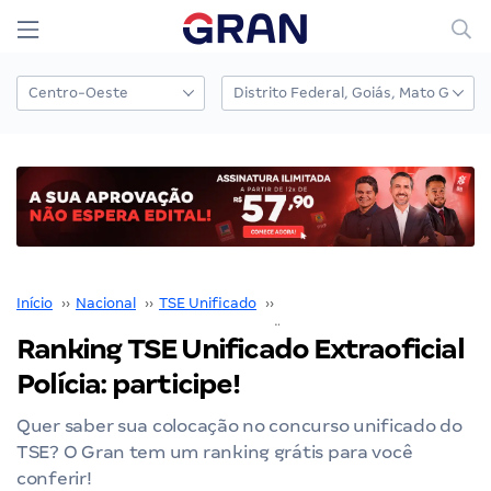
Início
››
Nacional
››
TSE Unificado
››
Concurso TSE Unificado
››
Ranking TSE Unificado Extraoficial
Polícia: participe!
Quer saber sua colocação no concurso unificado do
TSE? O Gran tem um ranking grátis para você
conferir!