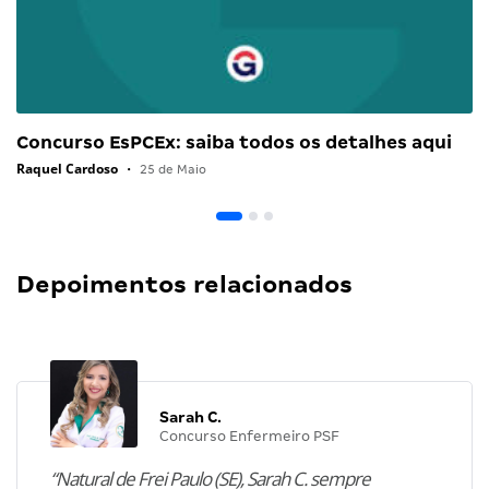
Concurso EsPCEx: saiba todos os detalhes aqui
Raquel Cardoso
•
25 de Maio
Depoimentos relacionados
Sarah C.
Concurso Enfermeiro PSF
“Natural de Frei Paulo (SE), Sarah C. sempre