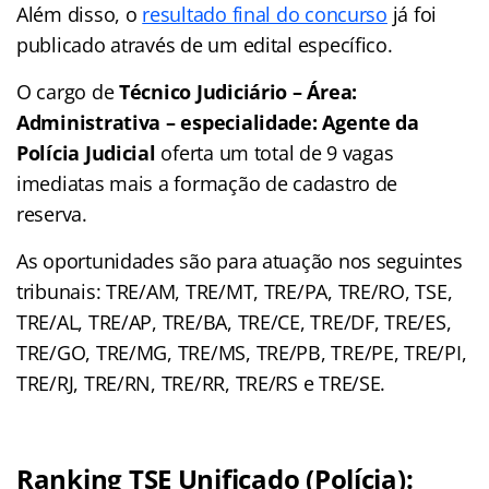
Além disso, o
resultado final do concurso
já foi
publicado através de um edital específico.
O cargo de
Técnico Judiciário – Área:
Administrativa – especialidade: Agente da
Polícia Judicial
oferta um total de 9 vagas
imediatas mais a formação de cadastro de
reserva.
As oportunidades são para atuação nos seguintes
tribunais: TRE/AM, TRE/MT, TRE/PA, TRE/RO, TSE,
TRE/AL, TRE/AP, TRE/BA, TRE/CE, TRE/DF, TRE/ES,
TRE/GO, TRE/MG, TRE/MS, TRE/PB, TRE/PE, TRE/PI,
TRE/RJ, TRE/RN, TRE/RR, TRE/RS e TRE/SE.
Ranking TSE Unificado (Polícia):