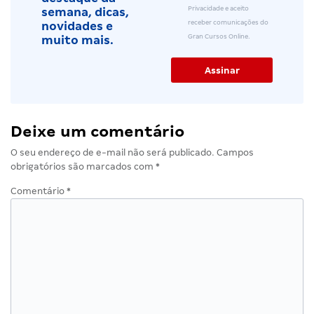
Privacidade e aceito
semana, dicas,
receber comunicações do
novidades e
Gran Cursos Online.
muito mais.
Deixe um comentário
O seu endereço de e-mail não será publicado.
Campos
obrigatórios são marcados com
*
Comentário
*