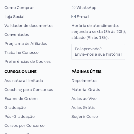
Como Comprar
WhatsApp
Loja Social
E-mail
Validador de documentos
Horário de atendimento:
segunda a sexta (8h às 20h),
Conveniados
sábado (9h às 13h).
Programa de Afiliados
Foi aprovado?
Trabalhe Conosco
Envie-nos a sua história!
Preferências de Cookies
CURSOS ONLINE
PÁGINAS ÚTEIS
Assinatura Ilimitada
Depoimentos
Coaching para Concursos
Material Grátis
Exame de Ordem
Aulas ao Vivo
Graduação
Aulas Grátis
Pós-Graduação
Sugerir Curso
Cursos por Concurso