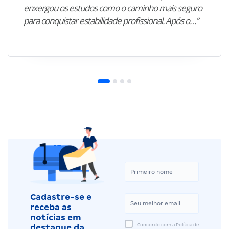
enxergou os estudos como o caminho mais seguro
para conquistar estabilidade profissional. Após o…”
Cadastre-se e
receba as
notícias em
Concordo com a Política de
destaque da