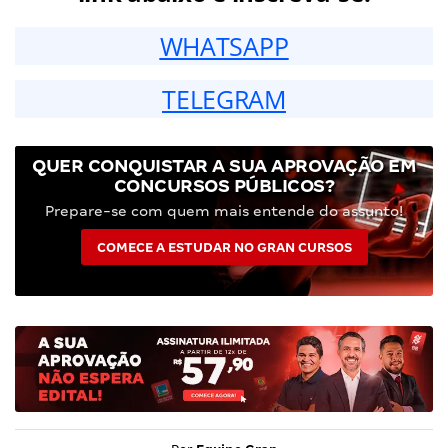
WHATSAPP
TELEGRAM
QUER CONQUISTAR A SUA APROVAÇÃO EM
CONCURSOS PÚBLICOS?
Prepare-se com quem mais entende do assunto!
COMECE A ESTUDAR NO GRAN CURSOS