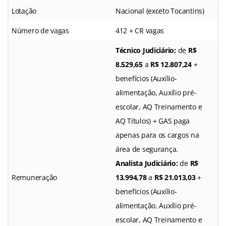
Lotação
Nacional (exceto Tocantins)
Número de vagas
412 + CR vagas
Técnico Judiciário:
de
R$
8.529,65
a
R$ 12.807,24
+
benefícios (Auxílio-
alimentação, Auxílio pré-
escolar, AQ Treinamento e
AQ Títulos) + GAS paga
apenas para os cargos na
área de segurança.
Analista Judiciário:
de
R$
Remuneração
13.994,78
a
R$ 21.013,03
+
benefícios (Auxílio-
alimentação, Auxílio pré-
escolar, AQ Treinamento e