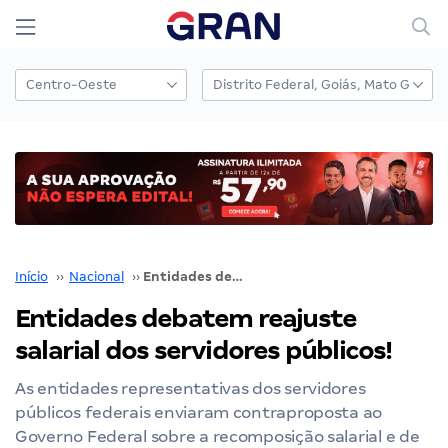
Início
››
Nacional
››
Entidades debatem reajuste salarial dos servidores públicos!
Entidades debatem reajuste
salarial dos servidores públicos!
As entidades representativas dos servidores
públicos federais enviaram contraproposta ao
Governo Federal sobre a recomposição salarial e de