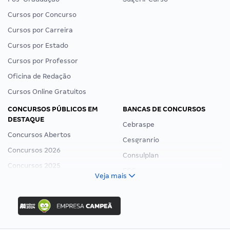
Cursos por Concurso
Cursos por Carreira
Cursos por Estado
Cursos por Professor
Oficina de Redação
Cursos Online Gratuitos
CONCURSOS PÚBLICOS EM
BANCAS DE CONCURSOS
DESTAQUE
Cebraspe
Concursos Abertos
Cesgranrio
Concursos 2026
Consulplan
Concursos 2025
FCC
Veja mais
Concurso Nacional Unificado
FGV
Concurso Ibama
Idecan
Concurso MPU
Selecon
Editais publicados