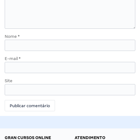
Nome
*
E-mail
*
Site
GRAN CURSOS ONLINE
ATENDIMENTO