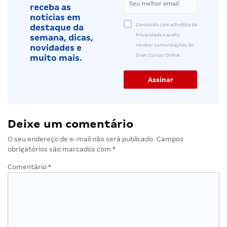
receba as
notícias em
Concordo com a Política de
destaque da
Privacidade e aceito
semana, dicas,
receber comunicações do
novidades e
Gran Cursos Online.
muito mais.
Deixe um comentário
O seu endereço de e-mail não será publicado.
Campos
obrigatórios são marcados com
*
Comentário
*