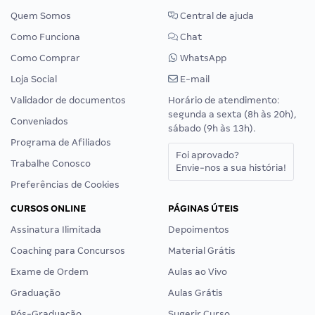
Quem Somos
Central de ajuda
Como Funciona
Chat
Como Comprar
WhatsApp
Loja Social
E-mail
Validador de documentos
Horário de atendimento:
segunda a sexta (8h às 20h),
Conveniados
sábado (9h às 13h).
Programa de Afiliados
Foi aprovado?
Trabalhe Conosco
Envie-nos a sua história!
Preferências de Cookies
CURSOS ONLINE
PÁGINAS ÚTEIS
Assinatura Ilimitada
Depoimentos
Coaching para Concursos
Material Grátis
Exame de Ordem
Aulas ao Vivo
Graduação
Aulas Grátis
Pós-Graduação
Sugerir Curso