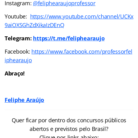
Instagram:
@feliphearaujoprofessor
Youtube:
https://www.youtube.com/channel/UCKx
9aiOXSGhZdXikaIzDEnQ
Telegram:
https://t.me/feliphearaujo
Facebook:
https://www.facebook.com/professorfel
iphearaujo
Abraço!
Feliphe Araújo
Quer ficar por dentro dos concursos públicos
abertos e previstos pelo Brasil?
Clique nos links abaixo: