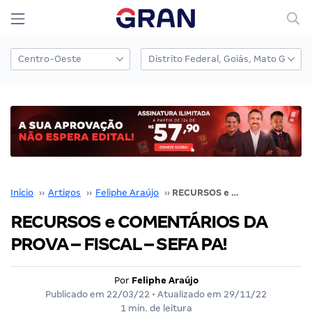
Início
››
Artigos
››
Feliphe Araújo
››
RECURSOS e COMENTÁRIOS DA PROVA – FISCAL – SEFA PA!
RECURSOS e COMENTÁRIOS DA
PROVA – FISCAL – SEFA PA!
Por
Feliphe Araújo
Publicado em
22/03/22
• Atualizado em
29/11/22
1 min. de leitura