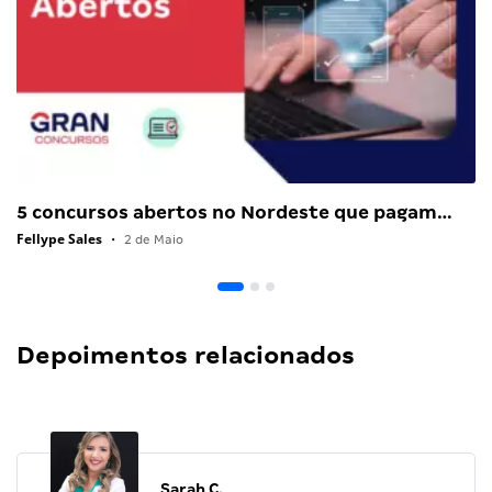
5 concursos abertos no Nordeste que pagam…
Fellype Sales
•
2 de Maio
Depoimentos relacionados
Sarah C.