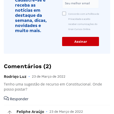
Cadastre-se e
receba as
notícias em
Concordo com a Política de
destaque da
Privacidade e aceito
semana, dicas,
receber comunicações do
novidades e
Gran Cursos Online.
muito mais.
Comentários (2)
Rodrigo Luz
•
23 de Março de 2022
Tenho uma sugestão de recurso em Constitucional. Onde
posso postar?
Responder
Feliphe Araújo
•
23 de Março de 2022