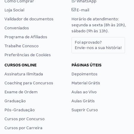
Como Comprar
WhatsApp
Loja Social
E-mail
Validador de documentos
Horário de atendimento:
segunda a sexta (8h às 20h),
Conveniados
sábado (9h às 13h).
Programa de Afiliados
Foi aprovado?
Trabalhe Conosco
Envie-nos a sua história!
Preferências de Cookies
CURSOS ONLINE
PÁGINAS ÚTEIS
Assinatura Ilimitada
Depoimentos
Coaching para Concursos
Material Grátis
Exame de Ordem
Aulas ao Vivo
Graduação
Aulas Grátis
Pós-Graduação
Sugerir Curso
Cursos por Concurso
Cursos por Carreira