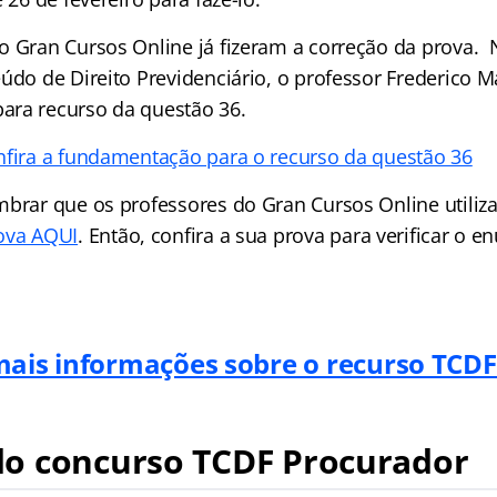
o Gran Cursos Online já fizeram a correção da prova. 
údo de Direito Previdenciário, o professor Frederico M
ara recurso da questão 36.
nfira a fundamentação para o recurso da questão 36
mbrar que os professores do Gran Cursos Online utiliz
ova AQUI
. Então, confira a sua prova para verificar o e
ais informações sobre o recurso TCD
o concurso TCDF Procurador