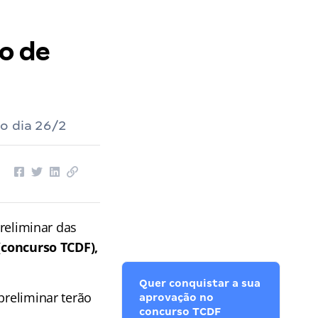
o de
o dia 26/2
preliminar das
(
concurso TCDF),
Quer conquistar a sua
preliminar terão
aprovação no
concurso TCDF