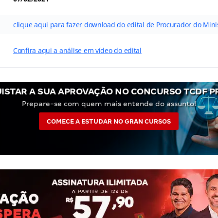
clique aqui para fazer download do edital de Procurador do Mini
Confira aqui a análise em vídeo do edital
ISTAR A SUA APROVAÇÃO NO CONCURSO TCDF 
Prepare-se com quem mais entende do assunto!
COMECE A ESTUDAR NO GRAN CURSOS