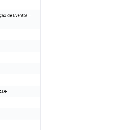
ção de Eventos –
TCDF