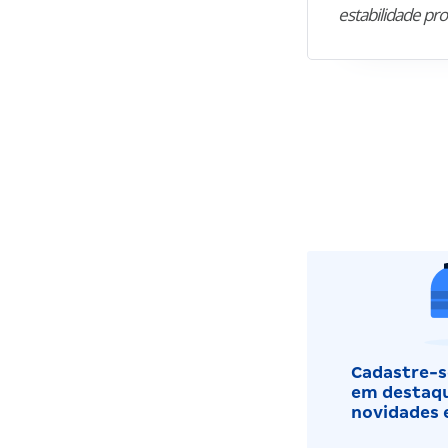
estabilidade pro
Cadastre-se
em destaqu
novidades 