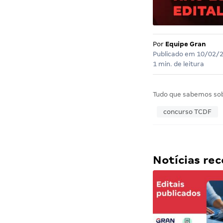
Por
Equipe Gran
Publicado em
10/02/
1 min. de leitura
Tudo que sabemos so
concurso TCDF
Notícias r