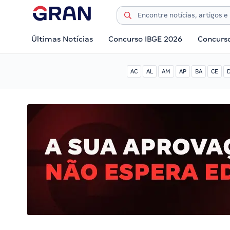
Últimas Notícias
Concurso IBGE 2026
Concurs
AC
AL
AM
AP
BA
CE