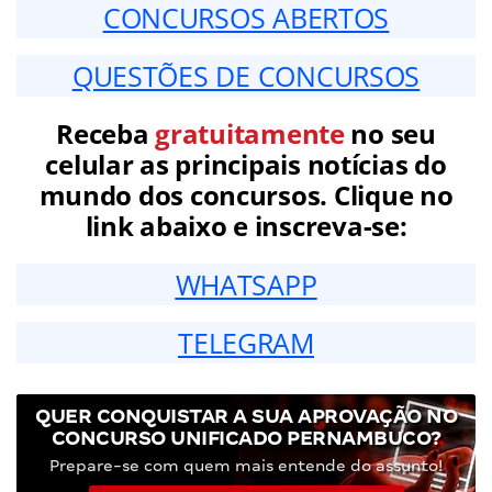
CONCURSOS ABERTOS
QUESTÕES DE CONCURSOS
Receba
gratuitamente
no seu
celular as principais notícias do
mundo dos concursos. Clique no
link abaixo e inscreva-se:
WHATSAPP
TELEGRAM
QUER CONQUISTAR A SUA APROVAÇÃO NO
CONCURSO UNIFICADO PERNAMBUCO?
Prepare-se com quem mais entende do assunto!