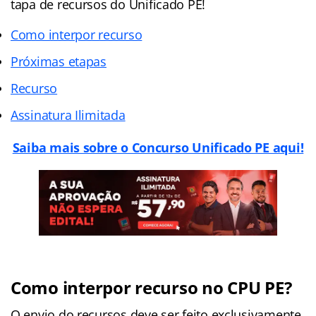
tapa de recursos do Unificado PE!
Como interpor recurso
Próximas etapas
Recurso
Assinatura Ilimitada
Saiba mais sobre o Concurso Unificado PE aqui!
Como interpor recurso no CPU PE?
O envio do recursos deve ser feito exclusivamente