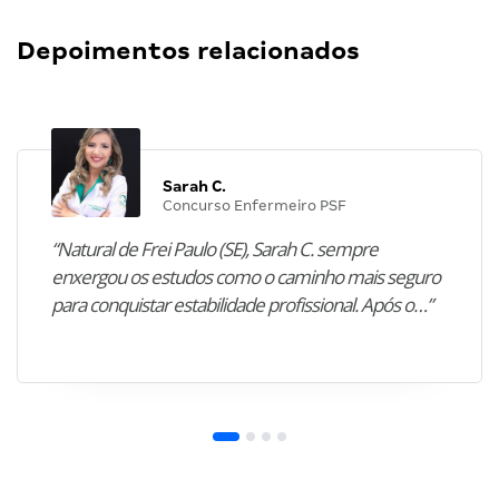
Depoimentos relacionados
Sarah C.
Concurso Enfermeiro PSF
“Natural de Frei Paulo (SE), Sarah C. sempre
enxergou os estudos como o caminho mais seguro
para conquistar estabilidade profissional. Após o…”