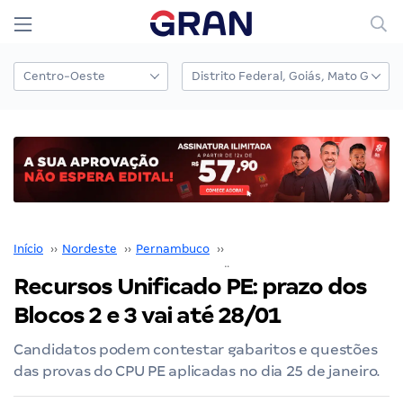
Início
››
Nordeste
››
Pernambuco
››
Concurso Unificado Pernamb
Recursos Unificado PE: prazo dos
Blocos 2 e 3 vai até 28/01
Candidatos podem contestar gabaritos e questões
das provas do CPU PE aplicadas no dia 25 de janeiro.