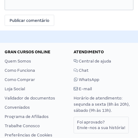
GRAN CURSOS ONLINE
ATENDIMENTO
Quem Somos
Central de ajuda
Como Funciona
Chat
Como Comprar
WhatsApp
Loja Social
E-mail
Validador de documentos
Horário de atendimento:
segunda a sexta (8h às 20h),
Conveniados
sábado (9h às 13h).
Programa de Afiliados
Foi aprovado?
Trabalhe Conosco
Envie-nos a sua história!
Preferências de Cookies