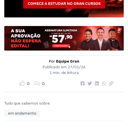
COMECE A ESTUDAR NO GRAN CURSOS
Por
Equipe Gran
Publicado em
27/01/26
1 min. de leitura
0
0
Tudo que sabemos sobre:
em andamento