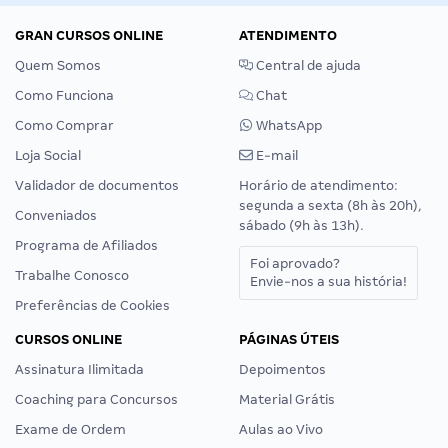
GRAN CURSOS ONLINE
ATENDIMENTO
Quem Somos
Central de ajuda
Como Funciona
Chat
Como Comprar
WhatsApp
Loja Social
E-mail
Validador de documentos
Horário de atendimento:
segunda a sexta (8h às 20h),
Conveniados
sábado (9h às 13h).
Programa de Afiliados
Foi aprovado?
Trabalhe Conosco
Envie-nos a sua história!
Preferências de Cookies
CURSOS ONLINE
PÁGINAS ÚTEIS
Assinatura Ilimitada
Depoimentos
Coaching para Concursos
Material Grátis
Exame de Ordem
Aulas ao Vivo