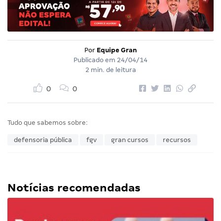
Por
Equipe Gran
Publicado em
24/04/14
2 min. de leitura
0
0
Tudo que sabemos sobre:
defensoria pública
fgv
gran cursos
recursos
Notícias recomendadas