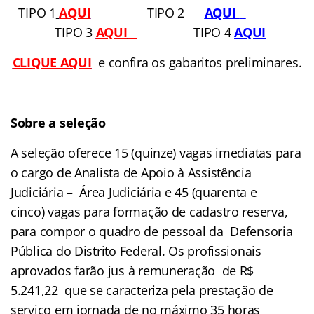
TIPO 1
AQUI
TIPO 2
AQUI
TIPO 3
AQUI
TIPO 4
AQUI
CLIQUE AQUI
e confira os gabaritos preliminares.
Sobre a seleção
A seleção oferece 15 (quinze) vagas imediatas para
o cargo de Analista de Apoio à Assistência
Judiciária – Área Judiciária e 45 (quarenta e
cinco) vagas para formação de cadastro reserva,
para compor o quadro de pessoal da Defensoria
Pública do Distrito Federal. Os profissionais
aprovados farão jus à remuneração de R$
5.241,22 que se caracteriza pela prestação de
serviço em jornada de no máximo 35 horas