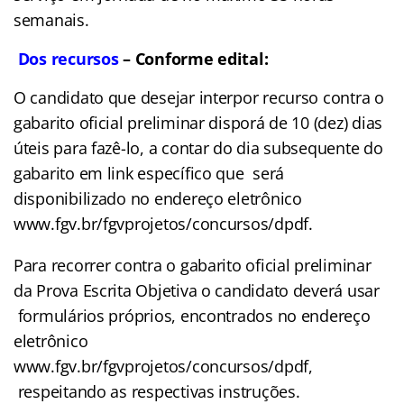
semanais.
Dos recursos
– Conforme edital:
O candidato que desejar interpor recurso contra o
gabarito oficial preliminar disporá de 10 (dez) dias
úteis para fazê-lo, a contar do dia subsequente do
gabarito em link específico que será
disponibilizado no endereço eletrônico
www.fgv.br/fgvprojetos/concursos/dpdf.
Para recorrer contra o gabarito oficial preliminar
da Prova Escrita Objetiva o candidato deverá usar
formulários próprios, encontrados no endereço
eletrônico
www.fgv.br/fgvprojetos/concursos/dpdf,
respeitando as respectivas instruções.