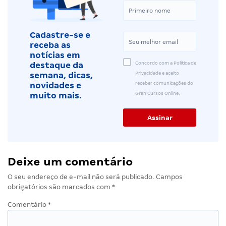
Cadastre-se e
receba as
notícias em
Concordo com a Política de
destaque da
Privacidade e aceito
semana, dicas,
receber comunicações do
novidades e
Gran Cursos Online.
muito mais.
Deixe um comentário
O seu endereço de e-mail não será publicado.
Campos
obrigatórios são marcados com
*
Comentário
*