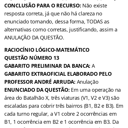
CONCLUSÃO PARA O RECURSO:
Não existe
resposta correta, já que não há clareza no
enunciado tornando, dessa forma, TODAS as
alternativas como corretas, justificando, assim a
ANULAÇÃO DA QUESTÃO.
RACIOCÍNIO LÓGICO-MATEMÁTICO
QUESTÃO NÚMERO 13
GABARITO PRELIMINAR DA BANCA:
A
GABARITO EXTRAOFICIAL ELABORADO PELO
PROFESSOR ANDRÉ ARRUDA:
Anulação
ENUNCIADO DA QUESTÃO:
Em uma operação na
área do Batalhão X, três viaturas (V1, V2 e V3) são
escaladas para cobrir três bairros (B1, B2 e B3). Em
cada turno regular, a V1 cobre 2 ocorrências em
B1, 1 ocorrência em B2 e 1 ocorrência em B3. Da