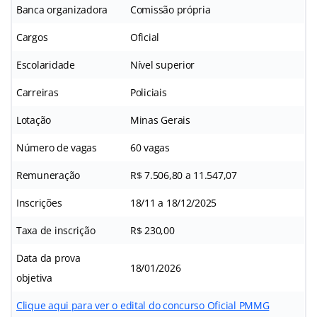
Banca organizadora
Comissão própria
Cargos
Oficial
Escolaridade
Nível superior
Carreiras
Policiais
Lotação
Minas Gerais
Número de vagas
60 vagas
Remuneração
R$ 7.506,80 a 11.547,07
Inscrições
18/11 a 18/12/2025
Taxa de inscrição
R$ 230,00
Data da prova
18/01/2026
objetiva
Clique aqui para ver o edital do concurso Oficial PMMG