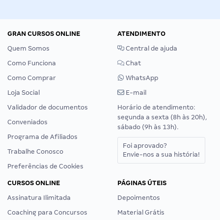
GRAN CURSOS ONLINE
ATENDIMENTO
Quem Somos
Central de ajuda
Como Funciona
Chat
Como Comprar
WhatsApp
Loja Social
E-mail
Validador de documentos
Horário de atendimento:
segunda a sexta (8h às 20h),
Conveniados
sábado (9h às 13h).
Programa de Afiliados
Foi aprovado?
Trabalhe Conosco
Envie-nos a sua história!
Preferências de Cookies
CURSOS ONLINE
PÁGINAS ÚTEIS
Assinatura Ilimitada
Depoimentos
Coaching para Concursos
Material Grátis