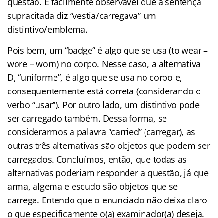
questão. É facilmente observável que a sentença
supracitada diz “vestia/carregava” um
distintivo/emblema.
Pois bem, um “badge” é algo que se usa (to wear –
wore – worn) no corpo. Nesse caso, a alternativa
D, “uniforme”, é algo que se usa no corpo e,
consequentemente está correta (considerando o
verbo “usar”). Por outro lado, um distintivo pode
ser carregado também. Dessa forma, se
considerarmos a palavra “carried” (carregar), as
outras três alternativas são objetos que podem ser
carregados. Concluímos, então, que todas as
alternativas poderiam responder a questão, já que
arma, algema e escudo são objetos que se
carrega. Entendo que o enunciado não deixa claro
o que especificamente o(a) examinador(a) deseja.