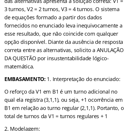
das alternativas apresenta a solução correta: V1 =
3 turnos, V2 = 2 turnos, V3 = 4 turnos. O sistema
de equações formado a partir dos dados
fornecidos no enunciado leva inequivocamente a
esse resultado, que não coincide com qualquer
opção disponível. Diante da ausência de resposta
correta entre as alternativas, solicito a ANULAÇÃO
DA QUESTÃO por insustentabilidade lógico-
matemática.
EMBASAMENTO:
1. Interpretação do enunciado:
O reforço da V1 em B1 é um turno adicional no
qual ela registra (3,1,1), ou seja, +1 ocorrência em
B1 em relação ao turno regular (2,1,1). Portanto, o
total de turnos da V1 = turnos regulares + 1
2. Modelagem: