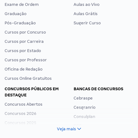
Exame de Ordem
Aulas ao Vivo
Graduação
Aulas Grátis
Pós-Graduação
Sugerir Curso
Cursos por Concurso
Cursos por Carreira
Cursos por Estado
Cursos por Professor
Oficina de Redação
Cursos Online Gratuitos
CONCURSOS PÚBLICOS EM
BANCAS DE CONCURSOS
DESTAQUE
Cebraspe
Concursos Abertos
Cesgranrio
Concursos 2026
Consulplan
Concursos 2025
FCC
Veja mais
Concurso Nacional Unificado
FGV