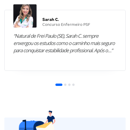
Sarah C.
Concurso Enfermeiro PSF
“Natural de Frei Paulo (SE), Sarah C. sempre
enxergou os estudos como o caminho mais seguro
para conquistar estabilidade profissional. Após o…”