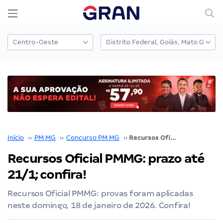
Início
››
PM MG
››
Concurso PM MG
››
Recursos Oficial PMMG: prazo até 21/1; confira!
Recursos Oficial PMMG: prazo até
21/1; confira!
Recursos Oficial PMMG: provas foram aplicadas
neste domingo, 18 de janeiro de 2026. Confira!