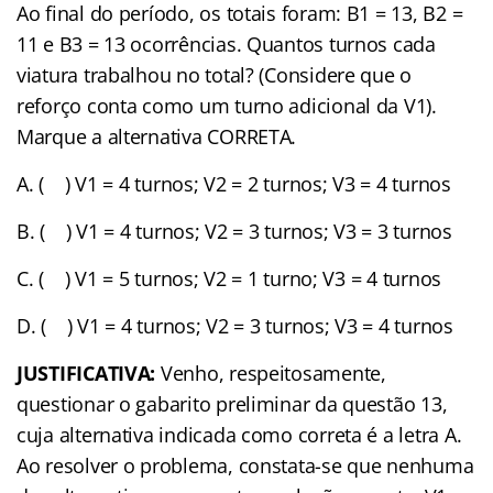
Ao final do período, os totais foram: B1 = 13, B2 =
11 e B3 = 13 ocorrências. Quantos turnos cada
viatura trabalhou no total? (Considere que o
reforço conta como um turno adicional da V1).
Marque a alternativa CORRETA.
A. ( ) V1 = 4 turnos; V2 = 2 turnos; V3 = 4 turnos
B. ( ) V1 = 4 turnos; V2 = 3 turnos; V3 = 3 turnos
C. ( ) V1 = 5 turnos; V2 = 1 turno; V3 = 4 turnos
D. ( ) V1 = 4 turnos; V2 = 3 turnos; V3 = 4 turnos
JUSTIFICATIVA:
Venho, respeitosamente,
questionar o gabarito preliminar da questão 13,
cuja alternativa indicada como correta é a letra A.
Ao resolver o problema, constata-se que nenhuma