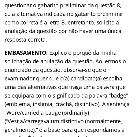
questionar o gabarito preliminar da questão 8,
cuja alternativa indicada no gabarito preliminar
como correta é a letra B. entretanto, solicito a
anulação da questão por não haver uma única
resposta correta.
EMBASAMENTO:
Explico o porquê da minha
solicitação de anulação da questão. Ao lermos o
enunciado da questão, observa-se que o
examinador quer que o(a) candidato(a) escolha
uma das alternativas que traga uma palavra que
se equipara com o significado da palavra “badge”
(emblema, insígnia, crachá, distintivo). A sentença
“Wore/carried a badge (ordinarily)
(“Vestia/carregava um distintivo (normalmente,
geralmente).” é a base para que respondamos a