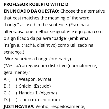
PROFESSOR ROBERTO WITTE: D
ENUNCIADO DA QUESTÃO:
Choose the alternative
that best matches the meaning of the word
“badge” as used in the sentence. (Escolha a
alternativa que melhor se iguala/se equipara com
o significado da palavra “badge” (emblema,
insígnia, crachá, distintivo) como utilizado na
sentença.)
“Wore/carried a badge (ordinarily)
(“Vestia/carregava um distintivo (normalmente,
geralmente).”
A. ( ) Weapon. (Arma)
B. ( ) Shield. (Escudo)
C. ( ) Handcuff. (Algema)
D. ( ) Uniform. (Uniforme)
JUSTIFICATIVA:
Venho, respeitosamente,