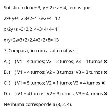
Substituindo x = 3; y = 2 e z = 4, temos que:
2x+ y+z=2.3+2+4=6+2+4= 12
x+2y+z =3+2.2+4=3+4+4= 11
x+y+2z=3+2+2.4=3+2+8= 13
7. Comparação com as alternativas:
A. ( ) V1 = 4 turnos; V2 = 2 turnos; V3 = 4 turnos ❌
B. ( ) V1 = 4 turnos; V2 = 3 turnos; V3 = 3 turnos ❌
C. ( ) V1 = 5 turnos; V2 = 1 turno; V3 = 4 turnos ❌
D. ( ) V1 = 4 turnos; V2 = 3 turnos; V3 = 4 turnos ❌
Nenhuma corresponde a (3, 2, 4).