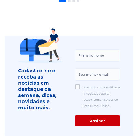
Cadastre-se e
receba as
notícias em
Concordo com a Política de
destaque da
Privacidade e aceito
semana, dicas,
receber comunicações do
novidades e
Gran Cursos Online.
muito mais.