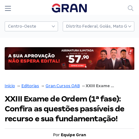
Início
››
Editorias
››
Gran Cursos OAB
››
XXIII Exame de Ordem (1ª fase): Confira as questões passíveis de recurso e sua fundamentação!
XXIII Exame de Ordem (1ª fase):
Confira as questões passíveis de
recurso e sua fundamentação!
Por
Equipe Gran