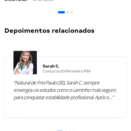
Depoimentos relacionados
Sarah C.
Concurso Enfermeiro PSF
“Natural de Frei Paulo (SE), Sarah C. sempre
enxergou os estudos como o caminho mais seguro
para conquistar estabilidade profissional. Após o…”