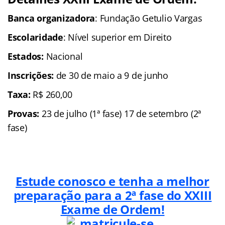
Banca organizadora
: Fundação Getulio Vargas
Escolaridade
: Nível superior em Direito
Estados:
Nacional
Inscrições:
de 30 de maio a 9 de junho
Taxa:
R$ 260,00
Provas:
23 de julho (1ª fase) 17 de setembro (2ª
fase)
Estude conosco e tenha a melhor
preparação para a 2ª fase do
XXIII
Exame de Ordem!