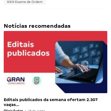
XXIII Exame de Ordem
Notícias recomendadas
Editais publicados da semana ofertam 2.307
vagas…
Olivia Furlan
•
28 de Junho