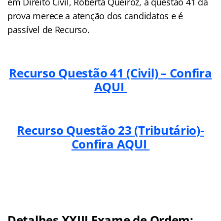
em Direito Civil, Roberta Queiroz, a questão 41 da
prova merece a atenção dos candidatos e é
passível de Recurso.
Recurso Questão 41 (Civil) – Confira
AQUI
Recurso Questão 23 (Tributário)-
Confira AQUI
Detalhes XXIII Exame de Ordem: