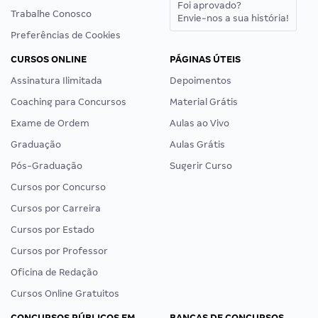
Foi aprovado?
Trabalhe Conosco
Envie-nos a sua história!
Preferências de Cookies
CURSOS ONLINE
PÁGINAS ÚTEIS
Assinatura Ilimitada
Depoimentos
Coaching para Concursos
Material Grátis
Exame de Ordem
Aulas ao Vivo
Graduação
Aulas Grátis
Pós-Graduação
Sugerir Curso
Cursos por Concurso
Cursos por Carreira
Cursos por Estado
Cursos por Professor
Oficina de Redação
Cursos Online Gratuitos
CONCURSOS PÚBLICOS EM
BANCAS DE CONCURSOS