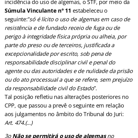
incidência do uso de algemas, o STF, por meio da
Súmula Vinculante nº 11
estabeleceu o
seguinte:“
só é lícito o uso de algemas em caso de
resistência e de fundado receio de fuga ou de
perigo à integridade física própria ou alheia, por
parte do preso ou de terceiros, justificada a
excepcionalidade por escrito, sob pena de
responsabilidade disciplinar civil e penal do
agente ou das autoridades e de nulidade da prisão
ou do ato processual a que se refere, sem prejuízo
da responsabilidade civil do Estado
”.
Tal posição refletiu nas alterações posteriores no
CPP, que passou a prevê o seguinte em relação
aos julgamentos no âmbito do Tribunal do Juri:
Art. 474.(…)
3
o
Não se permitirá o uso de algemas
no