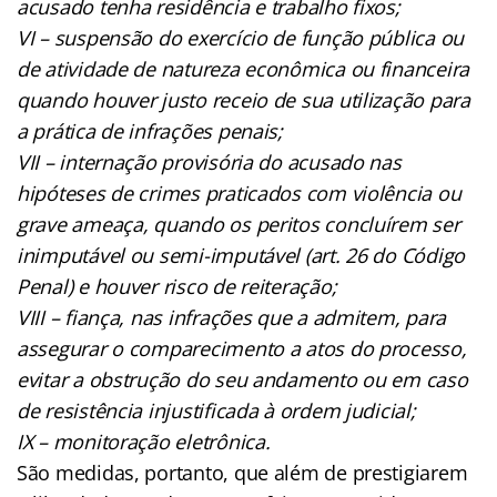
acusado tenha residência e trabalho fixos;
VI – suspensão do exercício de função pública ou
de atividade de natureza econômica ou financeira
quando houver justo receio de sua utilização para
a prática de infrações penais;
VII – internação provisória do acusado nas
hipóteses de crimes praticados com violência ou
grave ameaça, quando os peritos concluírem ser
inimputável ou semi-imputável (art. 26 do Código
Penal) e houver risco de reiteração;
VIII – fiança, nas infrações que a admitem, para
assegurar o comparecimento a atos do processo,
evitar a obstrução do seu andamento ou em caso
de resistência injustificada à ordem judicial;
IX – monitoração eletrônica.
São medidas, portanto, que além de prestigiarem