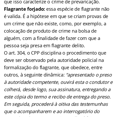
que isso caracterize o crime de prevaricação.
Flagrante forjado:
essa espécie de flagrante não
é valida. É a hipótese em que se criam provas de
um crime que não existe, como, por exemplo, a
colocação de produto de crime na bolsa de
alguém, com a finalidade de fazer com que a
pessoa seja presa em flagrante delito.
O art. 304, o CPP disciplina o procedimento que
deve ser observado pela autoridade policial na
formalização do flagrante, que obedece, entre
outros, à seguinte dinâmica:
“apresentado o preso
à autoridade competente, ouvirá esta o condutor e
colherá, desde logo, sua assinatura, entregando a
este cópia do termo e recibo de entrega do preso.
Em seguida, procederá à oitiva das testemunhas
que o acompanharem e ao interrogatório do