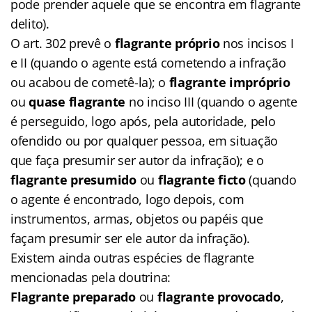
pode prender aquele que se encontra em flagrante
delito).
O art. 302 prevê o
flagrante próprio
nos incisos I
e II (quando o agente está cometendo a infração
ou acabou de cometê-la); o
flagrante impróprio
ou
quase flagrante
no inciso III (quando o agente
é perseguido, logo após, pela autoridade, pelo
ofendido ou por qualquer pessoa, em situação
que faça presumir ser autor da infração); e o
flagrante presumido
ou
flagrante ficto
(quando
o agente é encontrado, logo depois, com
instrumentos, armas, objetos ou papéis que
façam presumir ser ele autor da infração).
Existem ainda outras espécies de flagrante
mencionadas pela doutrina:
F
lagrante preparado
ou
flagrante
provocado
,