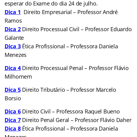
esperar do Exame do dia 24 de julho.
Dica 1
Direito Empresarial – Professor André
Ramos
Dica 2
Direito Processual Civil – Professor Eduardo
Galante
Dica 3
Ética Profissional – Professora Daniela
Menezes
Dica 4
Direito Processual Penal – Professor Flávio
Milhomem
Dica 5
Direito Tributário – Professor Marcelo
Borsio
Dica 6
Direito Civil – Professora Raquel Bueno
Dica 7
Direito Penal Geral – Professor Flávio Daher
Dica 8
Ética Profissional – Professora Daniela
Menezes