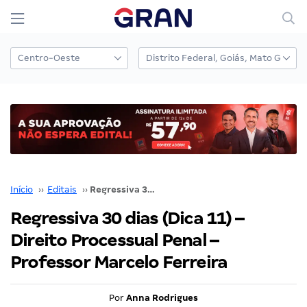
Início
››
Editais
››
Regressiva 30 dias (Dica 11) – Direito Processual Penal – Professor Marcelo Ferreira
Regressiva 30 dias (Dica 11) –
Direito Processual Penal –
Professor Marcelo Ferreira
Por
Anna Rodrigues