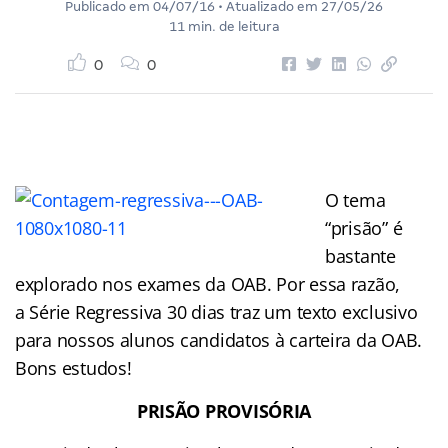
Publicado em
04/07/16
• Atualizado em
27/05/26
11 min. de leitura
0
0
O tema
“prisão” é
bastante
explorado nos exames da OAB. Por essa razão,
a Série Regressiva 30 dias traz um texto exclusivo
para nossos alunos candidatos à carteira da OAB.
Bons estudos!
PRISÃO PROVISÓRIA