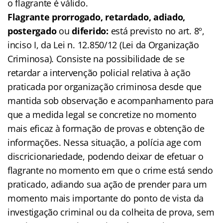
o flagrante é válido.
Flagrante prorrogado, retardado, adiado,
postergado
ou
diferido
:
está previsto no art. 8º,
inciso I, da Lei n. 12.850/12 (Lei da Organização
Criminosa). Consiste na possibilidade de se
retardar a intervenção policial relativa à ação
praticada por organização criminosa desde que
mantida sob observação e acompanhamento para
que a medida legal se concretize no momento
mais eficaz à formação de provas e obtenção de
informações. Nessa situação, a polícia age com
discricionariedade, podendo deixar de efetuar o
flagrante no momento em que o crime está sendo
praticado, adiando sua ação de prender para um
momento mais importante do ponto de vista da
investigação criminal ou da colheita de prova, sem