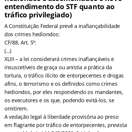
entendimento do STF quanto ao
tráfico privilegiado)
A Constituição Federal prevê a inafiançabilidade
dos crimes hediondos:
CF/88, Art. 5º:
(…)
XLIII – a lei considerará crimes inafiançáveis e
insuscetíveis de graça ou anistia a prática da
tortura, o tráfico ilícito de entorpecentes e drogas
afins, o terrorismo e os definidos como crimes
hediondos, por eles respondendo os mandantes,
os executores e os que, podendo evitá-los, se
omitirem.
A vedação legal à liberdade provisória ao preso
em flagrante por tráfico de entorpecentes, prevista