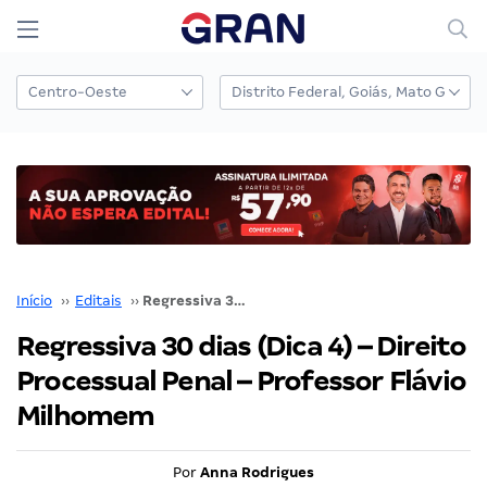
Início
››
Editais
››
Regressiva 30 dias (Dica 4) – Direito Processual Penal – Professor Flávio Milhomem
Regressiva 30 dias (Dica 4) – Direito
Processual Penal – Professor Flávio
Milhomem
Por
Anna Rodrigues