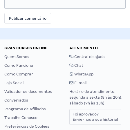
GRAN CURSOS ONLINE
ATENDIMENTO
Quem Somos
Central de ajuda
Como Funciona
Chat
Como Comprar
WhatsApp
Loja Social
E-mail
Validador de documentos
Horário de atendimento:
segunda a sexta (8h às 20h),
Conveniados
sábado (9h às 13h).
Programa de Afiliados
Foi aprovado?
Trabalhe Conosco
Envie-nos a sua história!
Preferências de Cookies