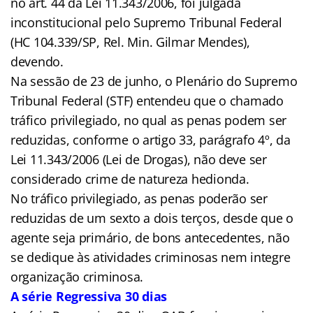
no art. 44 da Lei 11.343/2006, foi julgada
inconstitucional pelo Supremo Tribunal Federal
(HC 104.339/SP, Rel. Min. Gilmar Mendes),
devendo.
Na sessão de 23 de junho, o Plenário do Supremo
Tribunal Federal (STF) entendeu que o chamado
tráfico privilegiado, no qual as penas podem ser
reduzidas, conforme o artigo 33, parágrafo 4º, da
Lei 11.343/2006 (Lei de Drogas), não deve ser
considerado crime de natureza hedionda.
No tráfico privilegiado, as penas poderão ser
reduzidas de um sexto a dois terços, desde que o
agente seja primário, de bons antecedentes, não
se dedique às atividades criminosas nem integre
organização criminosa.
A série Regressiva 30 dias