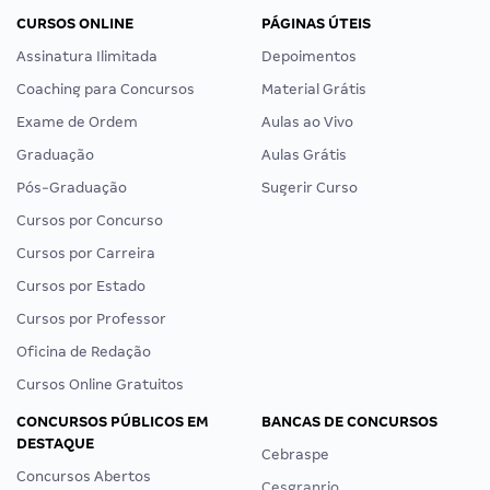
CURSOS ONLINE
PÁGINAS ÚTEIS
Assinatura Ilimitada
Depoimentos
Coaching para Concursos
Material Grátis
Exame de Ordem
Aulas ao Vivo
Graduação
Aulas Grátis
Pós-Graduação
Sugerir Curso
Cursos por Concurso
Cursos por Carreira
Cursos por Estado
Cursos por Professor
Oficina de Redação
Cursos Online Gratuitos
CONCURSOS PÚBLICOS EM
BANCAS DE CONCURSOS
DESTAQUE
Cebraspe
Concursos Abertos
Cesgranrio