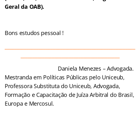
Geral da OAB).
Bons estudos pessoal !
______________________________________________________
_________________________________________
Daniela Menezes – Advogada.
Mestranda em Políticas Públicas pelo Uniceub,
Professora Substituta do Uniceub, Advogada,
Formação e Capacitação de Juíza Arbitral do Brasil,
Europa e Mercosul.