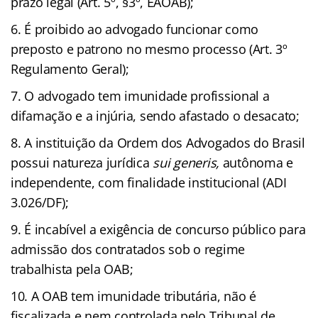
prazo legal (Art. 5º, §3º, EAOAB);
É proibido ao advogado funcionar como
preposto e patrono no mesmo processo (Art. 3º
Regulamento Geral);
O advogado tem imunidade profissional a
difamação e a injúria, sendo afastado o desacato;
A instituição da Ordem dos Advogados do Brasil
possui natureza jurídica
sui generis,
autônoma e
independente, com finalidade institucional (ADI
3.026/DF);
É incabível a exigência de concurso público para
admissão dos contratados sob o regime
trabalhista pela OAB;
A OAB tem imunidade tributária, não é
fiscalizada e nem controlada pelo Tribunal de