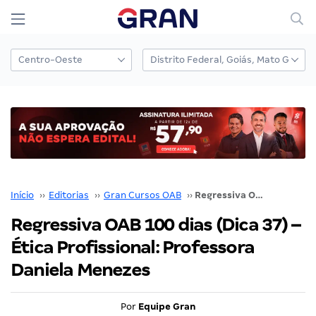
Início
››
Editorias
››
Gran Cursos OAB
››
Regressiva OAB 100 dias (Dica 37) – Ética Profissional: Professora Daniela Menezes
Regressiva OAB 100 dias (Dica 37) –
Ética Profissional: Professora
Daniela Menezes
Por
Equipe Gran