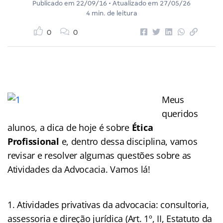
Publicado em
22/09/16
• Atualizado em
27/05/26
4 min. de leitura
0
0
Meus
queridos
alunos, a dica de hoje é sobre
Ética
Profissional
e, dentro dessa disciplina, vamos
revisar e resolver algumas questões sobre as
Atividades da Advocacia. Vamos lá!
Atividades privativas da advocacia: consultoria,
assessoria e direção jurídica (Art. 1º, II, Estatuto da