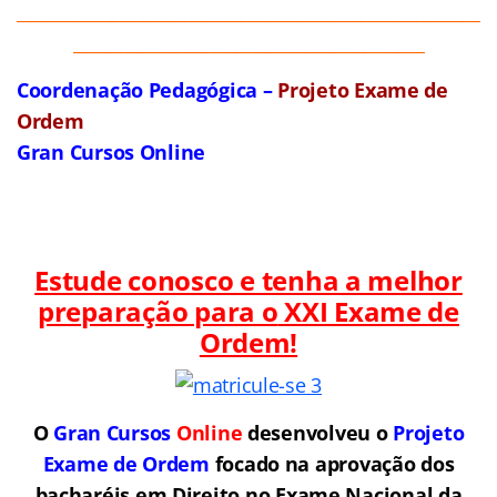
______________________________________________________
_________________________________________
Coordenação Pedagógica –
Projeto Exame de
Ordem
Gran Cursos Online
Estude conosco e tenha a melhor
preparação para o
XXI Exame de
Ordem!
O
Gran Cursos
Online
desenvolveu o
Projeto
Exame de Ordem
f
o
cado na aprovação dos
bacharéis em Direito no Exame Nacional da