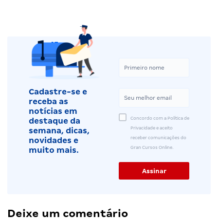
Cadastre-se e
receba as
notícias em
Concordo com a Política de
destaque da
Privacidade e aceito
semana, dicas,
receber comunicações do
novidades e
Gran Cursos Online.
muito mais.
Deixe um comentário