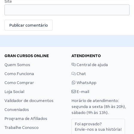
Site
GRAN CURSOS ONLINE
ATENDIMENTO
Quem Somos
Central de ajuda
Como Funciona
Chat
Como Comprar
WhatsApp
Loja Social
E-mail
Validador de documentos
Horário de atendimento:
segunda a sexta (8h às 20h),
Conveniados
sábado (9h às 13h).
Programa de Afiliados
Foi aprovado?
Trabalhe Conosco
Envie-nos a sua história!