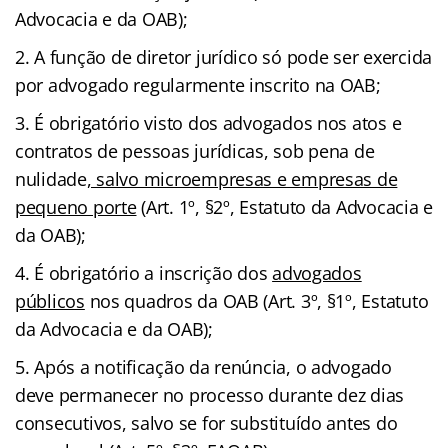
Advocacia e da OAB);
A função de diretor jurídico só pode ser exercida
por advogado regularmente inscrito na OAB;
É obrigatório visto dos advogados nos atos e
contratos de pessoas jurídicas, sob pena de
nulidade
, salvo microempresas e empresas de
pequeno porte
(Art. 1º, §2º, Estatuto da Advocacia e
da OAB);
É obrigatório a inscrição dos
advogados
públicos
nos quadros da OAB (Art. 3º, §1º, Estatuto
da Advocacia e da OAB);
Após a notificação da renúncia, o advogado
deve permanecer no processo durante dez dias
consecutivos, salvo se for substituído antes do