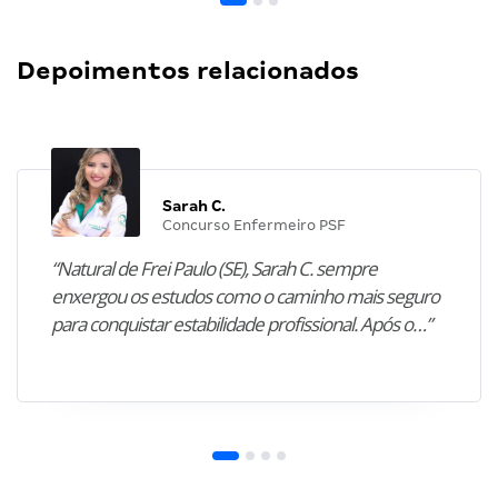
Depoimentos relacionados
Sarah C.
Concurso Enfermeiro PSF
“Natural de Frei Paulo (SE), Sarah C. sempre
enxergou os estudos como o caminho mais seguro
para conquistar estabilidade profissional. Após o…”