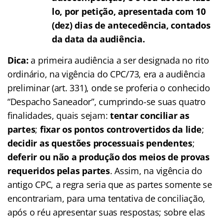
lo, por petição, apresentada com 10
(dez) dias de antecedência, contados
da data da audiência.
Dica:
a primeira audiência a ser designada no rito
ordinário, na vigência do CPC/73, era a audiência
preliminar (art. 331), onde se proferia o conhecido
“Despacho Saneador”, cumprindo-se suas quatro
finalidades, quais sejam:
tentar conciliar as
partes
;
fixar os pontos controvertidos da lide
;
decidir as questões processuais pendentes
;
deferir ou não a produção dos meios de provas
requeridos pelas partes
. Assim, na vigência do
antigo CPC, a regra seria que as partes somente se
encontrariam, para uma tentativa de conciliação,
após o réu apresentar suas respostas; sobre elas