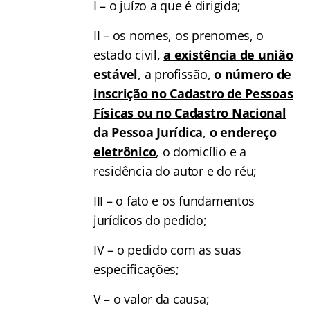
I – o juízo a que é dirigida;
II – os nomes, os prenomes, o
estado civil,
a existência de união
estável
, a profissão,
o número de
inscrição no Cadastro de Pessoas
Físicas ou no Cadastro Nacional
da Pessoa Jurídica
,
o endereço
eletrônico
, o domicílio e a
residência do autor e do réu;
III – o fato e os fundamentos
jurídicos do pedido;
IV – o pedido com as suas
especificações;
V – o valor da causa;