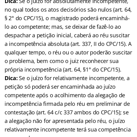
Dica:
Se o juízo for absolutamente incompetente,
no qual todos os atos decisórios são nulos (art. 64,
§ 2° do CPC/15), o magistrado poderá encaminhá-
lo ao competente; mas, se deixar de fazê-lo ao
despachar a petição inicial, caberá ao réu suscitar
a incompetência absoluta (art. 337, II do CPC/15). A
qualquer tempo, o réu ou o autor poderão suscitar
o problema, bem como o juiz reconhecer sua
própria incompetência (art. 64, §1° do CPC/15).
Dica:
Se o juízo for relativamente incompetente, a
petição só poderá ser encaminhada ao juízo
competente após o acolhimento da alegação de
incompetência firmada pelo réu em preliminar de
contestação (art. 64 c/c 337 ambos do CPC/15); se
a alegação não for apresentada pelo réu, o juízo
relativamente incompetente terá sua competência