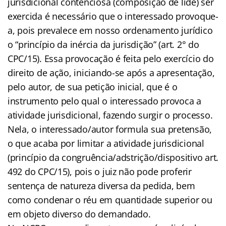
jurisdicional contenciosa (composição de lide) ser
exercida é necessário que o interessado provoque-
a, pois prevalece em nosso ordenamento jurídico
o “princípio da inércia da jurisdição” (art. 2° do
CPC/15). Essa provocação é feita pelo exercício do
direito de ação, iniciando-se após a apresentação,
pelo autor, de sua petição inicial, que é o
instrumento pelo qual o interessado provoca a
atividade jurisdicional, fazendo surgir o processo.
Nela, o interessado/autor formula sua pretensão,
o que acaba por limitar a atividade jurisdicional
(princípio da congruência/adstrição/dispositivo art.
492 do CPC/15), pois o juiz não pode proferir
sentença de natureza diversa da pedida, bem
como condenar o réu em quantidade superior ou
em objeto diverso do demandado.