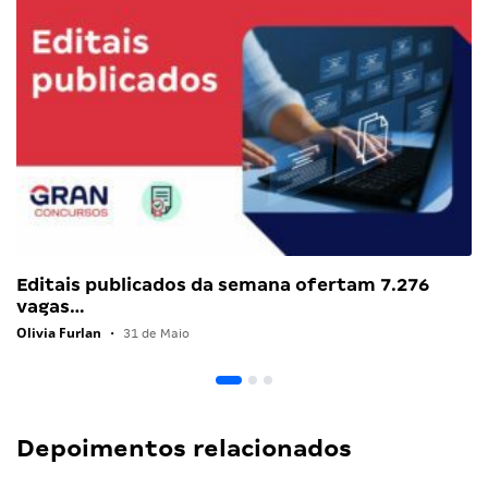
Editais publicados da semana ofertam 7.276
vagas…
Olivia Furlan
•
31 de Maio
Depoimentos relacionados