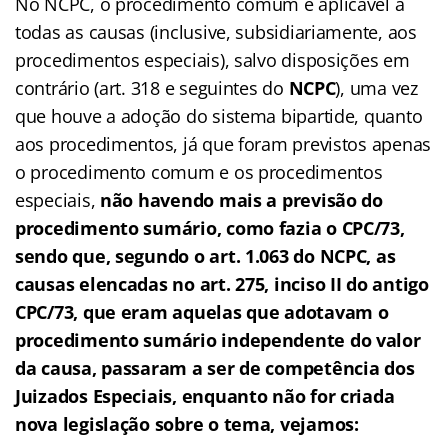
No NCPC, o procedimento comum é aplicável a
todas as causas (inclusive, subsidiariamente, aos
procedimentos especiais), salvo disposições em
contrário (art. 318 e seguintes do
NCPC
), uma vez
que houve a adoção do sistema bipartide, quanto
aos procedimentos, já que foram previstos apenas
o procedimento comum e os procedimentos
especiais,
não havendo mais a previsão do
procedimento sumário, como fazia o CPC/73,
sendo que, segundo o art. 1.063 do NCPC, as
causas elencadas no art. 275, inciso II do antigo
CPC/73, que eram aquelas que adotavam o
procedimento sumário independente do valor
da causa, passaram a ser de competência dos
Juizados Especiais, enquanto não for criada
nova legislação sobre o tema, vejamos: