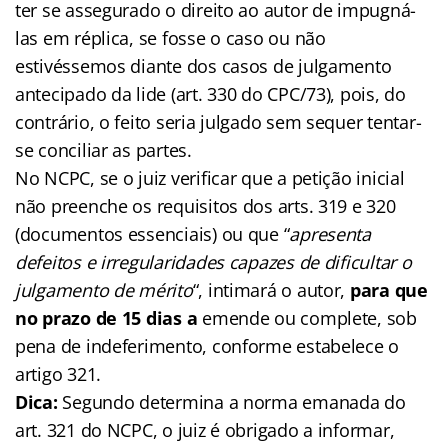
ter se assegurado o direito ao autor de impugná-
las em réplica, se fosse o caso ou não
estivéssemos diante dos casos de julgamento
antecipado da lide (art. 330 do CPC/73), pois, do
contrário, o feito seria julgado sem sequer tentar-
se conciliar as partes.
No NCPC, se o juiz verificar que a petição inicial
não preenche os requisitos dos arts. 319 e 320
(documentos essenciais) ou que “
apresenta
defeitos e irregularidades capazes de dificultar o
julgamento de mérito
“, intimará o autor,
para que
no prazo de 15 dias a
emende ou complete, sob
pena de indeferimento, conforme estabelece o
artigo 321.
Dica:
Segundo determina a norma emanada do
art. 321 do NCPC, o juiz é obrigado a informar,