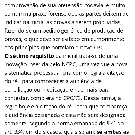
comprovação de sua pretensão, todavia, é muito
comum na praxe forense que as partes deixem de
indicar na inicial as provas a serem produzidas,
fazendo-se um pedido genérico de produção de
provas, o que deve ser evitado em cumprimento
aos princípios que norteiam o novo CPC.
O sétimo requisito
da inicial trata-se de uma
inovação inserida pelo NCPC, uma vez que a nova
sistemática processual cria como regra a citação
do réu para comparecer à audiência de
conciliação ou medicação e não mais para
contestar, como era no CPC/73. Dessa forma, a
regra hoje é a citação do réu para que compareça
à audiência designada e esta não será designada
somente, segundo a norma emanada do § 4º do
art. 334, em dois casos, quais sejam:
se ambas as