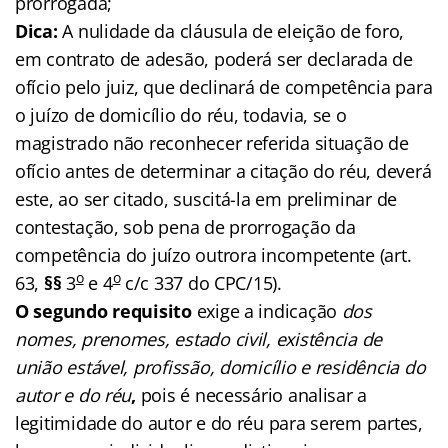
prorrogada;
Dica:
A nulidade da cláusula de eleição de foro,
em contrato de adesão, poderá ser declarada de
ofício pelo juiz, que declinará de competência para
o juízo de domicílio do réu, todavia, se o
magistrado não reconhecer referida situação de
ofício antes de determinar a citação do réu, deverá
este, ao ser citado, suscitá-la em preliminar de
contestação, sob pena de prorrogação da
competência do juízo outrora incompetente (art.
o
o
63,
§§
3
e 4
c/c 337 do CPC/15).
O segundo requisito
exige a indicação
dos
nomes, prenomes, estado civil, existência de
união estável, profissão, domicílio e residência do
autor e do réu
,
pois é necessário analisar a
legitimidade do autor e do réu para serem partes,