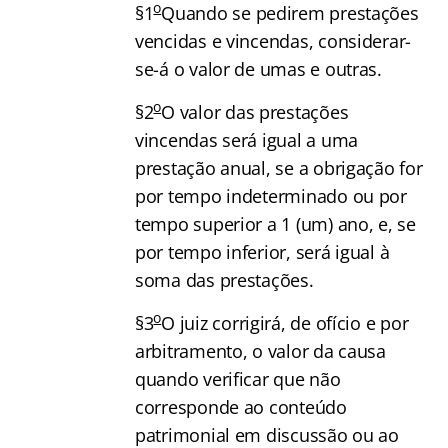
o
§1
Quando se pedirem prestações
vencidas e vincendas, considerar-
se-á o valor de umas e outras.
o
§2
O valor das prestações
vincendas será igual a uma
prestação anual, se a obrigação for
por tempo indeterminado ou por
tempo superior a 1 (um) ano, e, se
por tempo inferior, será igual à
soma das prestações.
o
§3
O juiz corrigirá, de ofício e por
arbitramento, o valor da causa
quando verificar que não
corresponde ao conteúdo
patrimonial em discussão ou ao