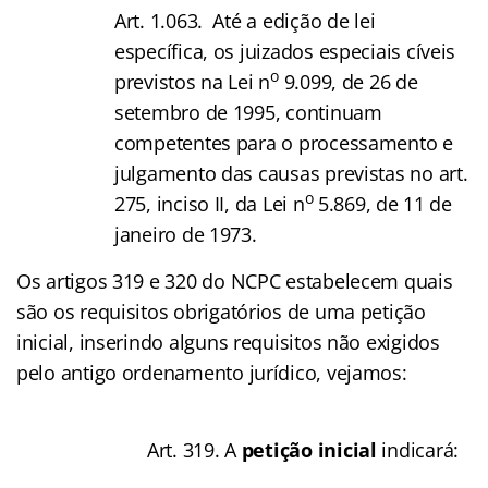
Art. 1.063. Até a edição de lei
específica, os juizados especiais cíveis
o
previstos na Lei n
9.099, de 26 de
setembro de 1995, continuam
competentes para o processamento e
julgamento das causas previstas no art.
o
275, inciso II, da Lei n
5.869, de 11 de
janeiro de 1973.
Os artigos 319 e 320 do NCPC estabelecem quais
são os requisitos obrigatórios de uma petição
inicial, inserindo alguns requisitos não exigidos
pelo antigo ordenamento jurídico, vejamos:
Art. 319. A
petição inicial
indicará: