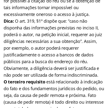
for possível a citação do réu ou se a obtenção de
tais informações tornar impossível ou
excessivamente oneroso o acesso à justiça
.
Dica:
O art. 319, §1º dispõe que: “caso não
disponha das informações previstas no inciso II,
poderá o autor, na petição inicial, requerer ao juiz
diligências necessárias a sua obtenção”
.
Assim,
por exemplo, o autor poderá requerer
justificadamente o acesso a bancos de dados
públicos para a busca do endereço do réu.
Obviamente, a diligência deverá ser justificada e
não pode ser utilizada de forma indiscriminada.
O terceiro requisito
está relacionado à indicação
do fato e dos fundamentos jurídicos do pedido, ou
seja, da causa de pedir remota e próxima. Fato
(causa de pedir remota) é todo direito ou interesse