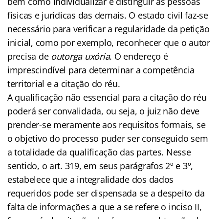
bem como individualizar e distinguir as pessoas
físicas e jurídicas das demais. O estado civil faz-se
necessário para verificar a regularidade da petição
inicial, como por exemplo, reconhecer que o autor
precisa de
outorga uxória
. O endereço é
imprescindível para determinar a competência
territorial e a citação do réu.
A qualificação não essencial para a citação do réu
poderá ser convalidada, ou seja, o juiz não deve
prender-se meramente aos requisitos formais, se
o objetivo do processo puder ser conseguido sem
a totalidade da qualificação das partes. Nesse
sentido, o art. 319, em seus parágrafos 2º e 3º,
estabelece que a integralidade dos dados
requeridos pode ser dispensada se a despeito da
falta de informações a que a se refere o inciso II,