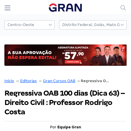
Início
››
Editorias
››
Gran Cursos OAB
››
Regressiva OAB 100 dias (Dica 63) – Direito Civil : Professor Rodrigo Costa
Regressiva OAB 100 dias (Dica 63) –
Direito Civil : Professor Rodrigo
Costa
Por
Equipe Gran