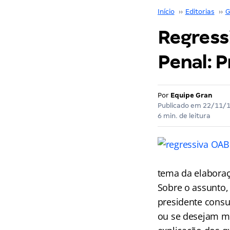
Início
››
Editorias
››
G
Regressi
Penal: P
Por
Equipe Gran
Publicado em
22/11/
6 min. de leitura
tema da elaboraçã
Sobre o assunto,
presidente consu
ou se desejam ma