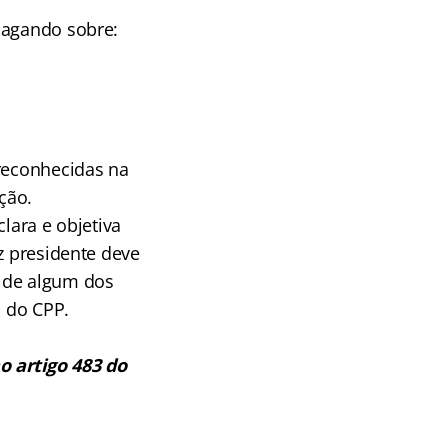
dagando sobre:
 reconhecidas na
ção.
lara e objetiva
z presidente deve
o de algum dos
, do CPP.
o artigo 483 do