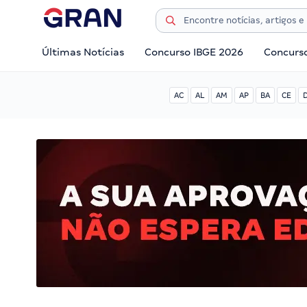
Últimas Notícias
Concurso IBGE 2026
Concurs
AC
AL
AM
AP
BA
CE