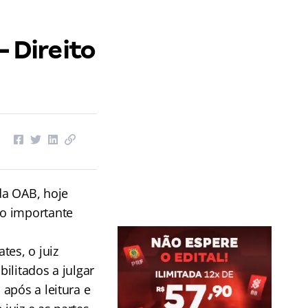
– Direito
da OAB, hoje
o importante
tes, o juiz
ilitados a julgar
após a leitura e