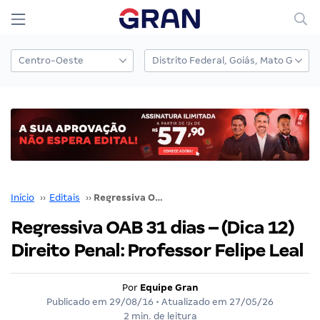
Início
››
Editais
››
Regressiva OAB 31 dias – (Dica 12) Direito Penal: Professor Felipe Leal
Regressiva OAB 31 dias – (Dica 12)
Direito Penal: Professor Felipe Leal
Por
Equipe Gran
Publicado em
29/08/16
• Atualizado em
27/05/26
2 min. de leitura