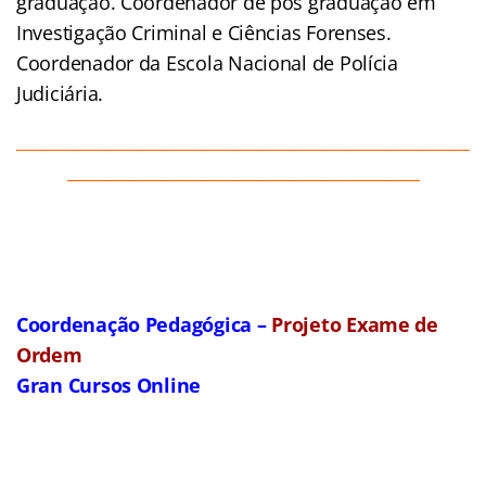
graduação. Coordenador de pós graduação em
Investigação Criminal e Ciências Forenses.
Coordenador da Escola Nacional de Polícia
Judiciária.
______________________________________________________
__________________________________________
Coordenação Pedagógica –
Projeto Exame de
Ordem
Gran Cursos Online