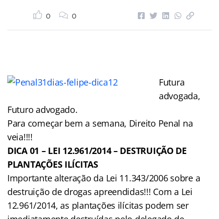
0
0
Futura
advogada,
Futuro advogado.
Para começar bem a semana, Direito Penal na
veia!!!!
DICA 01 – LEI 12.961/2014 – DESTRUIÇÃO DE
PLANTAÇÕES ILÍCITAS
Importante alteração da Lei 11.343/2006 sobre a
destruição de drogas apreendidas!!! Com a Lei
12.961/2014, as plantações ilícitas podem ser
imediatamente destruídas pelo delegado de