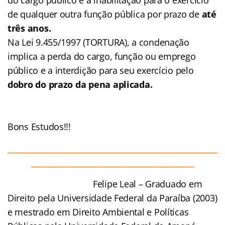
de qualquer outra função pública por prazo de
até
três anos.
Na Lei 9.455/1997 (TORTURA), a condenação
implica a perda do cargo, função ou emprego
público e a interdição para seu exercício pelo
dobro do prazo da pena aplicada.
Bons Estudos!!!
______________________________________________________
__________________________________________
Felipe Leal – Graduado em
Direito pela Universidade Federal da Paraíba (2003)
e mestrado em Direito Ambiental e Políticas