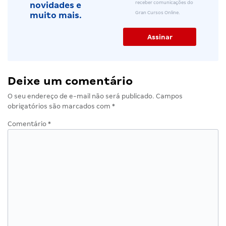
receber comunicações do
novidades e
Gran Cursos Online.
muito mais.
Deixe um comentário
O seu endereço de e-mail não será publicado.
Campos
obrigatórios são marcados com
*
Comentário
*