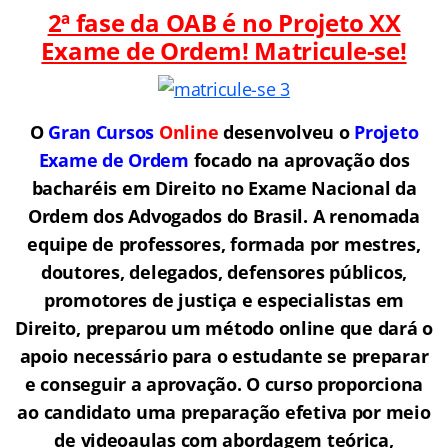
2ª fase da OAB é no Projeto XX
Exame de Ordem! Matricule-se!
O
Gran Cursos
Online
desenvolveu o
Projeto
Exame de Ordem
f
o
cado na aprovação dos
bacharéis em Direito no Exame Nacional da
Ordem dos Advogados do Brasil.
A renomada
equipe de professores, formada por mestres,
doutores, delegados, defensores públicos,
promotores de justiça e especialistas em
Direito, preparou um método online que dará o
apoio necessário para o estudante se preparar
e conseguir a aprovação.
O curso proporciona
ao candidato uma preparação efetiva por meio
de videoaulas com abordagem teórica,