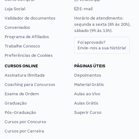
Loja Social
E-mail
Validador de documentos
Horário de atendimento:
segunda a sexta (8h às 20h),
Conveniados
sábado (9h às 13h).
Programa de Afiliados
Foi aprovado?
Trabalhe Conosco
Envie-nos a sua história!
Preferências de Cookies
CURSOS ONLINE
PÁGINAS ÚTEIS
Assinatura Ilimitada
Depoimentos
Coaching para Concursos
Material Grátis
Exame de Ordem
Aulas ao Vivo
Graduação
Aulas Grátis
Pós-Graduação
Sugerir Curso
Cursos por Concurso
Cursos por Carreira