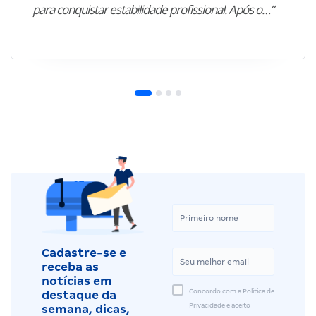
para conquistar estabilidade profissional. Após o…”
Cadastre-se e
receba as
notícias em
Concordo com a Política de
destaque da
Privacidade e aceito
semana, dicas,