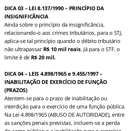
DICA 03 – LEI 8.137/1990 – PRINCÍPIO DA
INSIGNIFICÂNCIA
Ainda sobre o princípio da insignificância,
relacionando-o aos crimes tributários, para o STJ,
aplica-se tal princípio quando o débito tributário
não ultrapassar
R$ 10 mil reais
. Já para o STF, o
limite é de
R$ 20 mil.
DICA 04 – LEIS 4.898/1965 e 9.455/1997 –
INABILITAÇÃO DE EXERCÍCIO DE FUNÇÃO
(PRAZOS)
Atentem-se para o prazo de inabilitação ou
interdição para o exercício de uma função pública.
Na Lei 4.898/1965 (ABUSO DE AUTORIDADE), entre
as sanções penais previstas, incluem-se a perda
do cargo público e a inabilitação para o exercício