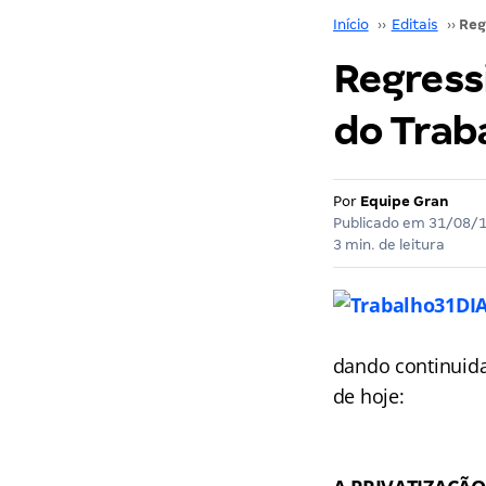
Início
››
Editais
››
Regressi
do Trab
Por
Equipe Gran
Publicado em
31/08/
3 min. de leitura
dando continuida
de hoje: