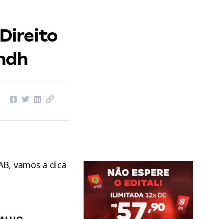
Direito
andh
AB, vamos a dica