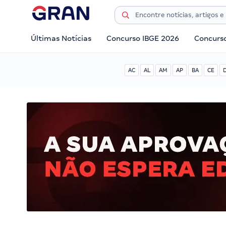
Últimas Notícias
Concurso IBGE 2026
Concurs
AC
AL
AM
AP
BA
CE