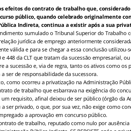
s efeitos do contrato de trabalho que, considerado
curso público, quando celebrado originalmente co
blica Indireta, continua a existir após a sua priva
endimento sumulado o Tribunal Superior do Trabalho c
relação jurídica de emprego anteriormente considera
te válida e para se chegar a essa conclusão utilizou-s
10 e 448 da CLT que tratam da sucessão empresarial, ou
re a sucessão e, via de regra, tanto os ativos como os 
a ser de responsabilidade da sucessora.
o, como ocorreu a privatização na Administração Públic
ntrato de trabalho que esbarrava na exigência do concu
 um requisito, afinal deixou de ser público (órgão da 
 a ser privado, o que, por sua vez, não exige como con
empregado a aprovação em concurso público.
ntrato de trabalho, reputado como nulo por ausência