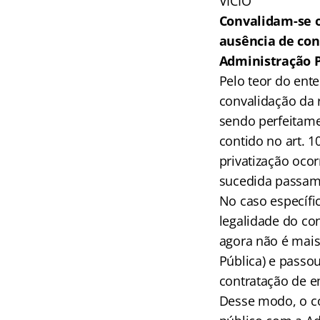
VÍCIO
Convalidam-se o
ausência de con
Administração Pú
Pelo teor do ent
convalidação da 
sendo perfeitamen
contido no art. 
privatização ocor
sucedida passam 
No caso específic
legalidade do co
agora não é mais
Pública) e passou
contratação de 
Desse modo, o co