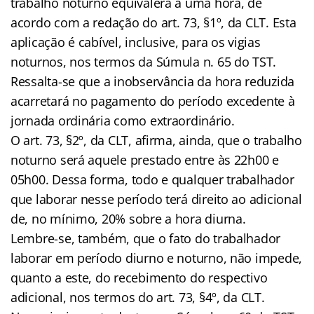
trabalho noturno equivalerá a uma hora, de
acordo com a redação do art. 73, §1º, da CLT. Esta
aplicação é cabível, inclusive, para os vigias
noturnos, nos termos da Súmula n. 65 do TST.
Ressalta-se que a inobservância da hora reduzida
acarretará no pagamento do período excedente à
jornada ordinária como extraordinário.
O art. 73, §2º, da CLT, afirma, ainda, que o trabalho
noturno será aquele prestado entre às 22h00 e
05h00. Dessa forma, todo e qualquer trabalhador
que laborar nesse período terá direito ao adicional
de, no mínimo, 20% sobre a hora diurna.
Lembre-se, também, que o fato do trabalhador
laborar em período diurno e noturno, não impede,
quanto a este, do recebimento do respectivo
adicional, nos termos do art. 73, §4º, da CLT.