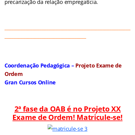
precarização da relação empregatícia.
______________________________________________________
___________________________________
Coordenação Pedagógica –
Projeto Exame de
Ordem
Gran Cursos Online
2ª fase da OAB é no Projeto XX
Exame de Ordem! Matricule-se!