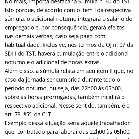
No mais, importa destacar a Súmula n. 60 do TST.
Isto porque, de acordo com o item I da respectiva
súmula, o adicional noturno integrará o salário do
empregado e, por consequência, gerará efeitos
nas demais verbas, caso seja pago com
habitualidade. Inclusive, nos termos da OJ n. 97 da
SDI-I do TST, haverá cumulação entre o adicional
noturno e o adicional de horas extras.
Além disso, a súmula relata em seu item II que, no
caso da jornada ser cumprida durante todo o
período noturno, ou seja, das 22h00 às 05h00,
sobre as horas prorrogadas, também incidirá o
respectivo adicional. Nesse sentido, também, é o
art. 73, §5º, da CLT.
Exemplo dessa situação seria aquele trabalhador
que, contratado para laborar das 22h00 às 05h00,