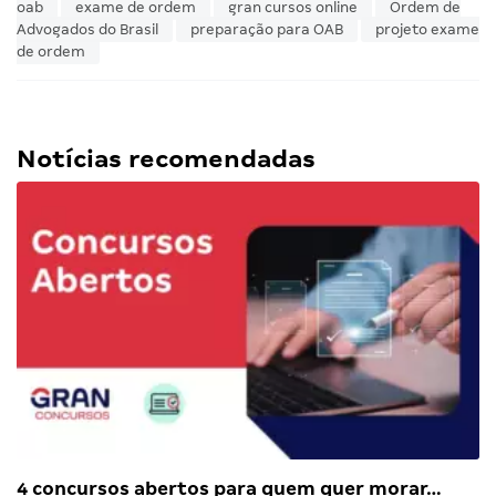
oab
exame de ordem
gran cursos online
Ordem de
Advogados do Brasil
preparação para OAB
projeto exame
de ordem
Notícias recomendadas
4 concursos abertos para quem quer morar…