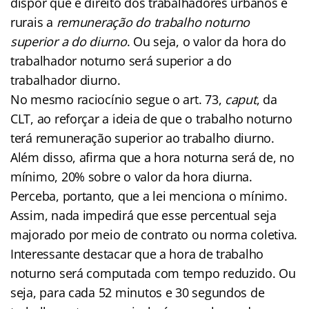
dispor que é direito dos trabalhadores urbanos e
rurais a
remuneração do trabalho noturno
superior a do diurno
. Ou seja, o valor da hora do
trabalhador noturno será superior a do
trabalhador diurno.
No mesmo raciocínio segue o art. 73,
caput
, da
CLT, ao reforçar a ideia de que o trabalho noturno
terá remuneração superior ao trabalho diurno.
Além disso, afirma que a hora noturna será de, no
mínimo, 20% sobre o valor da hora diurna.
Perceba, portanto, que a lei menciona o mínimo.
Assim, nada impedirá que esse percentual seja
majorado por meio de contrato ou norma coletiva.
Interessante destacar que a hora de trabalho
noturno será computada com tempo reduzido. Ou
seja, para cada 52 minutos e 30 segundos de