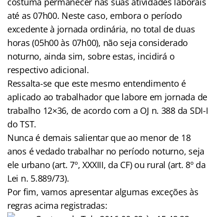
costuma permanecer nas suas atividades laborais
até as 07h00. Neste caso, embora o período
excedente à jornada ordinária, no total de duas
horas (05h00 às 07h00), não seja considerado
noturno, ainda sim, sobre estas, incidirá o
respectivo adicional.
Ressalta-se que este mesmo entendimento é
aplicado ao trabalhador que labore em jornada de
trabalho 12×36, de acordo com a OJ n. 388 da SDI-I
do TST.
Nunca é demais salientar que ao menor de 18
anos é vedado trabalhar no período noturno, seja
ele urbano (art. 7º, XXXIII, da CF) ou rural (art. 8º da
Lei n. 5.889/73).
Por fim, vamos apresentar algumas exceções às
regras acima registradas: