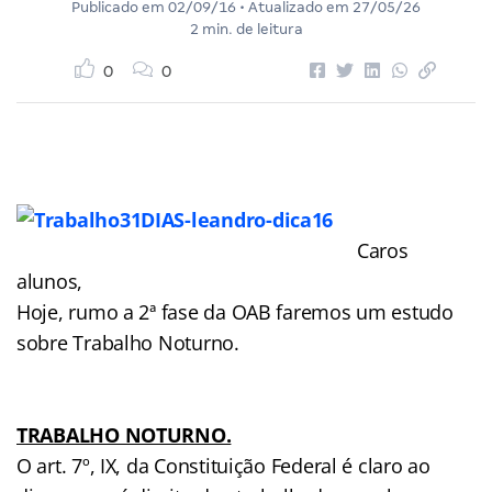
Publicado em
02/09/16
• Atualizado em
27/05/26
2 min. de leitura
0
0
Caros
alunos,
Hoje, rumo a 2ª fase da OAB faremos um estudo
sobre Trabalho Noturno.
TRABALHO NOTURNO.
O art. 7º, IX, da Constituição Federal é claro ao