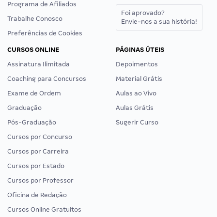
Programa de Afiliados
Foi aprovado?
Trabalhe Conosco
Envie-nos a sua história!
Preferências de Cookies
CURSOS ONLINE
PÁGINAS ÚTEIS
Assinatura Ilimitada
Depoimentos
Coaching para Concursos
Material Grátis
Exame de Ordem
Aulas ao Vivo
Graduação
Aulas Grátis
Pós-Graduação
Sugerir Curso
Cursos por Concurso
Cursos por Carreira
Cursos por Estado
Cursos por Professor
Oficina de Redação
Cursos Online Gratuitos