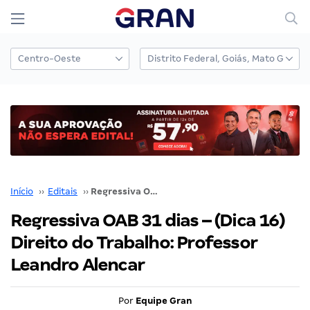
Início
››
Editais
››
Regressiva OAB 31 dias – (Dica 16) Direito do Trabalho: Professor Leandro Alencar
Regressiva OAB 31 dias – (Dica 16)
Direito do Trabalho: Professor
Leandro Alencar
Por
Equipe Gran