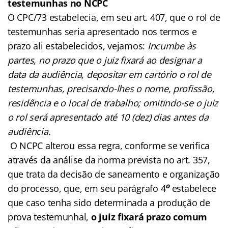
testemunhas no NCPC
O CPC/73 estabelecia, em seu art. 407, que o rol de
testemunhas seria apresentado nos termos e
prazo ali estabelecidos, vejamos:
Incumbe às
partes, no prazo que o juiz fixará ao designar a
data da audiência, depositar em cartório o rol de
testemunhas, precisando-lhes o nome, profissão,
residência e o local de trabalho; omitindo-se o juiz
o rol será apresentado até 10 (dez) dias antes da
audiência.
O NCPC alterou essa regra, conforme se verifica
através da análise da norma prevista no art. 357,
que trata da decisão de saneamento e organização
o
do processo, que, em seu parágrafo 4
estabelece
que caso tenha sido determinada a produção de
prova testemunhal,
o juiz fixará prazo comum