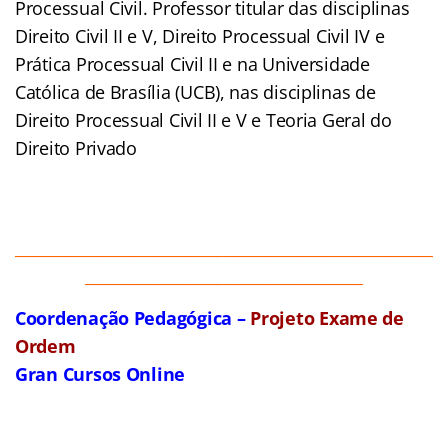
Processual Civil. Professor titular das disciplinas
Direito Civil II e V, Direito Processual Civil IV e
Prática Processual Civil II e na Universidade
Católica de Brasília (UCB), nas disciplinas de
Direito Processual Civil II e V e Teoria Geral do
Direito Privado
______________________________________________________
____________________________________
Coordenação Pedagógica –
Projeto Exame de
Ordem
Gran Cursos Online