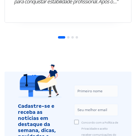
para conquistar estabilidade profissional. Após o…”
Cadastre-se e
receba as
notícias em
Concordo com a Política de
destaque da
Privacidade e aceito
semana, dicas,
receber comunicações do