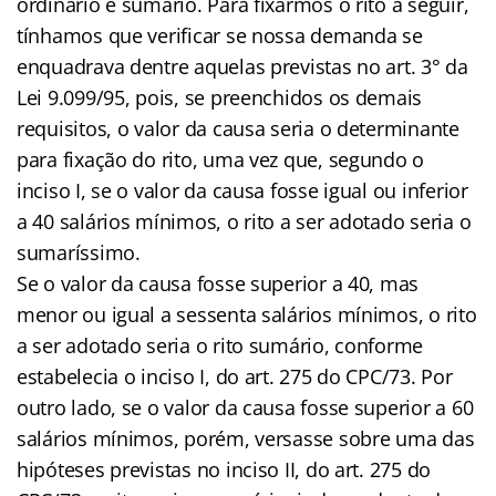
ordinário e sumário. Para fixarmos o rito a seguir,
tínhamos que verificar se nossa demanda se
enquadrava dentre aquelas previstas no art. 3° da
Lei 9.099/95, pois, se preenchidos os demais
requisitos, o valor da causa seria o determinante
para fixação do rito, uma vez que, segundo o
inciso I, se o valor da causa fosse igual ou inferior
a 40 salários mínimos, o rito a ser adotado seria o
sumaríssimo.
Se o valor da causa fosse superior a 40, mas
menor ou igual a sessenta salários mínimos, o rito
a ser adotado seria o rito sumário, conforme
estabelecia o inciso I, do art. 275 do CPC/73. Por
outro lado, se o valor da causa fosse superior a 60
salários mínimos, porém, versasse sobre uma das
hipóteses previstas no inciso II, do art. 275 do