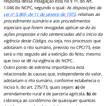
resposta dessa indagação está no § 1
, do Art.
1.046 do NCPC, segundo o qual:
As disposições da
Lei nº 5.869, de 11 de janeiro de 1973
, relativas ao
procedimento sumário e aos procedimentos
especiais que forem revogadas aplicar-se-ão às
ações propostas e não sentenciadas até o início da
vigência deste Código
, ou seja, nos processos que
adotaram o rito sumário, previsto no CPC/73, este
será o rito seguido até a extinção do feito, mesmo
que isso se dê na vigência do NCPC.
Outro ponto de extrema importância está
relacionado às causas que, independente do valor,
adotariam o rito sumário, conforme estabelecia o
inciso II, do art. 275/73, quais sejam:
a)
de
arrendamento rural e de parceria agrícola;
b)
de
cobrança ao condômino de quaisquer quantias