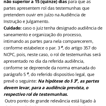
não superior a 15 (quinze) dias
para que as
partes apresentem rol das testemunhas que
pretendem ouvir em juízo na Audiência de
Instrução e Julgamento.
Cuidado:
caso o juiz tenha designado audiência de
saneamento e organização do processo,
intimando as partes para nela comparecerem,
o
conforme estabelece o par. 3
, do artigo 357 do
NCPC, pois, neste caso, o rol de testemunhas será
apresentado no dia da referida audiência,
conforme se depreende da norma emanada do
o
parágrafo 5
, do referido dispositivo legal, que
o
prevê o seguinte:
Na hipótese do § 3
, as partes
devem levar, para a audiência prevista, o
respectivo rol de testemunhas
.
Outro ponto de grande relevância está ligado à