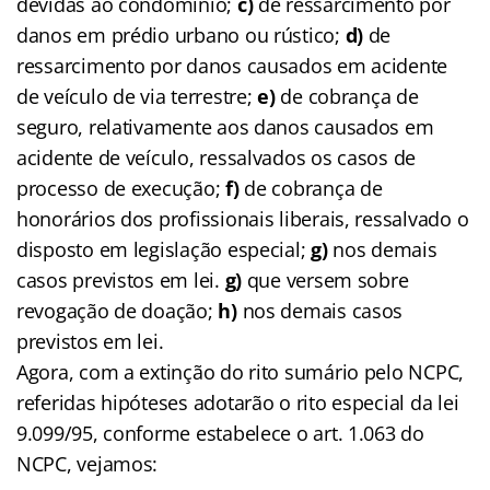
devidas ao condomínio;
c)
de ressarcimento por
danos em prédio urbano ou rústico;
d)
de
ressarcimento por danos causados em acidente
de veículo de via terrestre;
e)
de cobrança de
seguro, relativamente aos danos causados em
acidente de veículo, ressalvados os casos de
processo de execução;
f)
de cobrança de
honorários dos profissionais liberais, ressalvado o
disposto em legislação especial;
g)
nos demais
casos previstos em lei.
g)
que versem sobre
revogação de doação;
h)
nos demais casos
previstos em lei.
Agora, com a extinção do rito sumário pelo NCPC,
referidas hipóteses adotarão o rito especial da lei
9.099/95, conforme estabelece o art. 1.063 do
NCPC, vejamos: