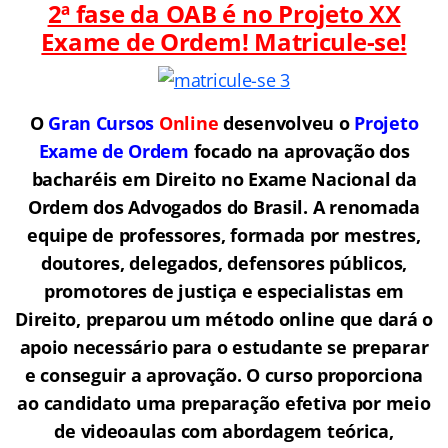
2ª fase da OAB é no Projeto XX
Exame de Ordem! Matricule-se!
O
Gran Cursos
Online
desenvolveu o
Projeto
Exame de Ordem
f
o
cado na aprovação dos
bacharéis em Direito no Exame Nacional da
Ordem dos Advogados do Brasil.
A renomada
equipe de professores, formada por mestres,
doutores, delegados, defensores públicos,
promotores de justiça e especialistas em
Direito, preparou um método online que dará o
apoio necessário para o estudante se preparar
e conseguir a aprovação.
O curso proporciona
ao candidato uma preparação efetiva por meio
de videoaulas com abordagem teórica,