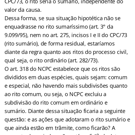
CPC/73, o rito seria o sumário, independente do
valor da causa.
Dessa forma, se sua situação hipotética não se
enquadrasse no rito sumaríssimo (art. 3° da
9.099/95), nem no art. 275, incisos I e II do CPC/73
(rito sumário), de forma residual, estaríamos
diante da regra quanto aos ritos do processo civil,
qual seja, o rito ordinário (art. 282/73).
O art. 318 do NCPC estabelece que os ritos são
divididos em duas espécies, quais sejam: comum
e especial, não havendo mais subdivisões quanto
ao rito comum, ou seja, o NCPC excluiu a
subdivisão do rito comum em ordinário e
sumário. Diante dessa situação ficaria a seguinte
questão: e as ações que adotaram o rito sumário e
que ainda estão em trâmite, como ficarão? A
o