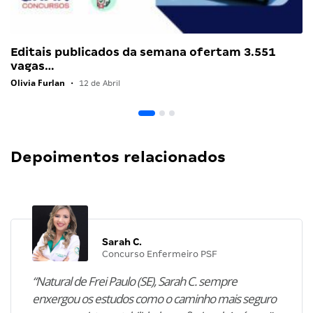
Editais publicados da semana ofertam 3.551
vagas…
Olivia Furlan
•
12 de Abril
Depoimentos relacionados
Sarah C.
Concurso Enfermeiro PSF
“Natural de Frei Paulo (SE), Sarah C. sempre
enxergou os estudos como o caminho mais seguro