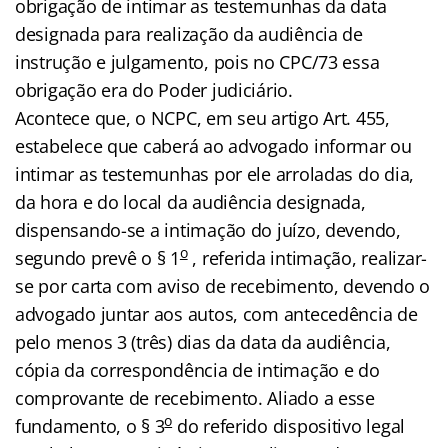
obrigação de intimar as testemunhas da data
designada para realização da audiência de
instrução e julgamento, pois no CPC/73 essa
obrigação era do Poder judiciário.
Acontece que, o NCPC, em seu artigo Art. 455,
estabelece que caberá ao advogado informar ou
intimar as testemunhas por ele arroladas do dia,
da hora e do local da audiência designada,
dispensando-se a intimação do juízo, devendo,
o
segundo prevê o § 1
, referida intimação, realizar-
se por carta com aviso de recebimento, devendo o
advogado juntar aos autos, com antecedência de
pelo menos 3 (três) dias da data da audiência,
cópia da correspondência de intimação e do
comprovante de recebimento. Aliado a esse
o
fundamento, o § 3
do referido dispositivo legal