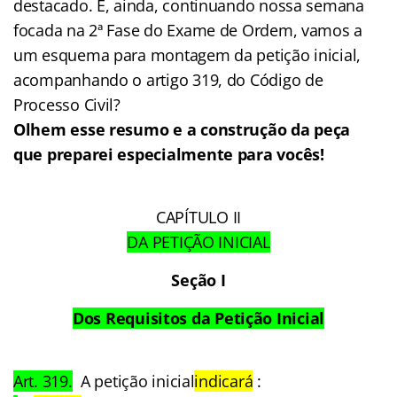
destacado. E, ainda, continuando nossa semana
focada na 2ª Fase do Exame de Ordem, vamos a
um esquema para montagem da petição inicial,
acompanhando o artigo 319, do Código de
Processo Civil?
Olhem esse resumo e a construção da peça
que preparei especialmente para vocês!
CAPÍTULO II
DA PETIÇÃO INICIAL
Seção I
Dos Requisitos da Petição Inicial
Art. 319.
A petição inicial
indicará
: