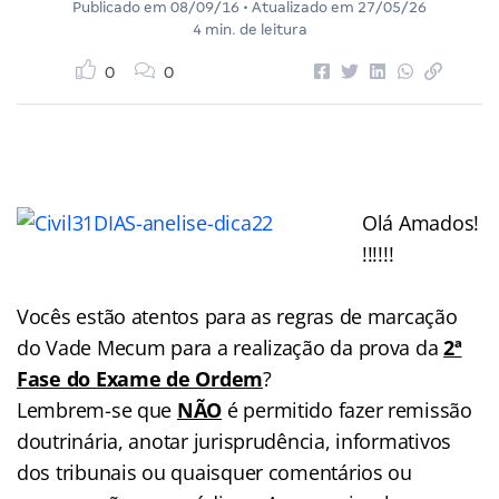
Publicado em
08/09/16
• Atualizado em
27/05/26
4 min. de leitura
0
0
Olá Amados!
!!!!!!
Vocês estão atentos para as regras de marcação
do Vade Mecum para a realização da prova da
2ª
Fase do Exame de Ordem
?
Lembrem-se que
NÃO
é permitido fazer remissão
doutrinária, anotar jurisprudência, informativos
dos tribunais ou quaisquer comentários ou