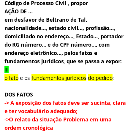
Código de Processo Civil , propor
AÇÃO DE …
em desfavor de Beltrano de Tal,
nacionalidade…, estado civil…, profissão…,
domiciliado no endereço…, Estado…, portador
do RG número… e do CPF número…, com
endereço eletrônico…, pelos fatos e
fundamentos jurídicos, que se passa a expor:
III
–
o fato
e os
fundamentos jurídicos
do pedido
;
DOS FATOS
-> A exposição dos fatos deve ser sucinta, clara
e ter vocabulário adequado;
->O relato da situação Problema em uma
ordem cronológica