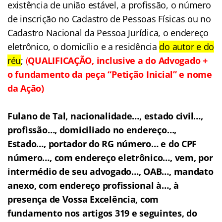
existência de união estável, a profissão, o número
de inscrição no Cadastro de Pessoas Físicas ou no
Cadastro Nacional da Pessoa Jurídica, o endereço
eletrônico, o domicílio e a residência
do autor e do
réu
;
(
QUALIFICAÇÃO, inclusive a do Advogado +
o fundamento da peça “Petição Inicial” e nome
da Ação)
Fulano de Tal, nacionalidade…, estado civil…,
profissão…, domiciliado no endereço…,
Estado…, portador do RG número… e do CPF
número…, com endereço eletrônico…, vem, por
intermédio de seu advogado…, OAB…, mandato
anexo, com endereço profissional à…, à
presença de Vossa Excelência, com
fundamento nos artigos 319 e seguintes, do