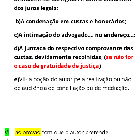
dos juros legais;
b)
A condenação em custas e honorários;
c)
A intimação do advogado…, no endereço…;
d)
A juntada do respectivo comprovante das
custas, devidamente recolhidas; (
se não for
o caso de gratuidade de justiça
)
e)
VII- a opção do autor pela realização ou não
de audiência de conciliação ou de mediação.
VI
–
as provas
com que o autor pretende