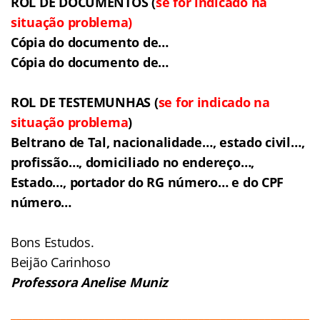
ROL DE DOCUMENTOS (
se for indicado na
situação problema
)
Cópia do documento de…
Cópia do documento de…
ROL DE TESTEMUNHAS (
se for indicado na
situação problema
)
Beltrano de Tal, nacionalidade…, estado civil…,
profissão…, domiciliado no endereço…,
Estado…, portador do RG número… e do CPF
número…
Bons Estudos.
Beijão Carinhoso
Professora Anelise Muniz
______________________________________________________