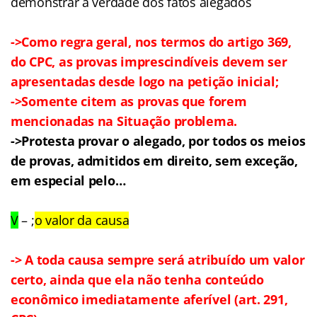
demonstrar a verdade dos fatos alegados
->
Como regra geral, nos termos do artigo 369,
do CPC, as provas imprescindíveis devem ser
apresentadas desde logo na petição inicial;
->
Somente citem as provas que forem
mencionadas na Situação problema.
->Protesta provar o alegado, por todos os meios
de provas, admitidos em direito, sem exceção,
em especial pelo…
V
– ;
o valor da causa
-> A toda causa sempre será atribuído um valor
certo, ainda que ela não tenha conteúdo
econômico imediatamente aferível (art. 291,