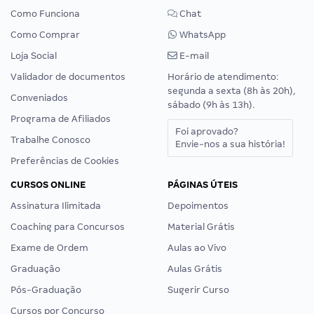
Como Funciona
Chat
Como Comprar
WhatsApp
Loja Social
E-mail
Validador de documentos
Horário de atendimento:
segunda a sexta (8h às 20h),
Conveniados
sábado (9h às 13h).
Programa de Afiliados
Foi aprovado?
Trabalhe Conosco
Envie-nos a sua história!
Preferências de Cookies
CURSOS ONLINE
PÁGINAS ÚTEIS
Assinatura Ilimitada
Depoimentos
Coaching para Concursos
Material Grátis
Exame de Ordem
Aulas ao Vivo
Graduação
Aulas Grátis
Pós-Graduação
Sugerir Curso
Cursos por Concurso