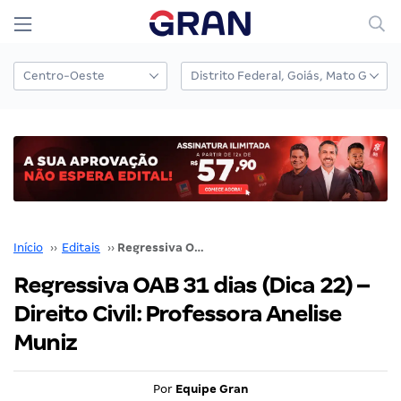
Início
››
Editais
››
Regressiva OAB 31 dias (Dica 22) – Direito Civil: Professora Anelise Muniz
Regressiva OAB 31 dias (Dica 22) –
Direito Civil: Professora Anelise
Muniz
Por
Equipe Gran