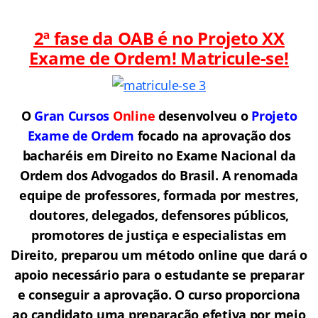
2ª fase da OAB é no Projeto XX
Exame de Ordem! Matricule-se!
O
Gran Cursos
Online
desenvolveu o
Projeto
Exame de Ordem
f
o
cado na aprovação dos
bacharéis em Direito no Exame Nacional da
Ordem dos Advogados do Brasil.
A renomada
equipe de professores, formada por mestres,
doutores, delegados, defensores públicos,
promotores de justiça e especialistas em
Direito, preparou um método online que dará o
apoio necessário para o estudante se preparar
e conseguir a aprovação.
O curso proporciona
ao candidato uma preparação efetiva por meio