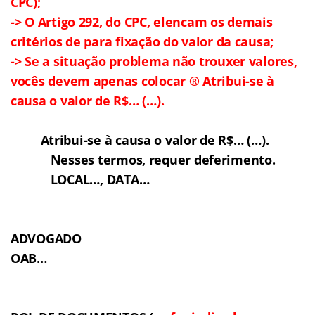
CPC);
-> O Artigo 292, do CPC, elencam os demais
critérios de para fixação do valor da causa;
-> Se a situação problema não trouxer valores,
vocês devem apenas colocar
®
Atribui-se à
causa o valor de R$… (…).
Atribui-se à causa o valor de R$… (…).
Nesses termos, requer deferimento.
LOCAL…, DATA…
ADVOGADO
OAB…