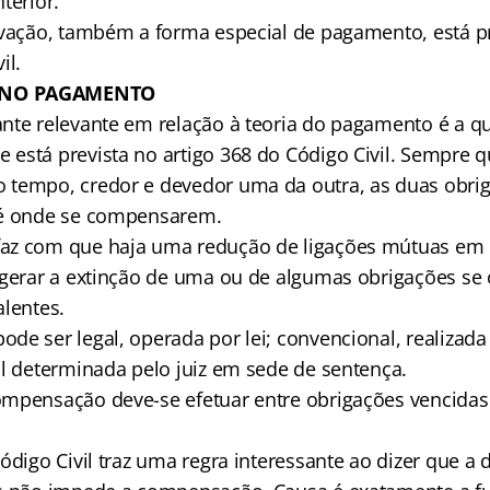
terior.
ovação, também a forma especial de pagamento, está pr
il.
 NO PAGAMENTO
nte relevante em relação à teoria do pagamento é a q
está prevista no artigo 368 do Código Civil. Sempre 
 tempo, credor e devedor uma da outra, as duas obri
té onde se compensarem.
az com que haja uma redução de ligações mútuas em r
 gerar a extinção de uma ou de algumas obrigações se 
alentes.
de ser legal, operada por lei; convencional, realizada
al determinada pelo juiz em sede de sentença.
mpensação deve-se efetuar entre obrigações vencidas 
ódigo Civil traz uma regra interessante ao dizer que a 