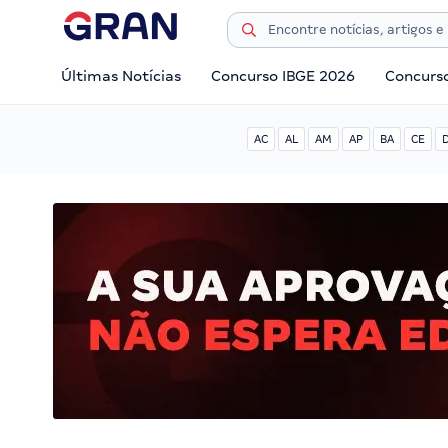
Últimas Notícias
Concurso IBGE 2026
Concurs
AC
AL
AM
AP
BA
CE