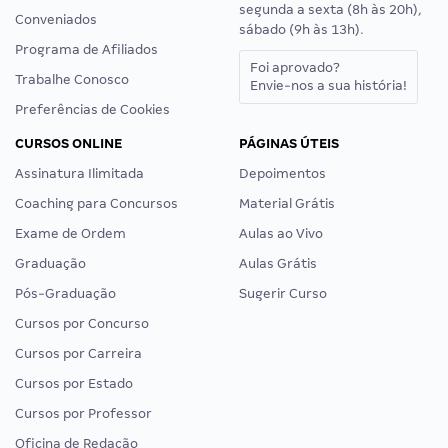
segunda a sexta (8h às 20h),
Conveniados
sábado (9h às 13h).
Programa de Afiliados
Foi aprovado?
Trabalhe Conosco
Envie-nos a sua história!
Preferências de Cookies
CURSOS ONLINE
PÁGINAS ÚTEIS
Assinatura Ilimitada
Depoimentos
Coaching para Concursos
Material Grátis
Exame de Ordem
Aulas ao Vivo
Graduação
Aulas Grátis
Pós-Graduação
Sugerir Curso
Cursos por Concurso
Cursos por Carreira
Cursos por Estado
Cursos por Professor
Oficina de Redação