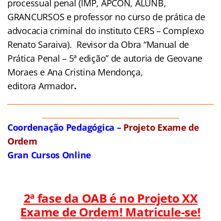
processual penal (IMP, APCON, ALUNB,
GRANCURSOS e professor no curso de prática de
advocacia criminal do instituto CERS – Complexo
Renato Saraiva). Revisor da Obra “Manual de
Prática Penal – 5ª edição” de autoria de Geovane
Moraes e Ana Cristina Mendonça,
editora Armador
.
______________________________________________________
____________________________________
Coordenação Pedagógica –
Projeto Exame de
Ordem
Gran Cursos Online
2ª fase da OAB é no Projeto XX
Exame de Ordem! Matricule-se!