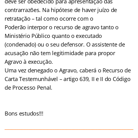
deve ser obedecido para apresentação das
contrarrazões. Na hipótese de haver juízo de
retratação – tal como ocorre com o
Poderão interpor o recurso de agravo tanto o
Ministério Público quanto o executado
(condenado) ou o seu defensor. O assistente de
acusação não tem legitimidade para propor
Agravo à execução.
Uma vez denegado o Agravo, caberá o Recurso de
Carta Testemunhável – artigo 639, II e II do Código
de Processo Penal.
Bons estudos!!!
______________________________________________________
____________________________________