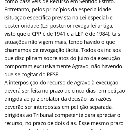
como passíveis de Recurso em Sentido Estrito.
Entretanto, pelos princípios da especialidade
(situação específica prevista na Lei especial) e
posterioridade (Lei posterior revoga lei antiga,
visto que o CPP é de 1941 e a LEP é de 1984), tais
situações não vigem mais, tendo havido o que
chamamos de revogação tácita. Todos os incisos
que disciplinam sobre atos do juízo da execução
comportam exclusivamente Agravo, não havendo
que se cogitar do RESE.
A interposição do recurso de Agravo à execução
deverá ser feita no prazo de cinco dias, em petição
dirigida ao juiz prolator da decisão; as razões
deverão ser interpostas em petição separada,
dirigidas ao Tribunal competente para apreciar o
recurso, no prazo de dois dias. Esse mesmo prazo