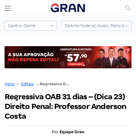
Início
››
Editais
››
Regressiva OAB 31 dias – (Dica 23) Direito Penal: Professor Anderson Costa
Regressiva OAB 31 dias – (Dica 23)
Direito Penal: Professor Anderson
Costa
Por
Equipe Gran