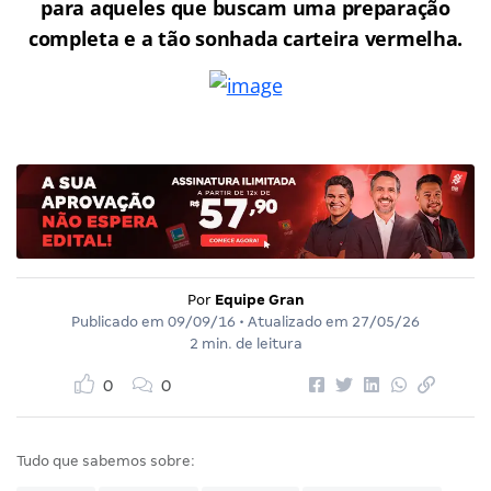
para aqueles que buscam uma preparação
completa e a tão sonhada carteira vermelha.
Por
Equipe Gran
Publicado em
09/09/16
• Atualizado em
27/05/26
2 min. de leitura
0
0
Tudo que sabemos sobre: